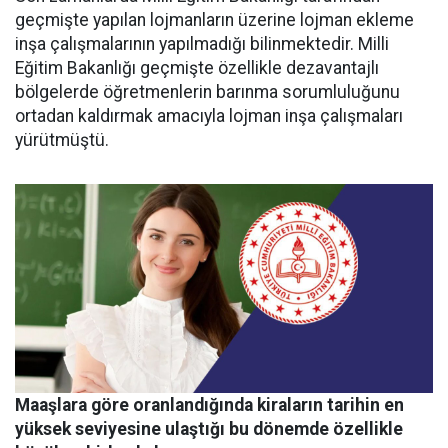
geçmişte yapılan lojmanların üzerine lojman ekleme
inşa çalışmalarının yapılmadığı bilinmektedir. Milli
Eğitim Bakanlığı geçmişte özellikle dezavantajlı
bölgelerde öğretmenlerin barınma sorumluluğunu
ortadan kaldırmak amacıyla lojman inşa çalışmaları
yürütmüştü.
Maaşlara göre oranlandığında kiraların tarihin en
yüksek seviyesine ulaştığı bu dönemde özellikle