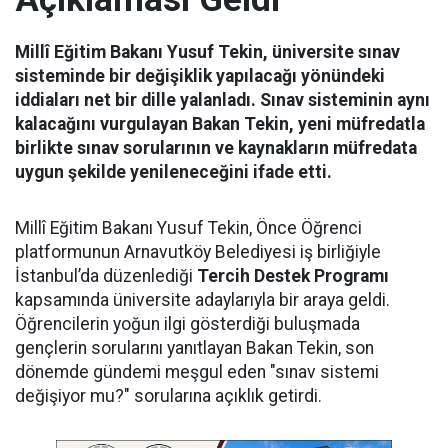
Millî Eğitim Bakanı Yusuf Tekin, üniversite sınav
sisteminde bir değişiklik yapılacağı yönündeki
iddiaları net bir dille yalanladı. Sınav sisteminin aynı
kalacağını vurgulayan Bakan Tekin, yeni müfredatla
birlikte sınav sorularının ve kaynakların müfredata
uygun şekilde yenileneceğini ifade etti.
Millî Eğitim Bakanı Yusuf Tekin, Önce Öğrenci
platformunun Arnavutköy Belediyesi iş birliğiyle
İstanbul’da düzenlediği
Tercih Destek Programı
kapsamında üniversite adaylarıyla bir araya geldi.
Öğrencilerin yoğun ilgi gösterdiği buluşmada
gençlerin sorularını yanıtlayan Bakan Tekin, son
dönemde gündemi meşgul eden "sınav sistemi
değişiyor mu?" sorularına açıklık getirdi.