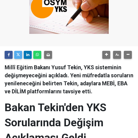
Millî Eğitim Bakanı Yusuf Tekin, YKS sisteminin
değişmeyeceğini açıkladı. Yeni müfredatla soruların
yenileneceğini belirten Tekin, adaylara MEBİ, EBA
ve DİLİM platformlarını tavsiye etti.
Bakan Tekin'den YKS
Sorularında Değişim
Açıklaması Geldi