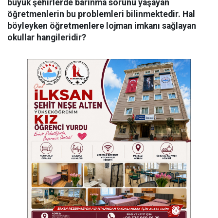
büyük şehirlerde barınma sorunu yaşayan
öğretmenlerin bu problemleri bilinmektedir. Hal
böyleyken öğretmenlere lojman imkanı sağlayan
okullar hangileridir?