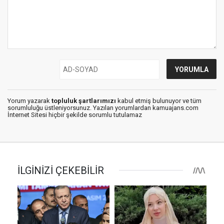
Yorum yazarak
topluluk şartlarımızı
kabul etmiş bulunuyor ve tüm
sorumluluğu üstleniyorsunuz. Yazılan yorumlardan kamuajans.com
İnternet Sitesi hiçbir şekilde sorumlu tutulamaz