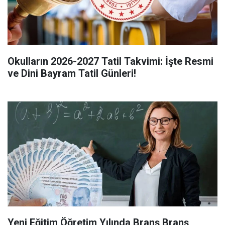
Okulların 2026-2027 Tatil Takvimi: İşte Resmi
ve Dini Bayram Tatil Günleri!
Yeni Eğitim Öğretim Yılında Branş Branş