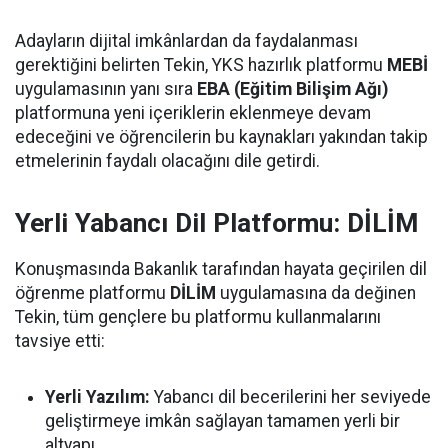
Adayların dijital imkânlardan da faydalanması
gerektiğini belirten Tekin, YKS hazırlık platformu
MEBİ
uygulamasının yanı sıra
EBA (Eğitim Bilişim Ağı)
platformuna yeni içeriklerin eklenmeye devam
edeceğini ve öğrencilerin bu kaynakları yakından takip
etmelerinin faydalı olacağını dile getirdi.
Yerli Yabancı Dil Platformu: DİLİM
Konuşmasında Bakanlık tarafından hayata geçirilen dil
öğrenme platformu
DİLİM
uygulamasına da değinen
Tekin, tüm gençlere bu platformu kullanmalarını
tavsiye etti:
Yerli Yazılım:
Yabancı dil becerilerini her seviyede
geliştirmeye imkân sağlayan tamamen yerli bir
altyapı.