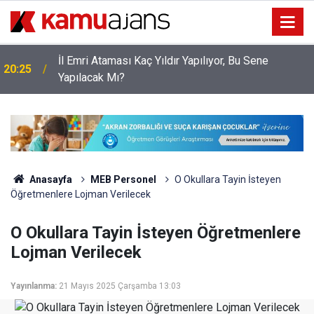
İl Emri Ataması Kaç Yıldır Yapılıyor, Bu Sene
20:25
Yapılacak Mı?
Anasayfa
MEB Personel
O Okullara Tayin İsteyen
Öğretmenlere Lojman Verilecek
O Okullara Tayin İsteyen Öğretmenlere
Lojman Verilecek
Yayınlanma:
21 Mayıs 2025 Çarşamba 13:03