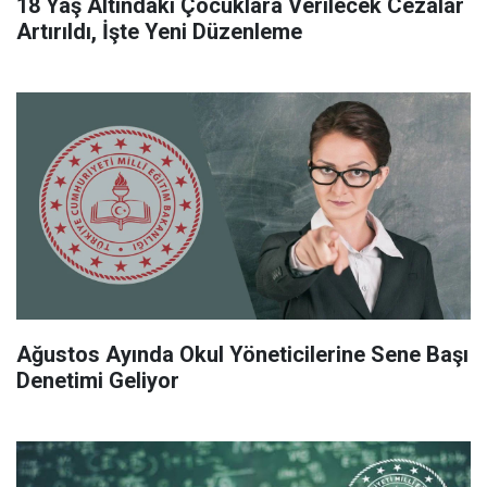
18 Yaş Altındaki Çocuklara Verilecek Cezalar
Artırıldı, İşte Yeni Düzenleme
Ağustos Ayında Okul Yöneticilerine Sene Başı
Denetimi Geliyor