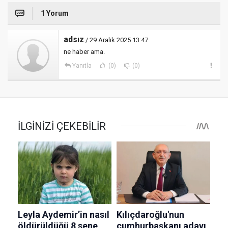
1 Yorum
adsız
/ 29 Aralık 2025 13:47
ne haber ama.
Yanıtla
(0)
(0)