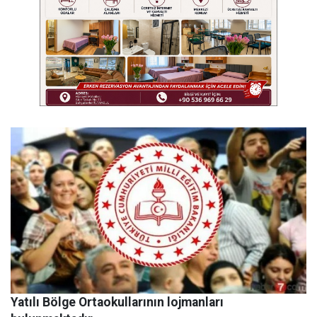
Yatılı Bölge Ortaokullarının lojmanları