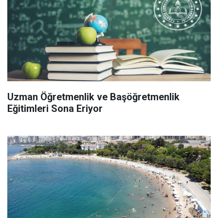
Uzman Öğretmenlik ve Başöğretmenlik
Eğitimleri Sona Eriyor