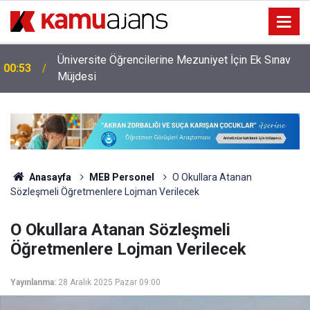
Üniversite Öğrencilerine Mezuniyet İçin Ek Sınav
00:53
Müjdesi
Anasayfa
MEB Personel
O Okullara Atanan
Sözleşmeli Öğretmenlere Lojman Verilecek
O Okullara Atanan Sözleşmeli
Öğretmenlere Lojman Verilecek
Yayınlanma:
28 Aralık 2025 Pazar 09:00