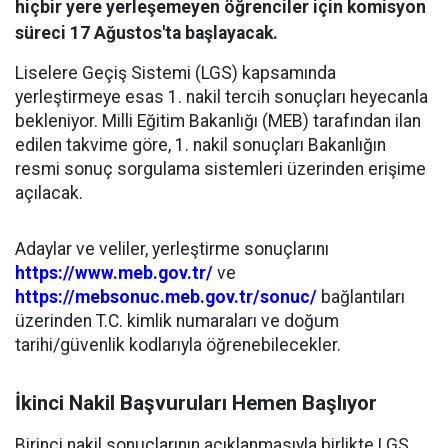
hiçbir yere yerleşemeyen öğrenciler için komisyon
süreci 17 Ağustos'ta başlayacak.
Liselere Geçiş Sistemi (LGS) kapsamında
yerleştirmeye esas 1. nakil tercih sonuçları heyecanla
bekleniyor. Milli Eğitim Bakanlığı (MEB) tarafından ilan
edilen takvime göre, 1. nakil sonuçları Bakanlığın
resmi sonuç sorgulama sistemleri üzerinden erişime
açılacak.
Adaylar ve veliler, yerleştirme sonuçlarını
https://www.meb.gov.tr/
ve
https://mebsonuc.meb.gov.tr/sonuc/
bağlantıları
üzerinden T.C. kimlik numaraları ve doğum
tarihi/güvenlik kodlarıyla öğrenebilecekler.
İkinci Nakil Başvuruları Hemen Başlıyor
Birinci nakil sonuçlarının açıklanmasıyla birlikte LGS