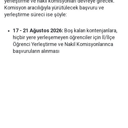
yerleştirme ve nakil komisyonları devreye girecek.
Komisyon aracılığıyla yürütülecek başvuru ve
yerleştirme süreci ise şöyle:
17 - 21 Ağustos 2026:
Boş kalan kontenjanlara,
hiçbir yere yerleşemeyen öğrenciler için İl/İlçe
Öğrenci Yerleştirme ve Nakil Komisyonlarınca
başvuruların alınması