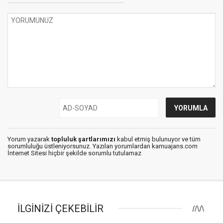
Yorum yazarak
topluluk şartlarımızı
kabul etmiş bulunuyor ve tüm
sorumluluğu üstleniyorsunuz. Yazılan yorumlardan kamuajans.com
İnternet Sitesi hiçbir şekilde sorumlu tutulamaz