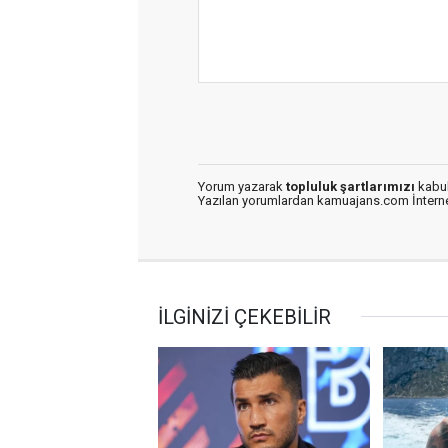
Yorum yazarak
topluluk şartlarımızı
kabul
Yazılan yorumlardan kamuajans.com İnternet