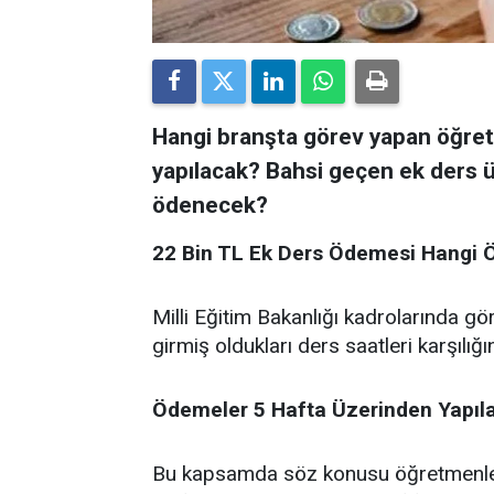
Hangi branşta görev yapan öğre
yapılacak? Bahsi geçen ek ders 
ödenecek?
22 Bin TL Ek Ders Ödemesi Hangi 
Milli Eğitim Bakanlığı kadrolarında 
girmiş oldukları ders saatleri karşılığ
Ödemeler 5 Hafta Üzerinden Yapıl
Bu kapsamda söz konusu öğretmenler