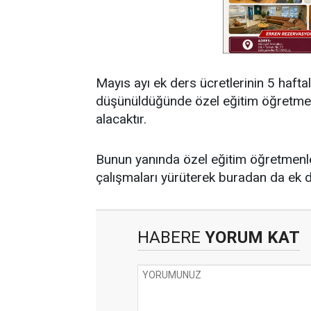
Mayıs ayı ek ders ücretlerinin 5 haft
düşünüldüğünde özel eğitim öğretmen
alacaktır.
Bunun yanında özel eğitim öğretmenle
çalışmaları yürüterek buradan da ek der
HABERE
YORUM KAT