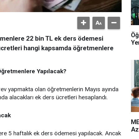
Öğ
tmenlere 22 bin TL ek ders ödemesi
Yer
ücretleri hangi kapsamda öğretmenlere
Öğretmenlere Yapılacak?
görev yapmakta olan öğretmenlerin Mayıs ayında
ında alacakları ek ders ücretleri hesaplandı.
acak
ME
Az
e 5 haftalık ek ders ödemesi yapılacak. Ancak