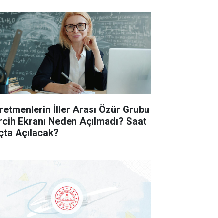
retmenlerin İller Arası Özür Grubu
rcih Ekranı Neden Açılmadı? Saat
çta Açılacak?