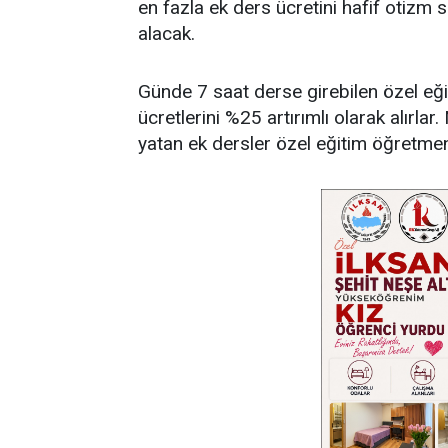
en fazla ek ders ücretini hafif otizm 
alacak.
Günde 7 saat derse girebilen özel eği
ücretlerini %25 artırımlı olarak alırl
yatan ek dersler özel eğitim öğretme