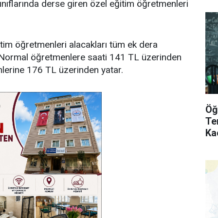
sınıflarında derse giren özel eğitim öğretmenleri
tim öğretmenleri alacakları tüm ek dera
ar. Normal öğretmenlere saati 141 TL üzerinden
nlerine 176 TL üzerinden yatar.
Öğ
Te
Ka