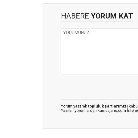
HABERE
YORUM KAT
Yorum yazarak
topluluk şartlarımızı
kabul
Yazılan yorumlardan kamuajans.com İnternet