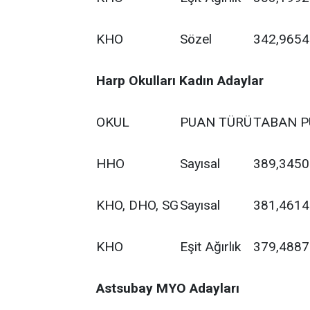
KHO
Sözel
342,9654
Harp Okulları Kadın Adaylar
OKUL
PUAN TÜRÜ
TABAN P
HHO
Sayısal
389,3450
KHO, DHO, SG
Sayısal
381,4614
KHO
Eşit Ağırlık
379,4887
Astsubay MYO Adayları