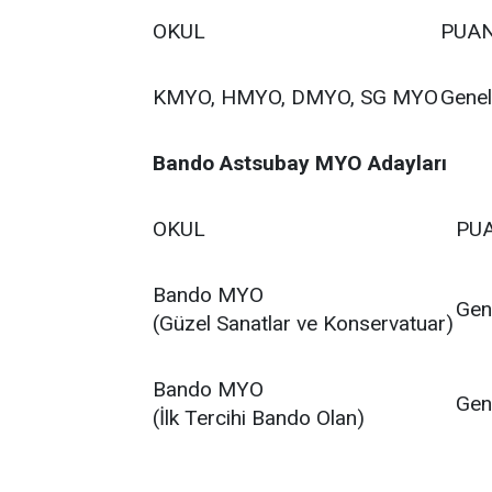
OKUL
PUAN
KMYO, HMYO, DMYO, SG MYO
Genel
Bando Astsubay MYO Adayları
OKUL
PU
Bando MYO
Gen
(Güzel Sanatlar ve Konservatuar)
Bando MYO
Gen
(İlk Tercihi Bando Olan)