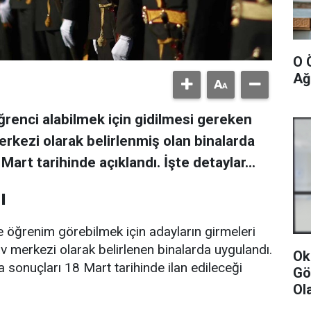
O 
Ağ
ğrenci alabilmek için gidilmesi gereken
erkezi olarak belirlenmiş olan binalarda
Mart tarihinde açıklandı. İşte detaylar...
ı
 öğrenim görebilmek için adayların girmeleri
v merkezi olarak belirlenen binalarda uygulandı.
Ok
sonuçları 18 Mart tarihinde ilan edileceği
Gö
Ol