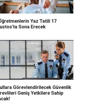
Öğretmenlerin Yaz Tatili 17
ustos'ta Sona Erecek
ullara Görevlendirilecek Güvenlik
revlileri Geniş Yetkilere Sahip
acak!