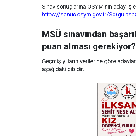
Sınav sonuçlarına ÖSYM'nin aday işle
https://sonuc.osym.gov.tr/Sorgu.a
MSÜ sınavından başarıl
puan alması gerekiyor?
Geçmiş yılların verilerine göre adayla
aşağıdaki gibidir.