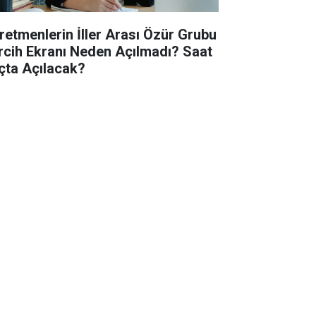
retmenlerin İller Arası Özür Grubu
rcih Ekranı Neden Açılmadı? Saat
çta Açılacak?