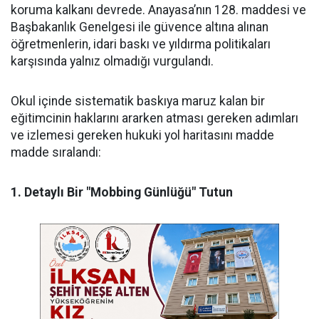
koruma kalkanı devrede. Anayasa’nın 128. maddesi ve
Başbakanlık Genelgesi ile güvence altına alınan
öğretmenlerin, idari baskı ve yıldırma politikaları
karşısında yalnız olmadığı vurgulandı.
​Okul içinde sistematik baskıya maruz kalan bir
eğitimcinin haklarını ararken atması gereken adımları
ve izlemesi gereken hukuki yol haritasını madde
madde sıralandı:
​1. Detaylı Bir "Mobbing Günlüğü" Tutun