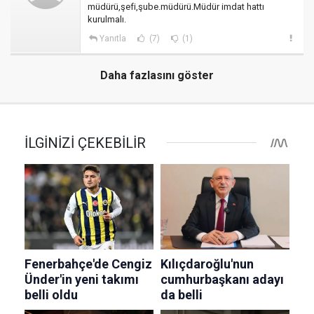
müdürü,şefi,şube.müdürü.Müdür imdat hattı
kurulmalı.
Yanıtla
(7)
(1)
Daha fazlasını göster