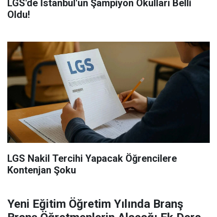
LGS'de İstanbul'un Şampiyon Okulları Belli
Oldu!
LGS Nakil Tercihi Yapacak Öğrencilere
Kontenjan Şoku
Yeni Eğitim Öğretim Yılında Branş