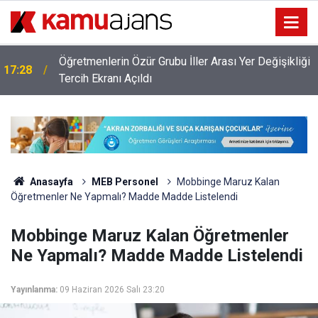
Öğretmenlerin Özür Grubu İller Arası Yer Değişikliği
17:28
ı
Tercih Ekranı Açıldı
Anasayfa
MEB Personel
Mobbinge Maruz Kalan
Öğretmenler Ne Yapmalı? Madde Madde Listelendi
Mobbinge Maruz Kalan Öğretmenler
Ne Yapmalı? Madde Madde Listelendi
Yayınlanma:
09 Haziran 2026 Salı 23:20