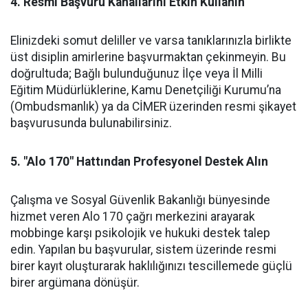
4. Resmi Başvuru Kanallarını Etkin Kullanın
Elinizdeki somut deliller ve varsa tanıklarınızla birlikte
üst disiplin amirlerine başvurmaktan çekinmeyin. Bu
doğrultuda; Bağlı bulunduğunuz İlçe veya İl Milli
Eğitim Müdürlüklerine, Kamu Denetçiliği Kurumu’na
(Ombudsmanlık) ya da CİMER üzerinden resmi şikayet
başvurusunda bulunabilirsiniz.
​5. "Alo 170" Hattından Profesyonel Destek Alın
Çalışma ve Sosyal Güvenlik Bakanlığı bünyesinde
hizmet veren Alo 170 çağrı merkezini arayarak
mobbinge karşı psikolojik ve hukuki destek talep
edin. Yapılan bu başvurular, sistem üzerinde resmi
birer kayıt oluşturarak haklılığınızı tescillemede güçlü
birer argümana dönüşür.