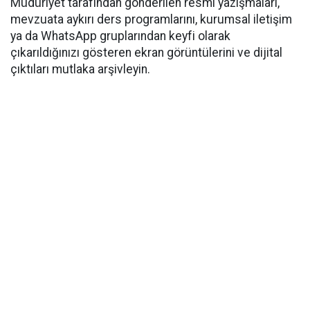
Müdüriyet tarafından gönderilen resmi yazışmaları,
mevzuata aykırı ders programlarını, kurumsal iletişim
ya da WhatsApp gruplarından keyfi olarak
çıkarıldığınızı gösteren ekran görüntülerini ve dijital
çıktıları mutlaka arşivleyin.