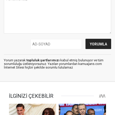
Yorum yazarak
topluluk şartlarımızı
kabul etmiş bulunuyor ve tüm
sorumluluğu üstleniyorsunuz. Yazılan yorumlardan kamuajans.com
İnternet Sitesi hiçbir şekilde sorumlu tutulamaz