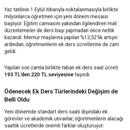
Yaz tatilinin 1 Eylül itibarıyla noktalanmasıyla birlikte
milyonlarca öğretmen için yeni dönem mesaisi
başlıyor. Eğitim camiasını yakından ilgilendiren mali
düzenlemeler de ders başı yapmadan önce netlik
kazandı. Memur maşlarına yapılan %13,52'lik artışın
ardından, öğretmenlerin ek ders ücretlerine de zam
geldi.
Yapılan son zamla birlikte taban ek ders saat ücreti
193 TL'den 220 TL seviyesine
taşındı.
Ödenecek Ek Ders Türlerindeki Değişim de
Belli Oldu
Yeni dönemde standart ders saati dışındaki ek
görevler ve akademik unvanlar, öğretmenlerin alacağı
saatlik ücretlerde önemli farklar oluşturuyor: