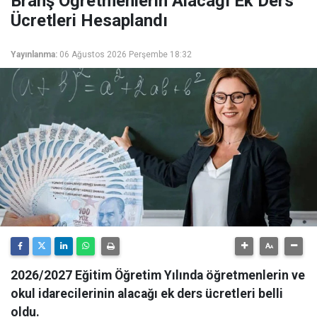
Branş Öğretmenlerin Alacağı Ek Ders
Ücretleri Hesaplandı
Yayınlanma:
06 Ağustos 2026 Perşembe 18:32
2026/2027 Eğitim Öğretim Yılında öğretmenlerin ve
okul idarecilerinin alacağı ek ders ücretleri belli
oldu.