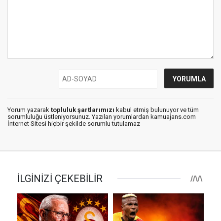
Yorum yazarak
topluluk şartlarımızı
kabul etmiş bulunuyor ve tüm
sorumluluğu üstleniyorsunuz. Yazılan yorumlardan kamuajans.com
İnternet Sitesi hiçbir şekilde sorumlu tutulamaz