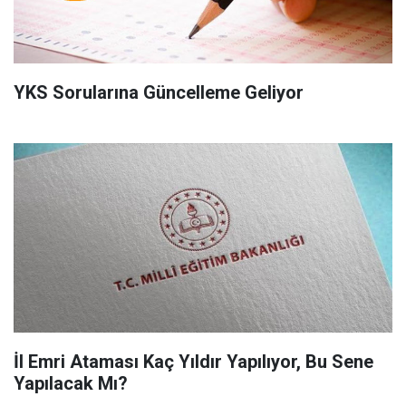
YKS Sorularına Güncelleme Geliyor
İl Emri Ataması Kaç Yıldır Yapılıyor, Bu Sene
Yapılacak Mı?