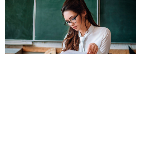
O Öğretmenlerin Yaz Tatili 17 Ağustos'ta
Sona Erecek