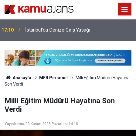
17:10
İstanbul'da Denize Giriş Yasağı
Anasayfa
MEB Personel
Milli Eğitim Müdürü Hayatına
Son Verdi
Milli Eğitim Müdürü Hayatına Son
Verdi
Yayınlanma:
03 Kasım 2025 Pazartesi 14:18