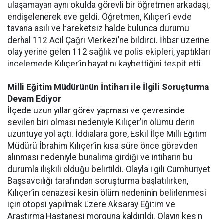
ulaşamayan aynı okulda görevli bir öğretmen arkadaşı,
endişelenerek eve geldi. Öğretmen, Kılıçer’i evde
tavana asılı ve hareketsiz halde bulunca durumu
derhal 112 Acil Çağrı Merkezi’ne bildirdi. İhbar üzerine
olay yerine gelen 112 sağlık ve polis ekipleri, yaptıkları
incelemede Kılıçer’in hayatını kaybettiğini tespit etti.
Milli Eğitim Müdürünün İntiharı ile İlgili Soruşturma
Devam Ediyor
İlçede uzun yıllar görev yapması ve çevresinde
sevilen biri olması nedeniyle Kılıçer’in ölümü derin
üzüntüye yol açtı. İddialara göre, Eskil İlçe Milli Eğitim
Müdürü İbrahim Kılıçer’in kısa süre önce görevden
alınması nedeniyle bunalıma girdiği ve intiharın bu
durumla ilişkili olduğu belirtildi. Olayla ilgili Cumhuriyet
Başsavcılığı tarafından soruşturma başlatılırken,
Kılıçer’in cenazesi kesin ölüm nedeninin belirlenmesi
için otopsi yapılmak üzere Aksaray Eğitim ve
Araştırma Hastanesi morguna kaldırıldı. Olayın kesin