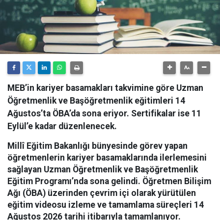
MEB’in kariyer basamakları takvimine göre Uzman
Öğretmenlik ve Başöğretmenlik eğitimleri 14
Ağustos’ta ÖBA’da sona eriyor. Sertifikalar ise 11
Eylül’e kadar düzenlenecek.
Millî Eğitim Bakanlığı bünyesinde görev yapan
öğretmenlerin kariyer basamaklarında ilerlemesini
sağlayan Uzman Öğretmenlik ve Başöğretmenlik
Eğitim Programı’nda sona gelindi.
Öğretmen Bilişim
Ağı (ÖBA) üzerinden çevrim içi olarak yürütülen
eğitim videosu izleme ve tamamlama süreçleri 14
Ağustos 2026 tarihi itibarıyla tamamlanıyor.