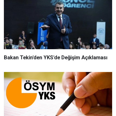
Bakan Tekin'den YKS'de Değişim Açıklaması