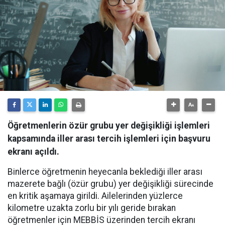
Öğretmenlerin özür grubu yer değişikliği işlemleri
kapsamında iller arası tercih işlemleri için başvuru
ekranı açıldı.
Binlerce öğretmenin heyecanla beklediği iller arası
mazerete bağlı (özür grubu) yer değişikliği sürecinde
en kritik aşamaya girildi. Ailelerinden yüzlerce
kilometre uzakta zorlu bir yılı geride bırakan
öğretmenler için MEBBİS üzerinden tercih ekranı