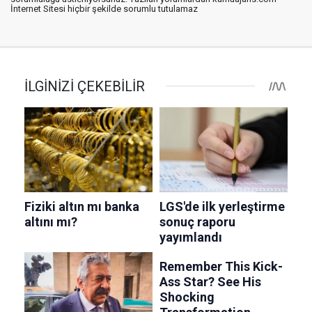
İnternet Sitesi hiçbir şekilde sorumlu tutulamaz