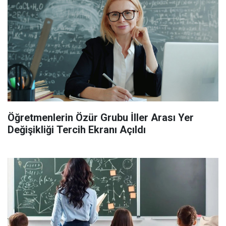
Öğretmenlerin Özür Grubu İller Arası Yer
Değişikliği Tercih Ekranı Açıldı