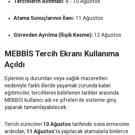
Tercihlerin Alınması:
6 - 10 Ağustos
Atama Sonuçlarının İlanı:
11 Ağustos
Görevden Ayrılma (İlişik Kesme):
12 Ağustos
MEBBİS Tercih Ekranı Kullanıma
Açıldı
Eşlerinin iş durumları veya sağlık mazeretleri
nedeniyle farklı illerde yaşamak zorunda kalan
eğitimciler, tercihlerini belirlenen tarihler arasında
MEBBİS kullanıcı adı ve şifreleri ile sisteme giriş
yaparak tamamlayabilecek.
Tercih sürecinin
10 Ağustos
tarihinde sona ermesinin
ardından,
11 Ağustos
'ta yapılacak atamalarla binlerce