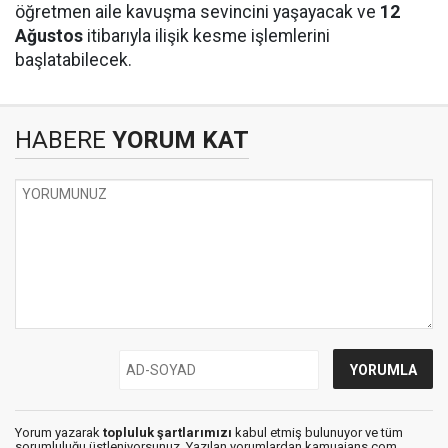
öğretmen aile kavuşma sevincini yaşayacak ve
12
Ağustos
itibarıyla ilişik kesme işlemlerini
başlatabilecek.
HABERE
YORUM KAT
Yorum yazarak
topluluk şartlarımızı
kabul etmiş bulunuyor ve tüm
sorumluluğu üstleniyorsunuz. Yazılan yorumlardan kamuajans.com