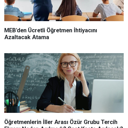
MEB'den Ücretli Öğretmen İhtiyacını
Azaltacak Atama
Öğretmenlerin İller Arası Özür Grubu Tercih