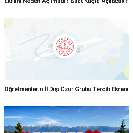
Ekranı Neden Açılmadı? Saat Kaçta Açılacak?
Öğretmenlerin İl Dışı Özür Grubu Tercih Ekranı