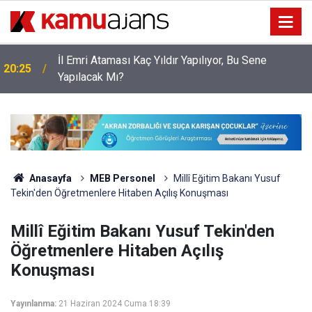
İl Emri Ataması Kaç Yıldır Yapılıyor, Bu Sene
20:25
Yapılacak Mı?
Anasayfa
MEB Personel
Millî Eğitim Bakanı Yusuf
Tekin'den Öğretmenlere Hitaben Açılış Konuşması
Millî Eğitim Bakanı Yusuf Tekin'den
Öğretmenlere Hitaben Açılış
Konuşması
Yayınlanma:
21 Haziran 2024 Cuma 18:39