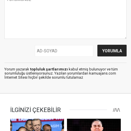
Yorum yazarak
topluluk şartlarımızı
kabul etmiş bulunuyor ve tüm
sorumluluğu üstleniyorsunuz. Yazılan yorumlardan kamuajans.com
İnternet Sitesi hiçbir şekilde sorumlu tutulamaz