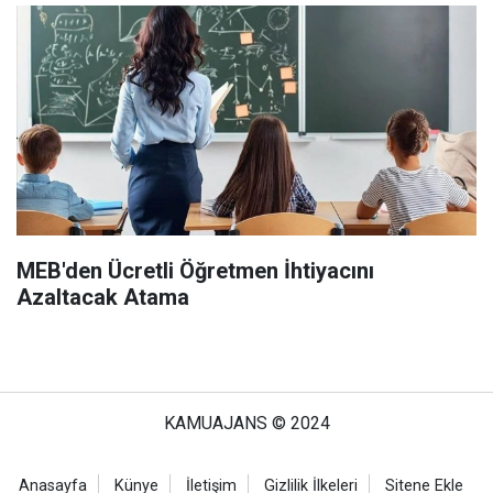
MEB'den Ücretli Öğretmen İhtiyacını
Azaltacak Atama
KAMUAJANS © 2024
Anasayfa
Künye
İletişim
Gizlilik İlkeleri
Sitene Ekle