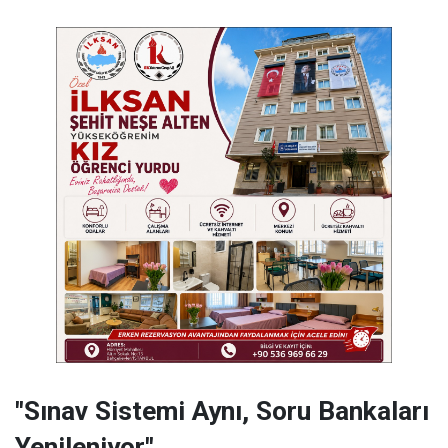
"Sınav Sistemi Aynı, Soru Bankaları
Yenileniyor"