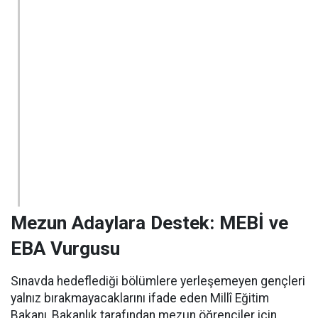
Mezun Adaylara Destek: MEBİ ve
EBA Vurgusu
Sınavda hedeflediği bölümlere yerleşemeyen gençleri
yalnız bırakmayacaklarını ifade eden Millî Eğitim
Bakanı, Bakanlık tarafından mezun öğrenciler için