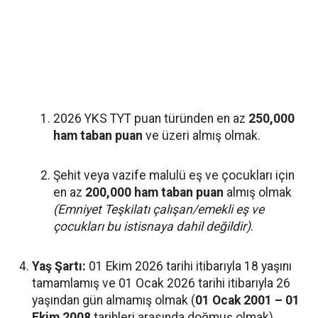
2026 YKS TYT puan türünden en az
250,000
ham taban puan
ve üzeri almış olmak.
Şehit veya vazife malulü eş ve çocukları için
en az
200,000 ham taban puan
almış olmak
(Emniyet Teşkilatı çalışan/emekli eş ve
çocukları bu istisnaya dahil değildir)
.
Yaş Şartı:
01 Ekim 2026 tarihi itibarıyla 18 yaşını
tamamlamış ve 01 Ocak 2026 tarihi itibarıyla 26
yaşından gün almamış olmak (
01 Ocak 2001 – 01
Ekim 2008
tarihleri arasında doğmuş olmak).