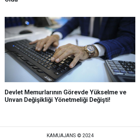
Devlet Memurlarının Görevde Yükselme ve
Unvan Değişikliği Yönetmeliği Değişti!
KAMUAJANS © 2024