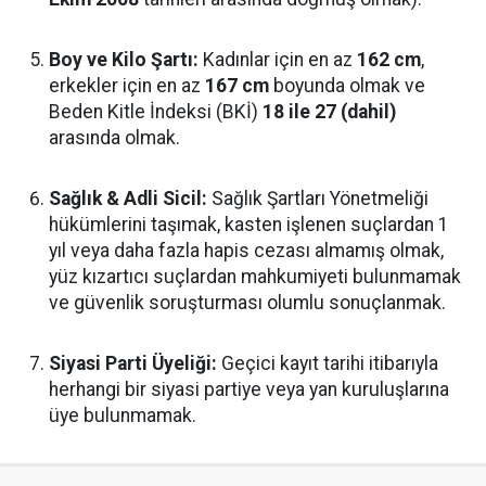
Boy ve Kilo Şartı:
Kadınlar için en az
162 cm
,
erkekler için en az
167 cm
boyunda olmak ve
Beden Kitle İndeksi (BKİ)
18 ile 27 (dahil)
arasında olmak.
Sağlık & Adli Sicil:
Sağlık Şartları Yönetmeliği
hükümlerini taşımak, kasten işlenen suçlardan 1
yıl veya daha fazla hapis cezası almamış olmak,
yüz kızartıcı suçlardan mahkumiyeti bulunmamak
ve güvenlik soruşturması olumlu sonuçlanmak.
Siyasi Parti Üyeliği:
Geçici kayıt tarihi itibarıyla
herhangi bir siyasi partiye veya yan kuruluşlarına
üye bulunmamak.