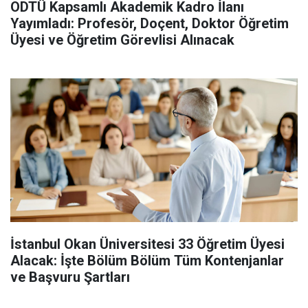
ODTÜ Kapsamlı Akademik Kadro İlanı
Yayımladı: Profesör, Doçent, Doktor Öğretim
Üyesi ve Öğretim Görevlisi Alınacak
İstanbul Okan Üniversitesi 33 Öğretim Üyesi
Alacak: İşte Bölüm Bölüm Tüm Kontenjanlar
ve Başvuru Şartları