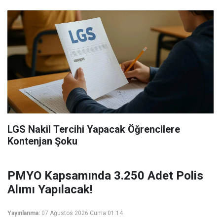
LGS Nakil Tercihi Yapacak Öğrencilere
Kontenjan Şoku
PMYO Kapsamında 3.250 Adet Polis
Alımı Yapılacak!
Yayınlanma:
07 Ağustos 2026 Cuma 01:14