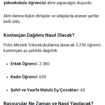
yüksekokulu öğrencisi
alımı yapacağını duyurdu.
Alım ilanına ilişkin detaylar ve adaylarda aranan şartlar
belli oldu.
Kontenjan Dağılımı Nasıl Olacak?
Polis Meslek Yüksekokullarına alınacak 3.250 öğrenci
kontenjanı şu şekilde dağıtıldı:
Erkek Öğrenci:
2.560
Kadın Öğrenci:
630
Şehit ve Vazife Malulü Eş/Çocukları:
60
Başvurular Ne Zaman ve Nasıl Yapılacak?