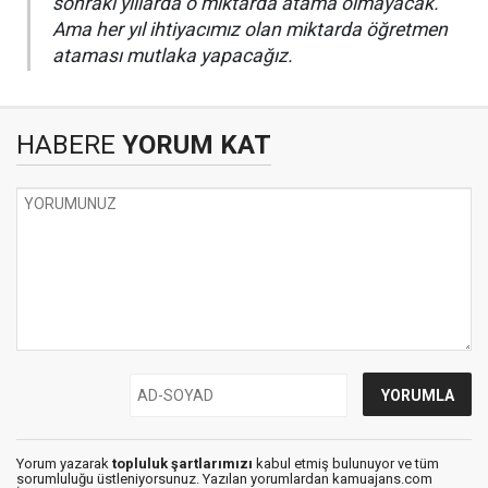
sonraki yıllarda o miktarda atama olmayacak.
Ama her yıl ihtiyacımız olan miktarda öğretmen
ataması mutlaka yapacağız.
HABERE
YORUM KAT
Yorum yazarak
topluluk şartlarımızı
kabul etmiş bulunuyor ve tüm
sorumluluğu üstleniyorsunuz. Yazılan yorumlardan kamuajans.com