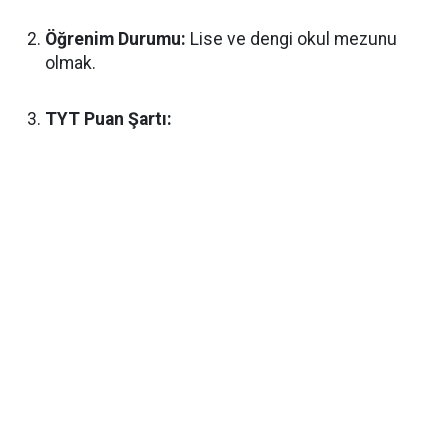
Öğrenim Durumu:
Lise ve dengi okul mezunu
olmak.
TYT Puan Şartı: