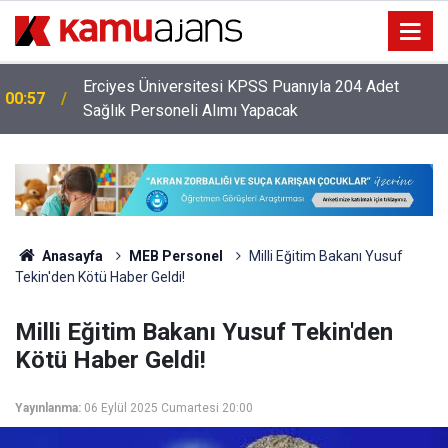
Erciyes Üniversitesi KPSS Puanıyla 204 Adet
00:57
Sağlık Personeli Alımı Yapacak
Anasayfa
MEB Personel
Milli Eğitim Bakanı Yusuf
Tekin'den Kötü Haber Geldi!
Milli Eğitim Bakanı Yusuf Tekin'den
Kötü Haber Geldi!
Yayınlanma:
06 Eylül 2025 Cumartesi 20:00