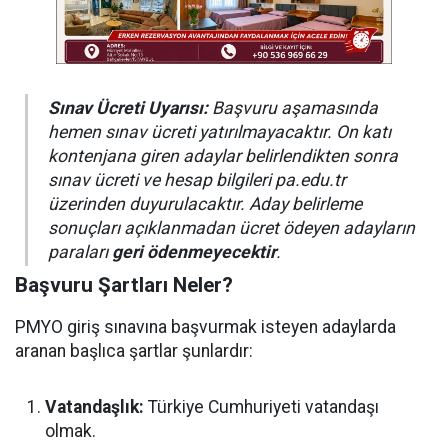
Sınav Ücreti Uyarısı:
Başvuru aşamasında
hemen sınav ücreti yatırılmayacaktır. On katı
kontenjana giren adaylar belirlendikten sonra
sınav ücreti ve hesap bilgileri pa.edu.tr
üzerinden duyurulacaktır. Aday belirleme
sonuçları açıklanmadan ücret ödeyen adayların
paraları
geri ödenmeyecektir
.
Başvuru Şartları Neler?
PMYO giriş sınavına başvurmak isteyen adaylarda
aranan başlıca şartlar şunlardır:
Vatandaşlık:
Türkiye Cumhuriyeti vatandaşı
olmak.