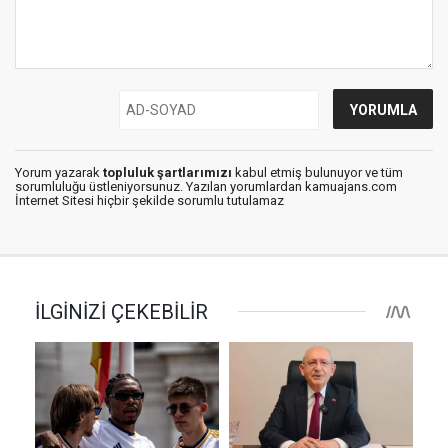
Yorum yazarak
topluluk şartlarımızı
kabul etmiş bulunuyor ve tüm
sorumluluğu üstleniyorsunuz. Yazılan yorumlardan kamuajans.com
İnternet Sitesi hiçbir şekilde sorumlu tutulamaz