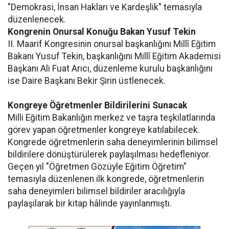
"Demokrasi, İnsan Hakları ve Kardeşlik" temasıyla
düzenlenecek.
Kongrenin Onursal Konuğu Bakan Yusuf Tekin
II. Maarif Kongresinin onursal başkanlığını Millî Eğitim
Bakanı Yusuf Tekin, başkanlığını Millî Eğitim Akademisi
Başkanı Ali Fuat Arıcı, düzenleme kurulu başkanlığını
ise Daire Başkanı Bekir Şirin üstlenecek.
​​Kongreye Öğretmenler Bildirilerini Sunacak
Milli Eğitim Bakanlığın merkez ve taşra teşkilatlarında
görev yapan öğretmenler kongreye katılabilecek.
Kongrede öğretmenlerin saha deneyimlerinin bilimsel
bildirilere dönüştürülerek paylaşılması hedefleniyor.
Geçen yıl "Öğretmen Gözüyle Eğitim Öğretim"
temasıyla düzenlenen ilk kongrede, öğretmenlerin
saha deneyimleri bilimsel bildiriler aracılığıyla
paylaşılarak bir kitap hâlinde yayınlanmıştı.