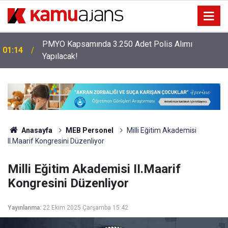
PMYO Kapsamında 3.250 Adet Polis Alımı
01:14
Yapılacak!
Anasayfa
MEB Personel
Milli Eğitim Akademisi
II.Maarif Kongresini Düzenliyor
Milli Eğitim Akademisi II.Maarif
Kongresini Düzenliyor
Yayınlanma:
22 Ekim 2025 Çarşamba 15:42