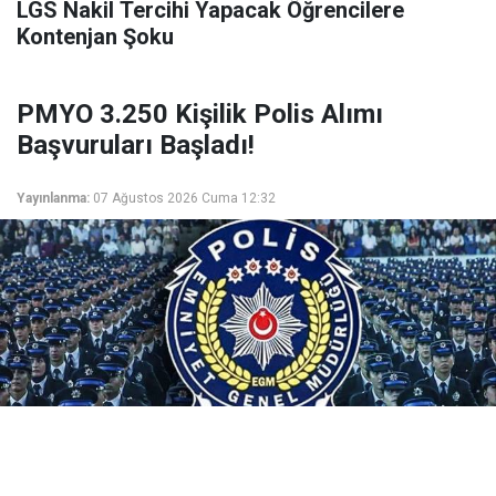
LGS Nakil Tercihi Yapacak Öğrencilere
Kontenjan Şoku
PMYO 3.250 Kişilik Polis Alımı
Başvuruları Başladı!
Yayınlanma:
07 Ağustos 2026 Cuma 12:32