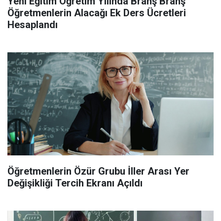
Yeni Eğitim Öğretim Yılında Branş Branş
Öğretmenlerin Alacağı Ek Ders Ücretleri
Hesaplandı
Öğretmenlerin Özür Grubu İller Arası Yer
Değişikliği Tercih Ekranı Açıldı