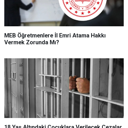
MEB Öğretmenlere İl Emri Atama Hakkı
Vermek Zorunda Mı?
18 Yaş Altındaki Çocuklara Verilecek Cezalar