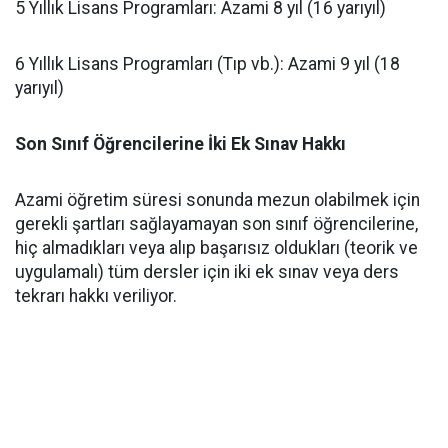
​5 Yıllık Lisans Programları: Azami 8 yıl (16 yarıyıl)
​6 Yıllık Lisans Programları (Tıp vb.): Azami 9 yıl (18
yarıyıl)
Son Sınıf Öğrencilerine İki Ek Sınav Hakkı
​Azami öğretim süresi sonunda mezun olabilmek için
gerekli şartları sağlayamayan son sınıf öğrencilerine,
hiç almadıkları veya alıp başarısız oldukları (teorik ve
uygulamalı) tüm dersler için iki ek sınav veya ders
tekrarı hakkı veriliyor.