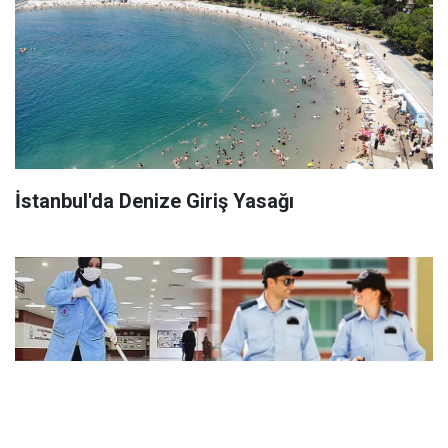
İstanbul'da Denize Giriş Yasağı