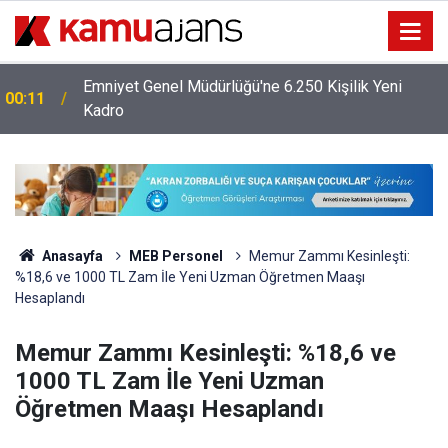
Emniyet Genel Müdürlüğü'ne 6.250 Kişilik Yeni
00:11
Kadro
Anasayfa
MEB Personel
Memur Zammı Kesinleşti:
%18,6 ve 1000 TL Zam İle Yeni Uzman Öğretmen Maaşı
Hesaplandı
Memur Zammı Kesinleşti: %18,6 ve
1000 TL Zam İle Yeni Uzman
Öğretmen Maaşı Hesaplandı