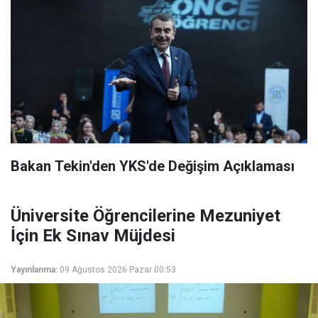
Bakan Tekin'den YKS'de Değişim Açıklaması
Üniversite Öğrencilerine Mezuniyet
İçin Ek Sınav Müjdesi
Yayınlanma:
09 Ağustos 2026 Pazar 00:53