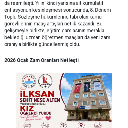
da resmileşti. Yılın ikinci yarısına ait kümülatif
enflasyonun kesinleşmesi sonucunda, 8. Dönem
Toplu Sözleşme hükümlerine tabi olan kamu
görevlilerinin maaş artışları netlik kazandı. Bu
gelişmeyle birlikte, eğitim camiasının merakla
beklediği uzman öğretmen maaşları da yeni zam
oranıyla birlikte güncellenmiş oldu.
2026
Ocak
Zam
Oranları
Netleşti