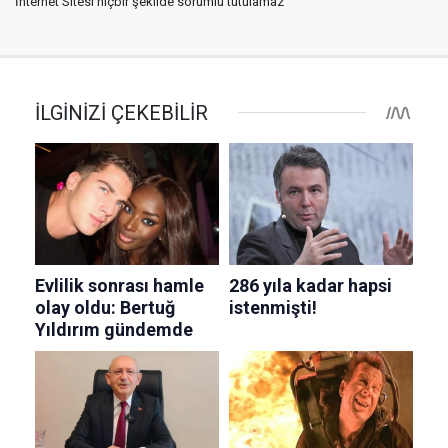
İnternet Sitesi hiçbir şekilde sorumlu tutulamaz