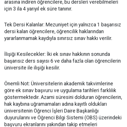
arasına indiren öğrencilere, bu dersleri verebilmeleri
için 3 ila 4 yarıyıl ek süre tanınır.
​Tek Dersi Kalanlar: Mezuniyet için yalnızca 1 başarısız
dersi kalan öğrencilere, öğrencilik haklarından
yararlanmamak kaydıyla sınırsız sınav hakkı verilir.
​İlişiği Kesilecekler: İki ek sınav hakkının sonunda
başarısız ders sayısı 6 ve daha fazla olan öğrencilerin
üniversite ile ilişiği kesilir.
​Önemli Not: Üniversitelerin akademik takvimlerine
göre ek sınav başvuru ve uygulama tarihleri farklılık
göstermektedir. Azami süresini dolduran öğrencilerin,
hak kaybına uğramamaları adına kayıtlı oldukları
üniversitenin Öğrenci İşleri Daire Başkanlığı
duyurularını ve Öğrenci Bilgi Sistemi (OBS) üzerindeki
başvuru ekranlarını yakından takip etmeleri