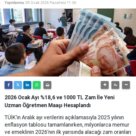
Yayınlanma:
05 Ocak 2026 Pazartesi 11:30
2026 Ocak Ayı %18,6 ve 1000 TL Zam İle Yeni
Uzman Öğretmen Maaşı Hesaplandı
TÜİK’in Aralık ayı verilerini açıklamasıyla 2025 yılının
enflasyon tablosu tamamlanırken, milyonlarca memur
ve emeklinin 2026’nın ilk yarısında alacağı zam oranları