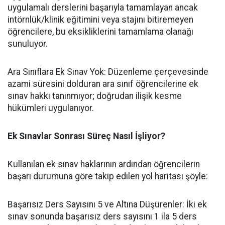
uygulamalı derslerini başarıyla tamamlayan ancak
intörnlük/klinik eğitimini veya stajını bitiremeyen
öğrencilere, bu eksikliklerini tamamlama olanağı
sunuluyor.
​Ara Sınıflara Ek Sınav Yok: Düzenleme çerçevesinde
azami süresini dolduran ara sınıf öğrencilerine ek
sınav hakkı tanınmıyor; doğrudan ilişik kesme
hükümleri uygulanıyor.
Ek Sınavlar Sonrası Süreç Nasıl İşliyor?
​Kullanılan ek sınav haklarının ardından öğrencilerin
başarı durumuna göre takip edilen yol haritası şöyle:
​Başarısız Ders Sayısını 5 ve Altına Düşürenler: İki ek
sınav sonunda başarısız ders sayısını 1 ila 5 ders