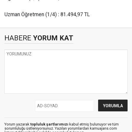
Uzman Öğretmen (1/4) : 81.494,97 TL
HABERE
YORUM KAT
Yorum yazarak
topluluk şartlarımızı
kabul etmiş bulunuyor ve tüm
sorumluluğu üstleniyorsunuz. Yazılan yorumlardan kamuajans.com