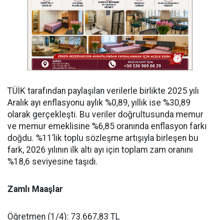
TÜİK tarafından paylaşılan verilerle birlikte 2025 yılı
Aralık ayı enflasyonu aylık %0,89, yıllık ise %30,89
olarak gerçekleşti. Bu veriler doğrultusunda memur
ve memur emeklisine %6,85 oranında enflasyon farkı
doğdu. %11’lik toplu sözleşme artışıyla birleşen bu
fark, 2026 yılının ilk altı ayı için toplam zam oranını
%18,6 seviyesine taşıdı.
Zamlı Maaşlar
Öğretmen (1/4): 73.667,83 TL