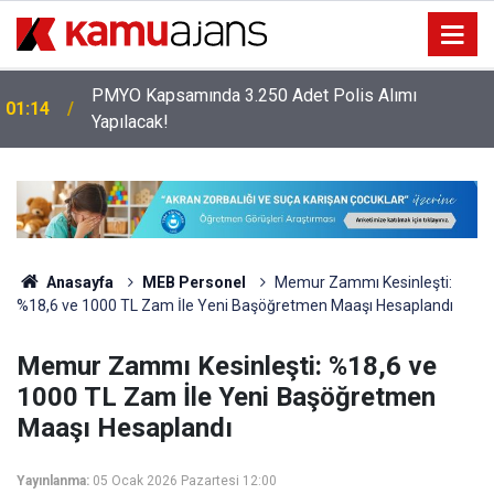
PMYO Kapsamında 3.250 Adet Polis Alımı
01:14
Yapılacak!
Anasayfa
MEB Personel
Memur Zammı Kesinleşti:
%18,6 ve 1000 TL Zam İle Yeni Başöğretmen Maaşı Hesaplandı
Memur Zammı Kesinleşti: %18,6 ve
1000 TL Zam İle Yeni Başöğretmen
Maaşı Hesaplandı
Yayınlanma:
05 Ocak 2026 Pazartesi 12:00