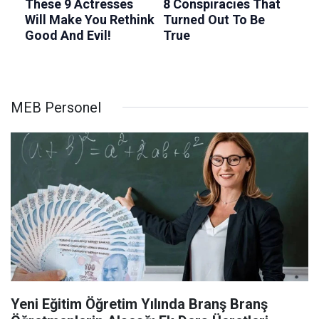
MEB Personel
Yeni Eğitim Öğretim Yılında Branş Branş