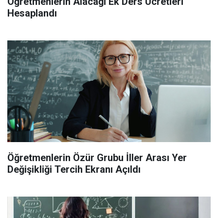
Öğretmenlerin Alacağı Ek Ders Ücretleri
Hesaplandı
Öğretmenlerin Özür Grubu İller Arası Yer
Değişikliği Tercih Ekranı Açıldı