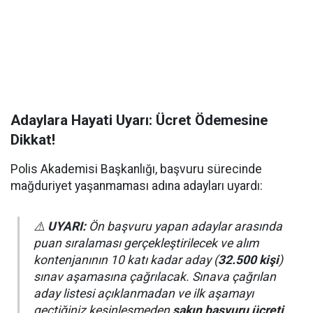
Adaylara Hayati Uyarı: Ücret Ödemesine
Dikkat!
Polis Akademisi Başkanlığı, başvuru sürecinde
mağduriyet yaşanmaması adına adayları uyardı:
⚠️
UYARI:
Ön başvuru yapan adaylar arasında
puan sıralaması gerçekleştirilecek ve alım
kontenjanının 10 katı kadar aday (
32.500 kişi
)
sınav aşamasına çağrılacak. Sınava çağrılan
aday listesi açıklanmadan ve ilk aşamayı
geçtiğiniz kesinleşmeden
sakın başvuru ücreti