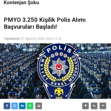
Kontenjan Şoku
PMYO 3.250 Kişilik Polis Alımı
Başvuruları Başladı!
Yayınlanma:
07 Ağustos 2026 Cuma 12:32