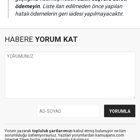
ödemeyin
. Liste ilan edilmeden önce yapılan
hatalı ödemelerin geri iadesi yapılmayacaktır.
HABERE
YORUM KAT
Yorum yazarak
topluluk şartlarımızı
kabul etmiş bulunuyor ve tüm
sorumluluğu üstleniyorsunuz. Yazılan yorumlardan kamuajans.com
İnternet Sitesi hiçbir şekilde sorumlu tutulamaz