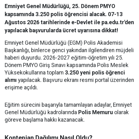
Emniyet Genel Müdürlüğü, 25. Dönem PMYO
kapsamında 3.250 polis öğrencisi alacak. 07-13
Ağustos 2026 tarihlerinde e-Devlet ile pa.edu.tr'den
yapılacak başvurularda ücret uyarısına dikkat!
Emniyet Genel Müdürlüğü (EGM) Polis Akademisi
Başkanlığı, binlerce genci yakından ilgilendiren müjdeli
haberi duyurdu. 2026-2027 eğitim-öğretim yılı 25.
Dönem PMYO Giriş Sınavı kapsamında Polis Meslek
Yüksekokullarına toplam
3.250 yeni polis öğrenci
alımı
yapılacak. Başvuru ekranı resmi portal üzerinden
erişime açıldı.
Eğitim sürecini başarıyla tamamlayan adaylar, Emniyet
Genel Müdürlüğü kadrolarında
Polis Memuru
olarak
göreve başlama hakkı kazanacak.
Kontenjan Dağılımı Nasıl Oldu?