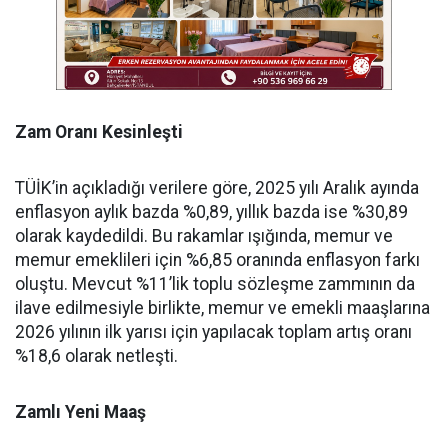
Zam Oranı Kesinleşti
TÜİK’in açıkladığı verilere göre, 2025 yılı Aralık ayında
enflasyon aylık bazda %0,89, yıllık bazda ise %30,89
olarak kaydedildi. Bu rakamlar ışığında, memur ve
memur emeklileri için %6,85 oranında enflasyon farkı
oluştu. Mevcut %11’lik toplu sözleşme zammının da
ilave edilmesiyle birlikte, memur ve emekli maaşlarına
2026 yılının ilk yarısı için yapılacak toplam artış oranı
%18,6 olarak netleşti.
Zamlı
Yeni
Maaş