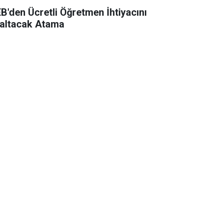
B'den Ücretli Öğretmen İhtiyacını
altacak Atama