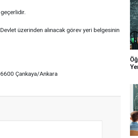
eçerlidir.
evlet üzerinden alınacak görev yeri belgesinin
Öğ
Yer
, 06600 Çankaya/Ankara