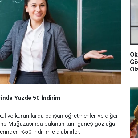
Ok
Gö
Ol
inde Yüzde 50 İndirim
 okul ve kurumlarda çalışan öğretmenler ve diğer
&Lens Mağazasında bulunan tüm güneş gözlüğü
rinden %50 indirimle alabilirler.