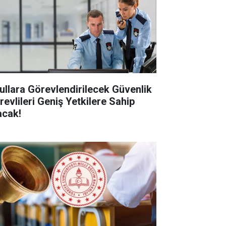
ullara Görevlendirilecek Güvenlik
revlileri Geniş Yetkilere Sahip
acak!