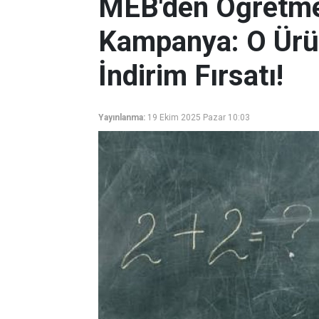
MEB'den Öğretme
Kampanya: O Ürü
İndirim Fırsatı!
Yayınlanma:
19 Ekim 2025 Pazar 10:03