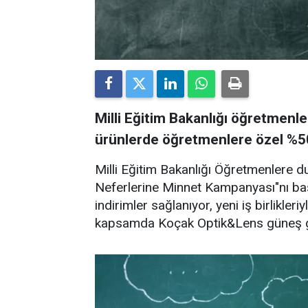
Milli Eğitim Bakanlığı öğretmenl
ürünlerde öğretmenlere özel %50 
Milli Eğitim Bakanlığı Öğretmenlere 
Neferlerine Minnet Kampanyası"nı baş
indirimler sağlanıyor, yeni iş birlikler
kapsamda Koçak Optik&Lens güneş göz