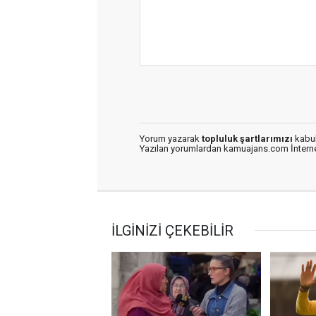
Yorum yazarak
topluluk şartlarımızı
kabul
Yazılan yorumlardan kamuajans.com İnternet