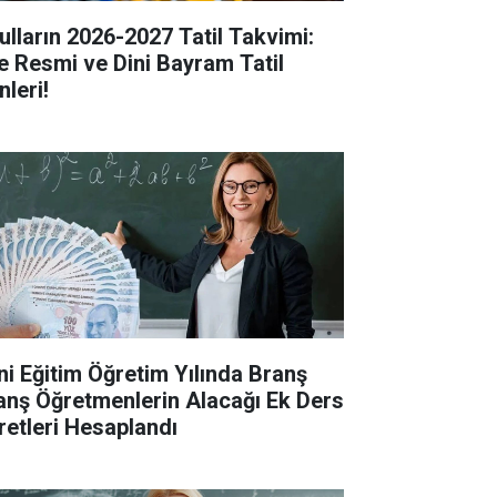
ulların 2026-2027 Tatil Takvimi:
te Resmi ve Dini Bayram Tatil
nleri!
ni Eğitim Öğretim Yılında Branş
anş Öğretmenlerin Alacağı Ek Ders
retleri Hesaplandı