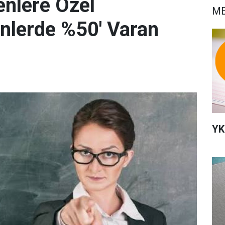
nlere Özel
ME
nlerde %50' Varan
YK