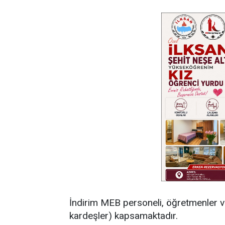
İndirim MEB personeli, öğretmenler ve
kardeşler) kapsamaktadır.