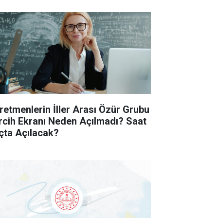
retmenlerin İller Arası Özür Grubu
rcih Ekranı Neden Açılmadı? Saat
çta Açılacak?