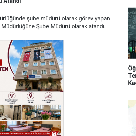
ü
Atandı
Müdürlüğünde şube müdürü olarak görev yapan
tim Müdürlüğüne Şube Müdürü olarak atandı.
Öğ
Te
Ka