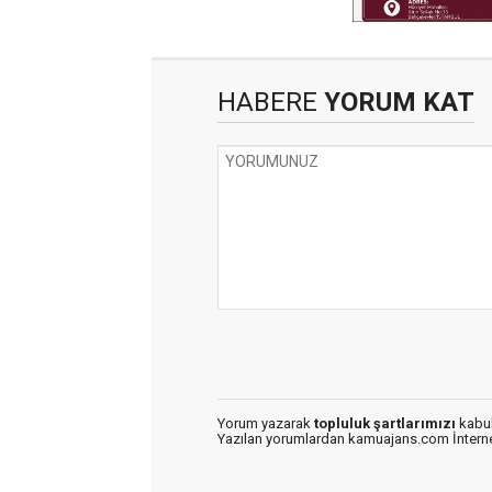
HABERE
YORUM KAT
Yorum yazarak
topluluk şartlarımızı
kabul
Yazılan yorumlardan kamuajans.com İnternet