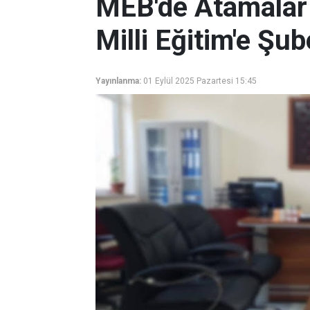
MEB'de Atamalar 
Milli Eğitim'e Ş
Yayınlanma:
01 Eylül 2025 Pazartesi 15:45