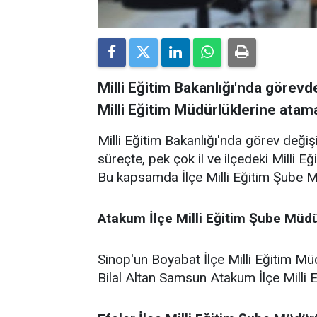
Milli Eğitim Bakanlığı'nda görev
Milli Eğitim Müdürlüklerine atama
Milli Eğitim Bakanlığı'nda görev deği
süreçte, pek çok il ve ilçedeki Milli 
Bu kapsamda İlçe Milli Eğitim Şube Mü
Atakum
İlçe
Milli
Eğitim
Şube
Müdü
Sinop'un Boyabat İlçe Milli Eğitim 
Bilal Altan Samsun Atakum İlçe Milli