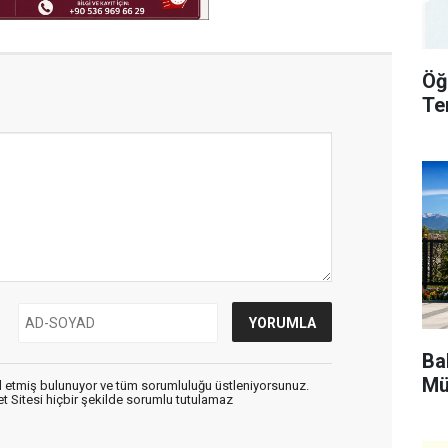
Öğ
Te
Bak
Mü
 etmiş bulunuyor ve tüm sorumluluğu üstleniyorsunuz.
 Sitesi hiçbir şekilde sorumlu tutulamaz