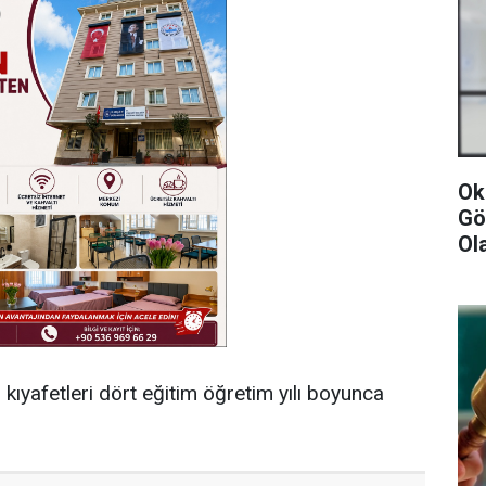
Ok
Gö
Ol
kıyafetleri dört eğitim öğretim yılı boyunca