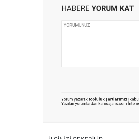
HABERE
YORUM KAT
Yorum yazarak
topluluk şartlarımızı
kabul
Yazılan yorumlardan kamuajans.com İnternet