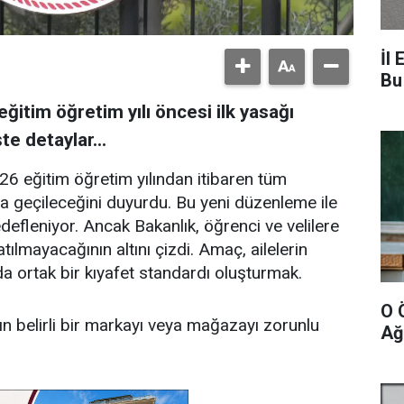
İl 
Bu
ğitim öğretim yılı öncesi ilk yasağı
te detaylar...
26 eğitim öğretim yılından itibaren tüm
 geçileceğini duyurdu. Bu yeni düzenleme ile
edefleniyor. Ancak Bakanlık, öğrenci ve velilere
lmayacağının altını çizdi. Amaç, ailelerin
 ortak bir kıyafet standardı oluşturmak.
O 
ın belirli bir markayı veya mağazayı zorunlu
Ağ