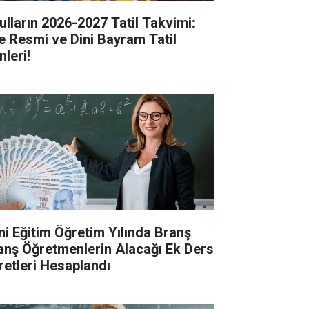
ulların 2026-2027 Tatil Takvimi:
te Resmi ve Dini Bayram Tatil
nleri!
ni Eğitim Öğretim Yılında Branş
anş Öğretmenlerin Alacağı Ek Ders
retleri Hesaplandı