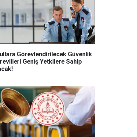
ullara Görevlendirilecek Güvenlik
revlileri Geniş Yetkilere Sahip
acak!