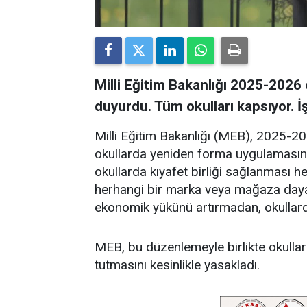
Milli Eğitim Bakanlığı 2025-2026 e
duyurdu. Tüm okulları kapsıyor. İş
Milli Eğitim Bakanlığı (MEB), 2025-20
okullarda yeniden forma uygulamasına
okullarda kıyafet birliği sağlanması h
herhangi bir marka veya mağaza dayatı
ekonomik yükünü artırmadan, okullarda
MEB, bu düzenlemeyle birlikte okullar
tutmasını kesinlikle yasakladı.