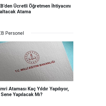
B'den Ücretli Öğretmen İhtiyacını
altacak Atama
B Personel
Emri Ataması Kaç Yıldır Yapılıyor,
 Sene Yapılacak Mı?