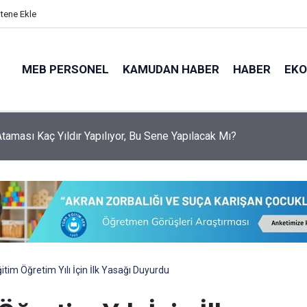
itene Ekle
MEB PERSONEL
KAMUDAN HABER
HABER
EK
 Ataması Kaç Yıldır Yapılıyor, Bu Sene Yapılacak Mı?
tim Öğretim Yılı İçin İlk Yasağı Duyurdu