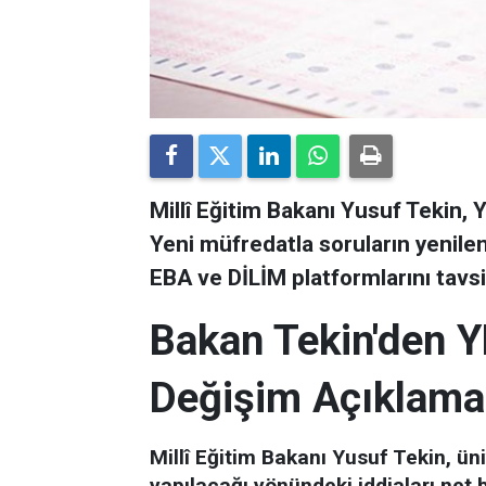
Millî Eğitim Bakanı Yusuf Tekin,
Yeni müfredatla soruların yenilen
EBA ve DİLİM platformlarını tavsi
Bakan Tekin'den Y
Değişim Açıklama
Millî Eğitim Bakanı Yusuf Tekin, üni
yapılacağı yönündeki iddiaları net b