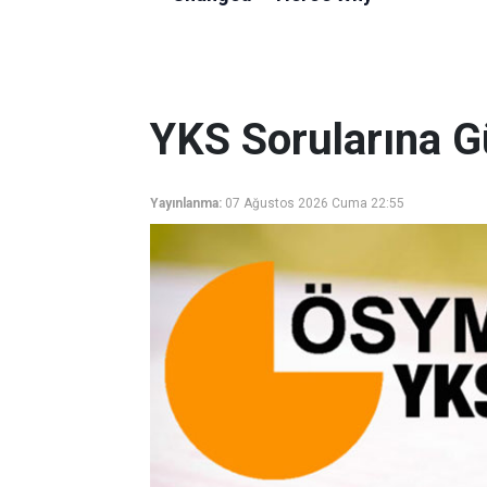
YKS Sorularına G
Yayınlanma:
07 Ağustos 2026 Cuma 22:55