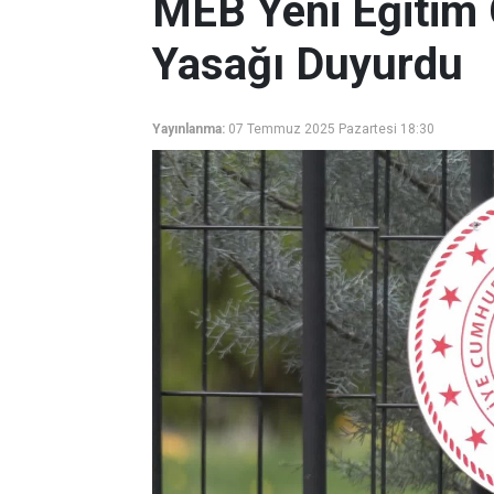
MEB Yeni Eğitim Ö
Yasağı Duyurdu
Yayınlanma:
07 Temmuz 2025 Pazartesi 18:30