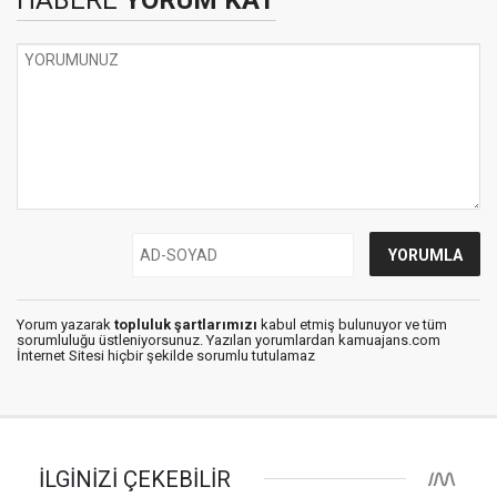
Yorum yazarak
topluluk şartlarımızı
kabul etmiş bulunuyor ve tüm
sorumluluğu üstleniyorsunuz. Yazılan yorumlardan kamuajans.com
İnternet Sitesi hiçbir şekilde sorumlu tutulamaz