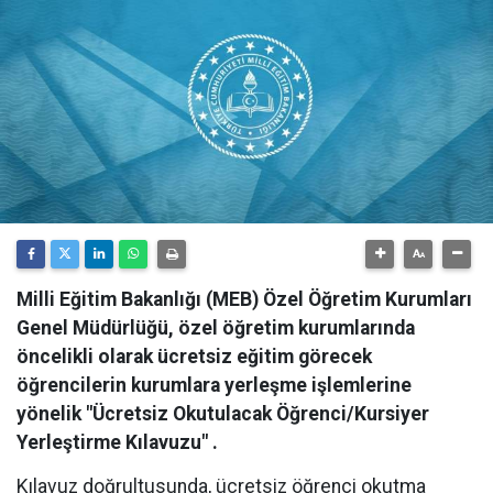
Milli Eğitim Bakanlığı (MEB) Özel Öğretim Kurumları
Genel Müdürlüğü, özel öğretim kurumlarında
öncelikli olarak ücretsiz eğitim görecek
öğrencilerin kurumlara yerleşme işlemlerine
yönelik "Ücretsiz Okutulacak Öğrenci/Kursiyer
Yerleştirme Kılavuzu" .
Kılavuz doğrultusunda, ücretsiz öğrenci okutma