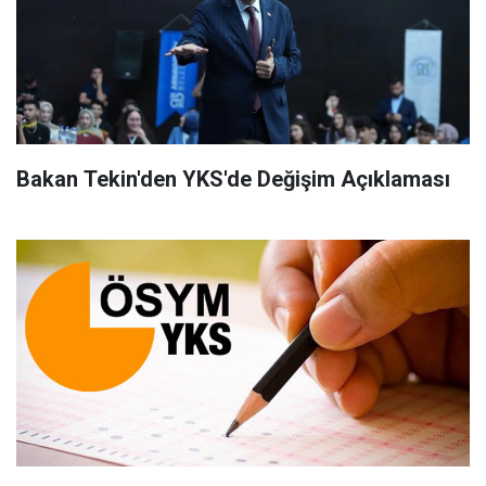
Bakan Tekin'den YKS'de Değişim Açıklaması