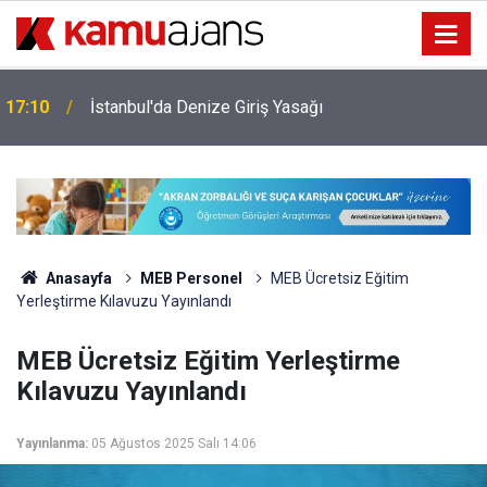
17:10
İstanbul'da Denize Giriş Yasağı
Anasayfa
MEB Personel
MEB Ücretsiz Eğitim
Yerleştirme Kılavuzu Yayınlandı
MEB Ücretsiz Eğitim Yerleştirme
Kılavuzu Yayınlandı
Yayınlanma:
05 Ağustos 2025 Salı 14:06