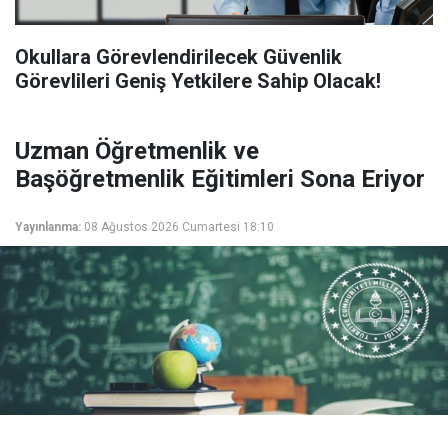
Okullara Görevlendirilecek Güvenlik
Görevlileri Geniş Yetkilere Sahip Olacak!
Uzman Öğretmenlik ve
Başöğretmenlik Eğitimleri Sona Eriyor
Yayınlanma:
08 Ağustos 2026 Cumartesi 18:10