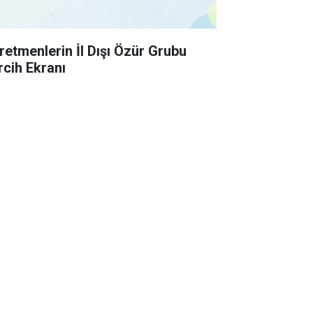
retmenlerin İl Dışı Özür Grubu
rcih Ekranı