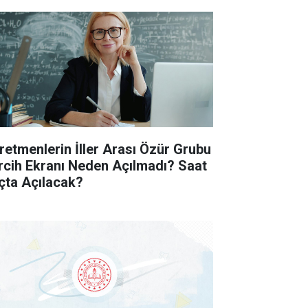
retmenlerin İller Arası Özür Grubu
rcih Ekranı Neden Açılmadı? Saat
çta Açılacak?