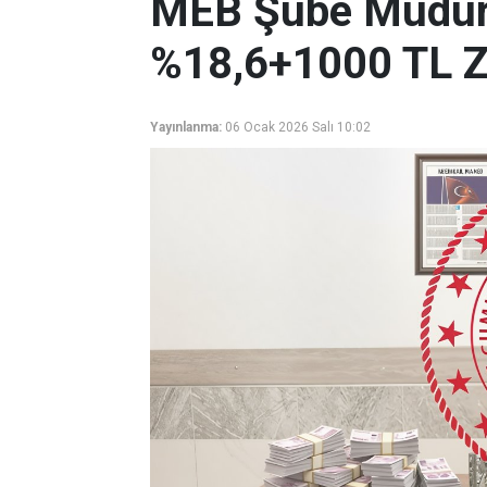
MEB Şube Müdür
%18,6+1000 TL Z
Yayınlanma:
06 Ocak 2026 Salı 10:02