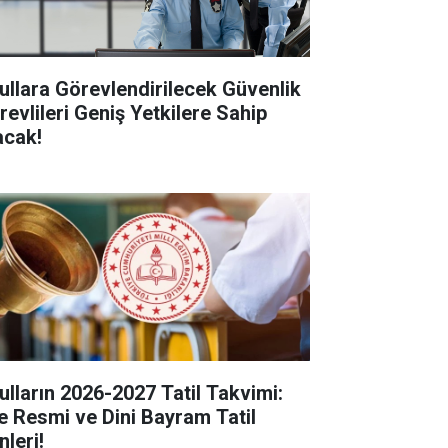
ullara Görevlendirilecek Güvenlik
revlileri Geniş Yetkilere Sahip
acak!
ulların 2026-2027 Tatil Takvimi:
te Resmi ve Dini Bayram Tatil
nleri!