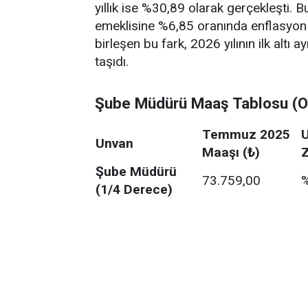
yıllık ise %30,89 olarak gerçekleşti
emeklisine %6,85 oranında enflasyon f
birleşen bu fark, 2026 yılının ilk altı
taşıdı.
Şube Müdürü Maaş Tablosu (O
Temmuz 2025
Unvan
Maaşı (₺)
Şube Müdürü
73.759,00
(1/4 Derece)