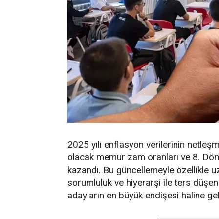
2025 yılı enflasyon verilerinin netleşmes
olacak memur zam oranları ve 8. Dö
kazandı. Bu güncellemeyle özellikle 
sorumluluk ve hiyerarşi ile ters düşe
adayların en büyük endişesi haline gel