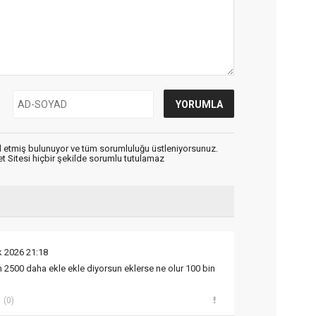
 etmiş bulunuyor ve tüm sorumluluğu üstleniyorsunuz.
 Sitesi hiçbir şekilde sorumlu tutulamaz
k 2026 21:18
2500 daha ekle ekle diyorsun eklerse ne olur 100 bin
(0)