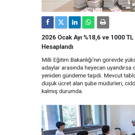
2026 Ocak Ayı %18,6 ve 1000 TL
Hesaplandı
Milli Eğitim Bakanlığı’nın görevde yük
adaylar arasında heyecan uyandırsa 
yeniden gündeme taşıdı. Mevcut tabl
düşük ücret alan şube müdürleri, ciddi
kalmış durumda.