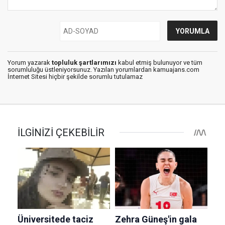
Yorum yazarak
topluluk şartlarımızı
kabul etmiş bulunuyor ve tüm
sorumluluğu üstleniyorsunuz. Yazılan yorumlardan kamuajans.com
İnternet Sitesi hiçbir şekilde sorumlu tutulamaz