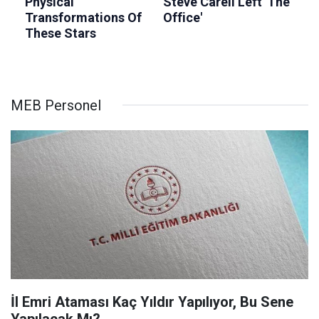
MEB Personel
İl Emri Ataması Kaç Yıldır Yapılıyor, Bu Sene
Yapılacak Mı?