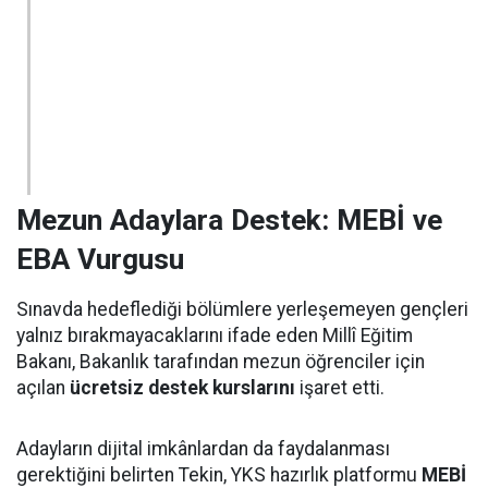
Mezun Adaylara Destek: MEBİ ve
EBA Vurgusu
Sınavda hedeflediği bölümlere yerleşemeyen gençleri
yalnız bırakmayacaklarını ifade eden Millî Eğitim
Bakanı, Bakanlık tarafından mezun öğrenciler için
açılan
ücretsiz destek kurslarını
işaret etti.
Adayların dijital imkânlardan da faydalanması
gerektiğini belirten Tekin, YKS hazırlık platformu
MEBİ