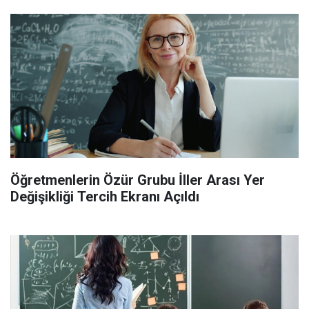
Öğretmenlerin Özür Grubu İller Arası Yer
Değişikliği Tercih Ekranı Açıldı