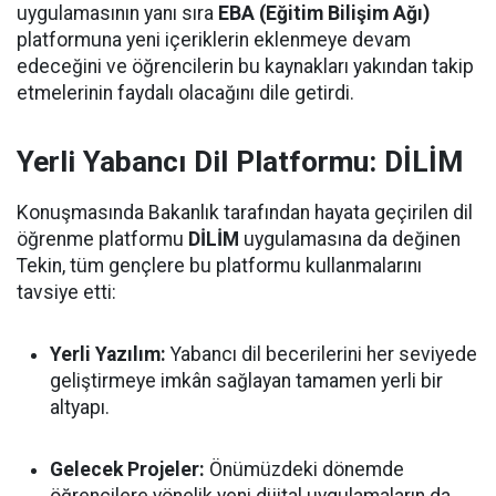
uygulamasının yanı sıra
EBA (Eğitim Bilişim Ağı)
platformuna yeni içeriklerin eklenmeye devam
edeceğini ve öğrencilerin bu kaynakları yakından takip
etmelerinin faydalı olacağını dile getirdi.
Yerli Yabancı Dil Platformu: DİLİM
Konuşmasında Bakanlık tarafından hayata geçirilen dil
öğrenme platformu
DİLİM
uygulamasına da değinen
Tekin, tüm gençlere bu platformu kullanmalarını
tavsiye etti:
Yerli Yazılım:
Yabancı dil becerilerini her seviyede
geliştirmeye imkân sağlayan tamamen yerli bir
altyapı.
Gelecek Projeler:
Önümüzdeki dönemde
öğrencilere yönelik yeni dijital uygulamaların da