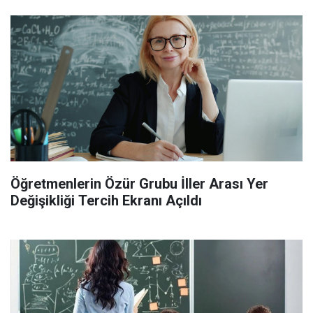
Öğretmenlerin Özür Grubu İller Arası Yer
Değişikliği Tercih Ekranı Açıldı