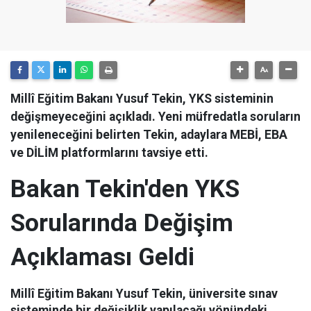
Millî Eğitim Bakanı Yusuf Tekin, YKS sisteminin
değişmeyeceğini açıkladı. Yeni müfredatla soruların
yenileneceğini belirten Tekin, adaylara MEBİ, EBA
ve DİLİM platformlarını tavsiye etti.
Bakan Tekin'den YKS
Sorularında Değişim
Açıklaması Geldi
Millî Eğitim Bakanı Yusuf Tekin, üniversite sınav
sisteminde bir değişiklik yapılacağı yönündeki