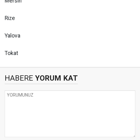
Mersin
Rize
Yalova
Tokat
HABERE
YORUM KAT