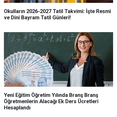
Okulların 2026-2027 Tatil Takvimi: İşte Resmi
ve Dini Bayram Tatil Günleri!
Yeni Eğitim Öğretim Yılında Branş Branş
Öğretmenlerin Alacağı Ek Ders Ücretleri
Hesaplandı