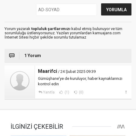
Yorum yazarak
topluluk şartlarımızı
kabul etmiş bulunuyor ve tüm
sorumluluğu üstleniyorsunuz. Yazılan yorumlardan kamuajans.com
İnternet Sitesi hiçbir şekilde sorumlu tutulamaz
1 Yorum
Maarifci
/ 24 Şubat 2025 09:39
Gümüşhane'ye de kuruluyor, haber kaynaklarınızı
kontrol edin
Yanıtla
(1)
(0)