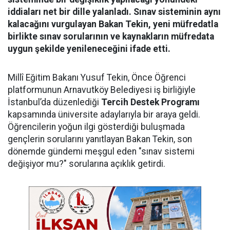
iddiaları net bir dille yalanladı. Sınav sisteminin aynı
kalacağını vurgulayan Bakan Tekin, yeni müfredatla
birlikte sınav sorularının ve kaynakların müfredata
uygun şekilde yenileneceğini ifade etti.
Millî Eğitim Bakanı Yusuf Tekin, Önce Öğrenci
platformunun Arnavutköy Belediyesi iş birliğiyle
İstanbul’da düzenlediği
Tercih Destek Programı
kapsamında üniversite adaylarıyla bir araya geldi.
Öğrencilerin yoğun ilgi gösterdiği buluşmada
gençlerin sorularını yanıtlayan Bakan Tekin, son
dönemde gündemi meşgul eden "sınav sistemi
değişiyor mu?" sorularına açıklık getirdi.