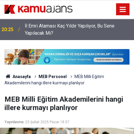
İl Emri Ataması Kaç Yıldır Yapılıyor, Bu Sene
20:25
Yapılacak Mı?
Anasayfa
MEB Personel
MEB Milli Eğitim
Akademilerini hangi illere kurmayı planlıyor
MEB Milli Eğitim Akademilerini hangi
illere kurmayı planlıyor
Yayınlanma:
23 Şubat 2025 Pazar 18:57