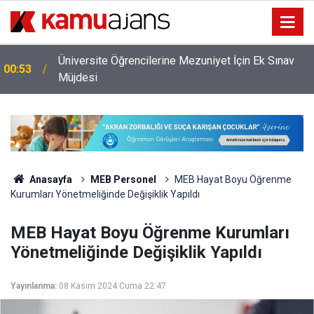
Emniyet Genel Müdürlüğü'ne 6.250 Kişilik Yeni
00:11
Kadro
Anasayfa
MEB Personel
MEB Hayat Boyu Öğrenme
Kurumları Yönetmeliğinde Değişiklik Yapıldı
MEB Hayat Boyu Öğrenme Kurumları
Yönetmeliğinde Değişiklik Yapıldı
Yayınlanma:
08 Kasım 2024 Cuma 22:47