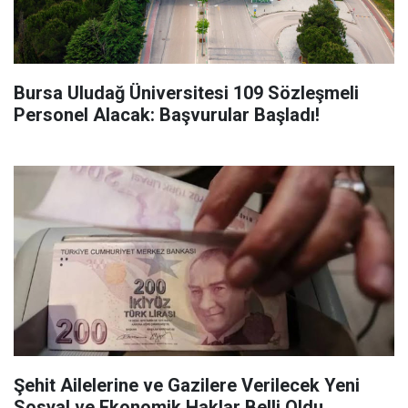
Bursa Uludağ Üniversitesi 109 Sözleşmeli
Personel Alacak: Başvurular Başladı!
Şehit Ailelerine ve Gazilere Verilecek Yeni
Sosyal ve Ekonomik Haklar Belli Oldu