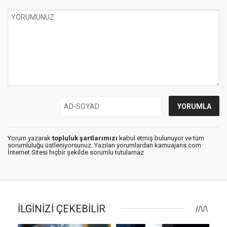
Yorum yazarak
topluluk şartlarımızı
kabul etmiş bulunuyor ve tüm
sorumluluğu üstleniyorsunuz. Yazılan yorumlardan kamuajans.com
İnternet Sitesi hiçbir şekilde sorumlu tutulamaz