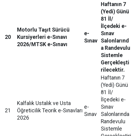
Haftanın 7
(Yedi) Günü
81 İl/
İlçedeki e-
Motorlu Taşıt Sürücü
e-
Sınav
20
Kursiyerleri e-Sınavı
Sınav
Salonlarınd
2026/MTSK e-Sınavı
a Randevulu
Sistemle
Gerçekleşti
rilecektir.
Haftanın 7
(Yedi) Günü
81 İl/
İlçedeki e-
Kalfalık Ustalık ve Usta
e-
Sınav
21
Öğreticilik Teorik e-Sınavları
Sınav
Salonlarında
2026
Randevulu
Sistemle
Gerçekleştiri