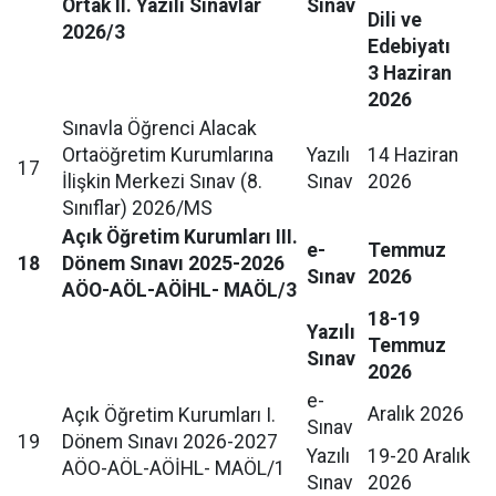
Ortak II. Yazılı Sınavlar
Sınav
Dili ve
2026/3
Edebiyatı
3 Haziran
2026
Sınavla Öğrenci Alacak
Ortaöğretim Kurumlarına
Yazılı
14 Haziran
17
İlişkin Merkezi Sınav (8.
Sınav
2026
Sınıflar) 2026/MS
Açık Öğretim Kurumları III.
e-
Temmuz
18
Dönem Sınavı 2025-2026
Sınav
2026
AÖO-AÖL-AÖİHL- MAÖL/3
18-19
Yazılı
Temmuz
Sınav
2026
e-
Aralık 2026
Açık Öğretim Kurumları I.
Sınav
19
Dönem Sınavı 2026-2027
Yazılı
19-20 Aralık
AÖO-AÖL-AÖİHL- MAÖL/1
Sınav
2026