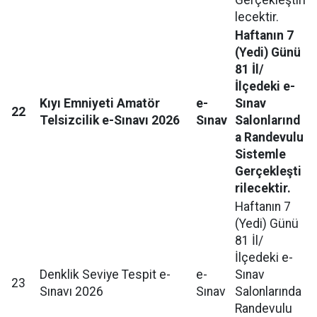
lecektir.
Haftanın 7
(Yedi) Günü
81 İl/
İlçedeki e-
Kıyı Emniyeti Amatör
e-
Sınav
22
Telsizcilik e-Sınavı 2026
Sınav
Salonlarınd
a Randevulu
Sistemle
Gerçekleşti
rilecektir.
Haftanın 7
(Yedi) Günü
81 İl/
İlçedeki e-
Denklik Seviye Tespit e-
e-
Sınav
23
Sınavı 2026
Sınav
Salonlarında
Randevulu