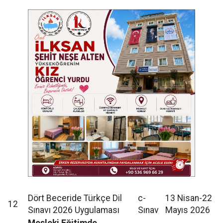
Dört Beceride Türkçe Dil
c-
13 Nisan-22
12
Sınavı 2026 Uygulaması
Sınav
Mayıs 2026
Mesleki Eğitimde