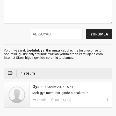
Yorum yazarak
topluluk şartlarımızı
kabul etmiş bulunuyor ve tüm
sorumluluğu üstleniyorsunuz. Yazılan yorumlardan kamuajans.com
İnternet Sitesi hiçbir şekilde sorumlu tutulamaz
1 Yorum
Gys
/ 07 Kasım 2025 15:51
Meb gys memurlsr içinde olacak mı ?
Yanıtla
(0)
(0)