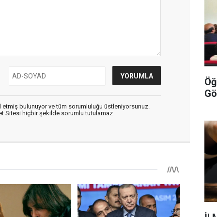
Öğ
Gö
 etmiş bulunuyor ve tüm sorumluluğu üstleniyorsunuz.
 Sitesi hiçbir şekilde sorumlu tutulamaz