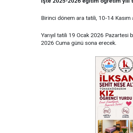
İşte 2025-2026 eğitim öğretim yılı t
Birinci dönem ara tatili, 10-14 Kasım 
Yarıyıl tatili 19 Ocak 2026 Pazartesi
2026 Cuma günü sona erecek.