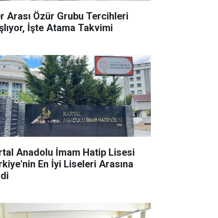
ler Arası Özür Grubu Tercihleri
şlıyor, İşte Atama Takvimi
rtal Anadolu İmam Hatip Lisesi
kiye'nin En İyi Liseleri Arasına
rdi