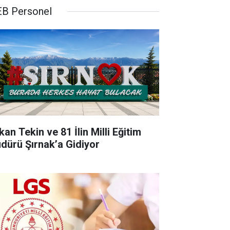
B Personel
an Tekin ve 81 İlin Milli Eğitim
dürü Şırnak’a Gidiyor