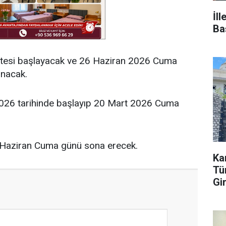
İl
Ba
rtesi başlayacak ve 26 Haziran 2026 Cuma
nacak.
t 2026 tarihinde başlayıp 20 Mart 2026 Cuma
6 Haziran Cuma günü sona erecek.
Ka
Tür
Gi