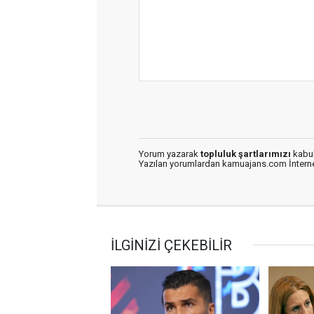
Yorum yazarak
topluluk şartlarımızı
kabul
Yazılan yorumlardan kamuajans.com İnternet