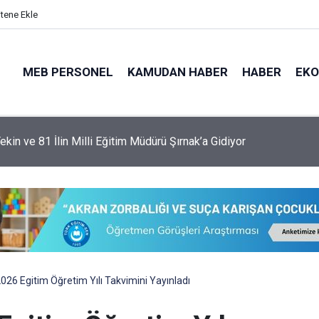
itene Ekle
MEB PERSONEL
KAMUDAN HABER
HABER
EK
ekin ve 81 İlin Milli Eğitim Müdürü Şırnak’a Gidiyor
26 Egitim Öğretim Yılı Takvimini Yayınladı