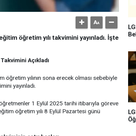
LG
Bel
ğitim öğretim yılı takvimini yayınladı. İşte
Takvimini Açıkladı
im öğretim yılının sona erecek olması sebebiyle
mini yayınladı.
retmenler 1 Eylül 2025 tarihi itibarıyla göreve
tim öğretim yılı 8 Eylül Pazartesi günü
LG
Öğ