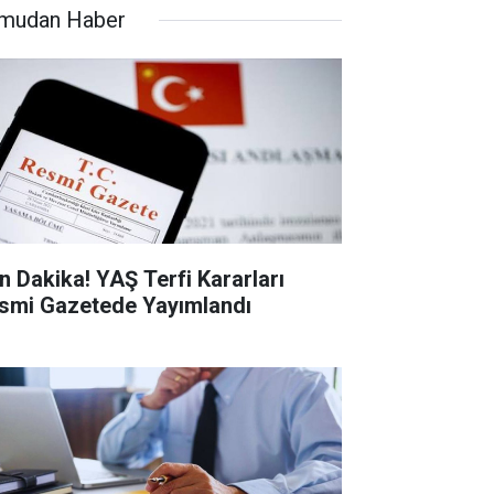
mudan Haber
n Dakika! YAŞ Terfi Kararları
smi Gazetede Yayımlandı