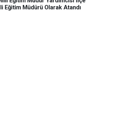
Milli Eğitim Müdür Yardımcısı İlçe
lli Eğitim Müdürü Olarak Atandı