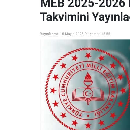
MEB 2025-2026 Eg
Takvimini Yayınla
Yayınlanma:
15 Mayıs 2025 Perşembe 18:55