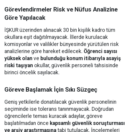
Görevlendirmeler Risk ve Nüfus Analizine
Göre Yapılacak
İŞKUR üzerinden alınacak 30 bin kişilik kadro tüm
okullara eşit dağıtılmayacak. İllerde kurulacak
komisyonlar ve valilikler bünyesinde yürütülen risk
analizlerine göre hareket edilecek.
Öğrenci sayısı
yüksek olan
ve
bulunduğu konum itibarıyla asayiş
riski taşıyan
okullar, güvenlik personeli tahsisinde
birinci öncelik sayılacak.
Göreve Başlamak İçin Sıkı Süzgeç
Geniş yetkilerle donatılacak güvenlik personelinin
seçiminde ise tolerans tanınmayacak. Doğrudan
öğrencilerle temas kuracak adaylar, göreve
başlatılmadan önce
kapsamlı güvenlik soruşturması
ve arşiv araştırmasına
tabi tutulacak. İncelemeleri