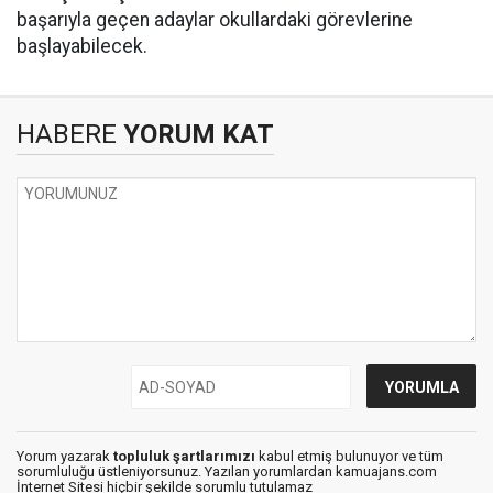
başarıyla geçen adaylar okullardaki görevlerine
başlayabilecek.
HABERE
YORUM KAT
Yorum yazarak
topluluk şartlarımızı
kabul etmiş bulunuyor ve tüm
sorumluluğu üstleniyorsunuz. Yazılan yorumlardan kamuajans.com
İnternet Sitesi hiçbir şekilde sorumlu tutulamaz