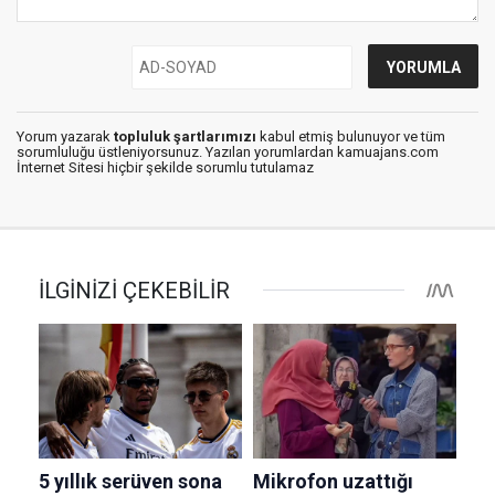
Yorum yazarak
topluluk şartlarımızı
kabul etmiş bulunuyor ve tüm
sorumluluğu üstleniyorsunuz. Yazılan yorumlardan kamuajans.com
İnternet Sitesi hiçbir şekilde sorumlu tutulamaz