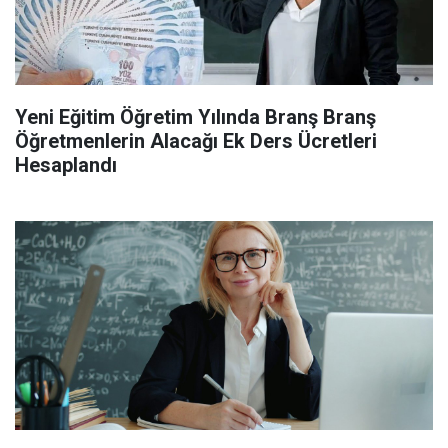
Yeni Eğitim Öğretim Yılında Branş Branş
Öğretmenlerin Alacağı Ek Ders Ücretleri
Hesaplandı