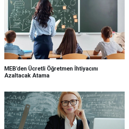
MEB'den Ücretli Öğretmen İhtiyacını
Azaltacak Atama