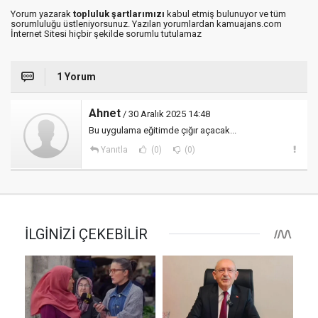
Yorum yazarak
topluluk şartlarımızı
kabul etmiş bulunuyor ve tüm
sorumluluğu üstleniyorsunuz. Yazılan yorumlardan kamuajans.com
İnternet Sitesi hiçbir şekilde sorumlu tutulamaz
1 Yorum
Ahnet
/ 30 Aralık 2025 14:48
Bu uygulama eğitimde çığır açacak...
Yanıtla
(0)
(0)