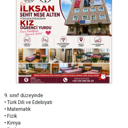
9. sınıf düzeyinde
• Türk Dili ve Edebiyatı
• Matematik
• Fizik
• Kimya