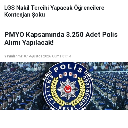
LGS Nakil Tercihi Yapacak Öğrencilere
Kontenjan Şoku
PMYO Kapsamında 3.250 Adet Polis
Alımı Yapılacak!
Yayınlanma:
07 Ağustos 2026 Cuma 01:14