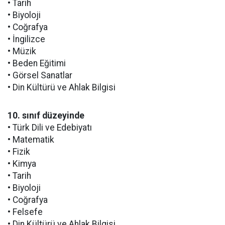
• Tarih
• Biyoloji
• Coğrafya
• İngilizce
• Müzik
• Beden Eğitimi
• Görsel Sanatlar
• Din Kültürü ve Ahlak Bilgisi
10. sınıf düzeyinde
• Türk Dili ve Edebiyatı
• Matematik
• Fizik
• Kimya
• Tarih
• Biyoloji
• Coğrafya
• Felsefe
• Din Kültürü ve Ahlak Bilgisi