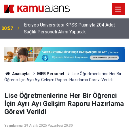
Erciyes Üniversitesi KPSS Puanıyla 204 Adet
00:57
Sağlık Personeli Alımı Yapacak
Anasayfa
MEB Personel
Lise Öğretmenlerine Her Bir
Öğrenci İçin Ayrı Ayı Gelişim Raporu Hazırlama Görevi Verildi
Lise Öğretmenlerine Her Bir Öğrenci
İçin Ayrı Ayı Gelişim Raporu Hazırlama
Görevi Verildi
Yayınlanma:
29 Aralık 2025 Pazartesi 20:30