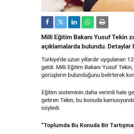
Milli Eğitim Bakanı Yusuf Tekin zo
açıklamalarda bulundu. Detaylar 
Türkiye’de uzun yıllardır uygulanan 1
geldi. Milli Eğitim Bakanı Yusuf Tekin,
görüşlerin bulunduğunu belirterek ko
Eğitim sisteminin daha verimli hale geti
getiren Tekin, bu konuda kamuoyunda 
söyledi.
“Toplumda Bu Konuda Bir Tartışma