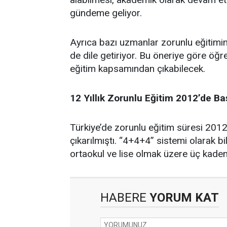
gündeme geliyor.
Ayrıca bazı uzmanlar zorunlu eğitimin 
de dile getiriyor. Bu öneriye göre öğr
eğitim kapsamından çıkabilecek.
12 Yıllık Zorunlu Eğitim 2012’de Ba
Türkiye’de zorunlu eğitim süresi 2012 
çıkarılmıştı. “4+4+4” sistemi olarak bi
ortaokul ve lise olmak üzere üç kadem
HABERE
YORUM KAT