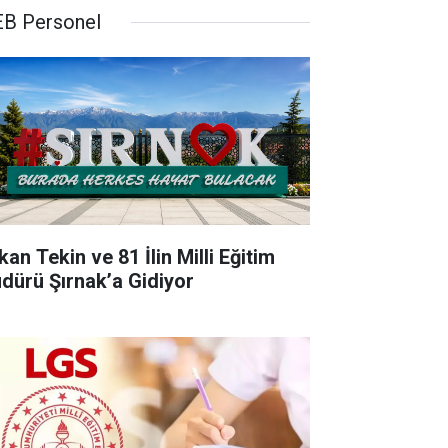
B Personel
an Tekin ve 81 İlin Milli Eğitim
dürü Şırnak’a Gidiyor