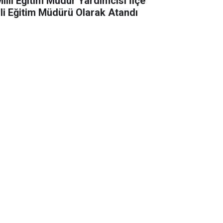
Milli Eğitim Müdür Yardımcısı İlçe
lli Eğitim Müdürü Olarak Atandı