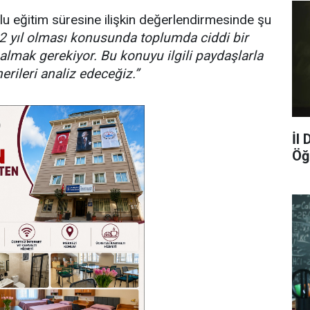
nlu eğitim süresine ilişkin değerlendirmesinde şu
2 yıl olması konusunda toplumda ciddi bir
 almak gerekiyor. Bu konuyu ilgili paydaşlarla
erileri analiz edeceğiz.”
İl
Öğ