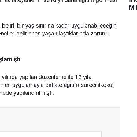
İl 
Mi
belirli bir yaş sınırına kadar uygulanabileceğini
enciler belirlenen yaşa ulaştıklarında zorunlu
şlamıştı
yılında yapılan düzenleme ile 12 yıla
linen uygulamayla birlikte eğitim süreci ilkokul,
ede yapılandırılmıştı.