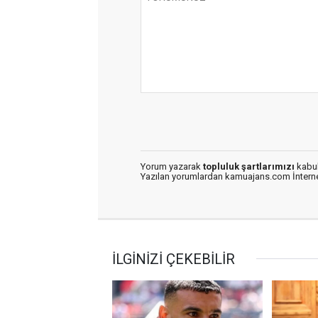
Yorum yazarak
topluluk şartlarımızı
kabul
Yazılan yorumlardan kamuajans.com İnternet