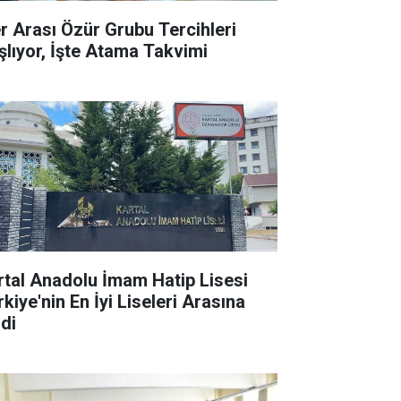
ler Arası Özür Grubu Tercihleri
şlıyor, İşte Atama Takvimi
rtal Anadolu İmam Hatip Lisesi
kiye'nin En İyi Liseleri Arasına
rdi