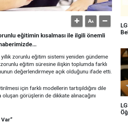
LG
Bel
runlu eğitimin kısalması ile ilgili önemli
haberimizde...
2 yıllık zorunlu eğitim sistemi yeniden gündeme
 zorunlu eğitim süresine ilişkin toplumda farklı
nunun değerlendirmeye açık olduğunu ifade etti.
rilmesi için farklı modellerin tartışıldığını dile
oluşan görüşlerin de dikkate alınacağını
LG
Öğ
 Var”