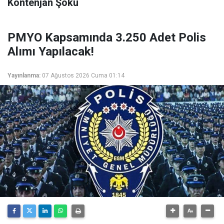
Kontenjan Şoku
PMYO Kapsamında 3.250 Adet Polis
Alımı Yapılacak!
Yayınlanma:
07 Ağustos 2026 Cuma 01:14