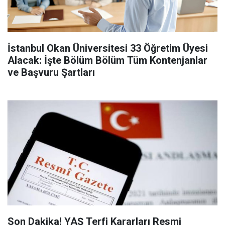
İstanbul Okan Üniversitesi 33 Öğretim Üyesi
Alacak: İşte Bölüm Bölüm Tüm Kontenjanlar
ve Başvuru Şartları
Son Dakika! YAŞ Terfi Kararları Resmi