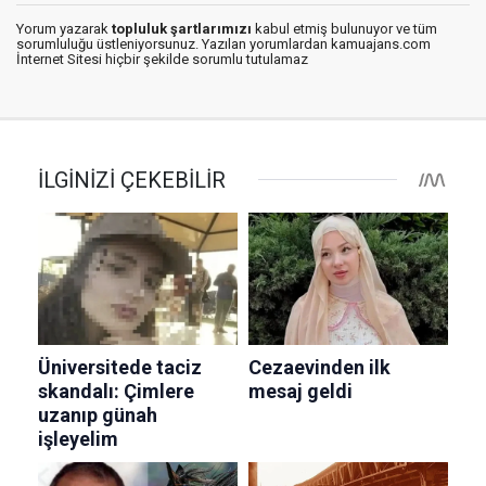
Yorum yazarak
topluluk şartlarımızı
kabul etmiş bulunuyor ve tüm
sorumluluğu üstleniyorsunuz. Yazılan yorumlardan kamuajans.com
İnternet Sitesi hiçbir şekilde sorumlu tutulamaz