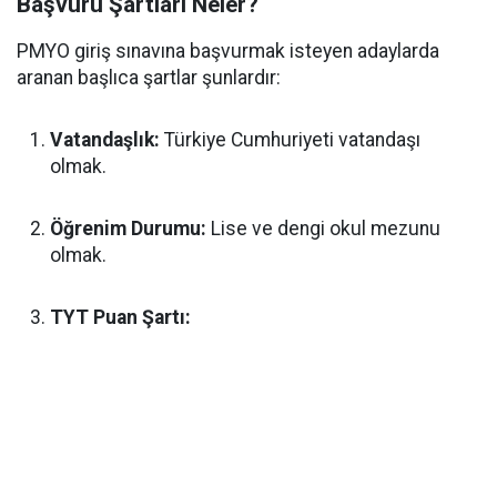
Başvuru Şartları Neler?
PMYO giriş sınavına başvurmak isteyen adaylarda
aranan başlıca şartlar şunlardır:
Vatandaşlık:
Türkiye Cumhuriyeti vatandaşı
olmak.
Öğrenim Durumu:
Lise ve dengi okul mezunu
olmak.
TYT Puan Şartı: