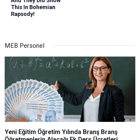
MEB Personel
Yeni Eğitim Öğretim Yılında Branş Branş
Öğretmenlerin Alacağı Ek Ders Ücretleri