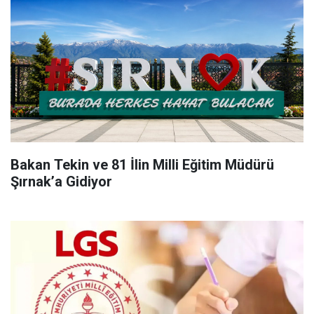
Bakan Tekin ve 81 İlin Milli Eğitim Müdürü
Şırnak’a Gidiyor