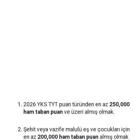
2026 YKS TYT puan türünden en az
250,000
ham taban puan
ve üzeri almış olmak.
Şehit veya vazife malulü eş ve çocukları için
en az
200,000 ham taban puan
almış olmak