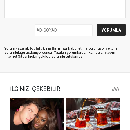
Yorum yazarak
topluluk şartlarımızı
kabul etmiş bulunuyor ve tüm
sorumluluğu üstleniyorsunuz. Yazılan yorumlardan kamuajans.com
İnternet Sitesi hiçbir şekilde sorumlu tutulamaz