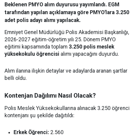
Beklenen PMYO alım duyurusu yayımlandı. EGM
tarafından yapılan açıklamaya göre PMYO'lara 3.250
adet polis adayı alımı yapılacak.
Emniyet Genel Müdürlüğü Polis Akademisi Başkanlığı,
2026-2027 eğitim-öğretim yılı 25. Dönem PMYO
eğitimi kapsamında toplam
3.250 polis meslek
yüksekokulu öğrencisi
alımı yapacağını duyurdu.
Alım ilanına ilişkin detaylar ve adaylarda aranan şartlar
belli oldu.
Kontenjan Dağılımı Nasıl Olacak?
Polis Meslek Yüksekokullarına alınacak 3.250 öğrenci
kontenjanı şu şekilde dağıtıldı:
Erkek Öğrenci:
2.560