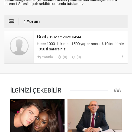
İnternet Sitesi hiçbir şekilde sorumlu tutulamaz
1 Yorum
Gral
/ 19 Mart 2025 04:44
Heee 1000 tl lik malı 1500 yapar sonra %10 indirimle
1350 tl satarsınız
Yanıtla
(0)
(0)