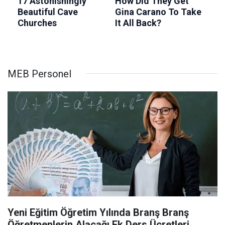
MEB Personel
Yeni Eğitim Öğretim Yılında Branş Branş
Öğretmenlerin Alacağı Ek Ders Ücretleri