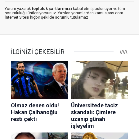
Yorum yazarak
topluluk şartlarımızı
kabul etmiş bulunuyor ve tüm
sorumluluğu üstleniyorsunuz. Yazılan yorumlardan kamuajans.com
İnternet Sitesi hiçbir şekilde sorumlu tutulamaz