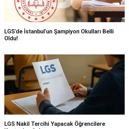
LGS'de İstanbul'un Şampiyon Okulları Belli
Oldu!
LGS Nakil Tercihi Yapacak Öğrencilere