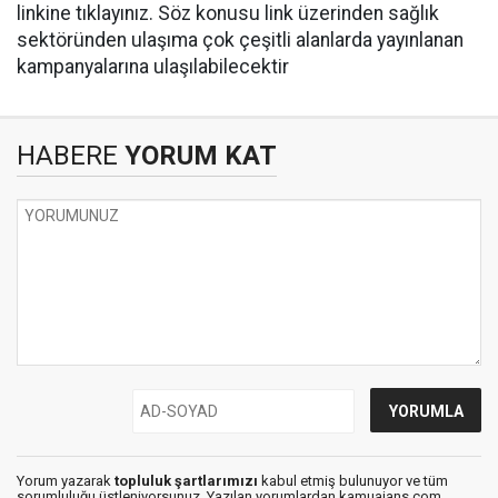
linkine tıklayınız. Söz konusu link üzerinden sağlık
sektöründen ulaşıma çok çeşitli alanlarda yayınlanan
kampanyalarına ulaşılabilecektir
HABERE
YORUM KAT
Yorum yazarak
topluluk şartlarımızı
kabul etmiş bulunuyor ve tüm
sorumluluğu üstleniyorsunuz. Yazılan yorumlardan kamuajans.com