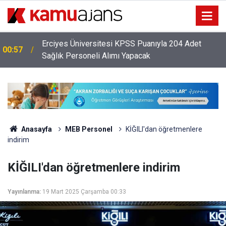
Erciyes Üniversitesi KPSS Puanıyla 204 Adet
00:57
Sağlık Personeli Alımı Yapacak
Anasayfa
MEB Personel
KİĞILI'dan öğretmenlere
indirim
KİĞILI'dan öğretmenlere indirim
Yayınlanma:
19 Mart 2025 Çarşamba 00:33