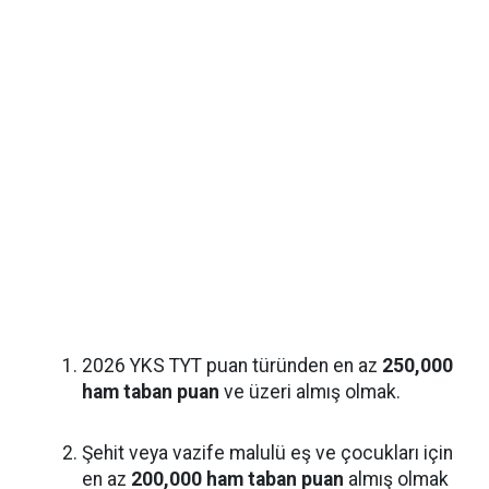
2026 YKS TYT puan türünden en az
250,000
ham taban puan
ve üzeri almış olmak.
Şehit veya vazife malulü eş ve çocukları için
en az
200,000 ham taban puan
almış olmak