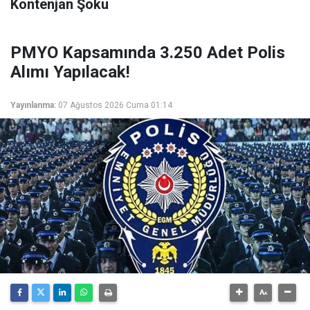
Kontenjan Şoku
PMYO Kapsamında 3.250 Adet Polis
Alımı Yapılacak!
Yayınlanma:
07 Ağustos 2026 Cuma 01:14