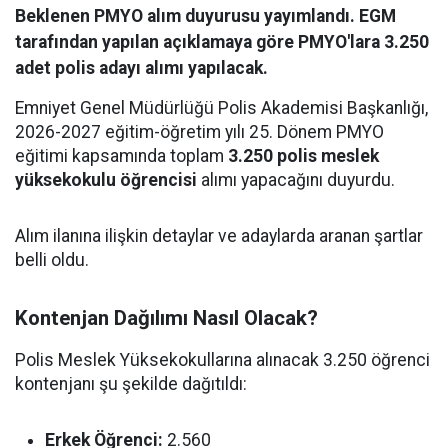
Beklenen PMYO alım duyurusu yayımlandı. EGM
tarafından yapılan açıklamaya göre PMYO'lara 3.250
adet polis adayı alımı yapılacak.
Emniyet Genel Müdürlüğü Polis Akademisi Başkanlığı,
2026-2027 eğitim-öğretim yılı 25. Dönem PMYO
eğitimi kapsamında toplam
3.250 polis meslek
yüksekokulu öğrencisi
alımı yapacağını duyurdu.
Alım ilanına ilişkin detaylar ve adaylarda aranan şartlar
belli oldu.
Kontenjan Dağılımı Nasıl Olacak?
Polis Meslek Yüksekokullarına alınacak 3.250 öğrenci
kontenjanı şu şekilde dağıtıldı:
Erkek Öğrenci:
2.560