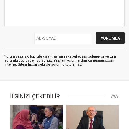
Yorum yazarak
topluluk şartlarımızı
kabul etmiş bulunuyor ve tüm
sorumluluğu üstleniyorsunuz. Yazılan yorumlardan kamuajans.com
İnternet Sitesi hiçbir şekilde sorumlu tutulamaz