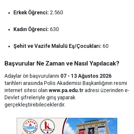
Erkek Öğrenci:
2.560
Kadın Öğrenci:
630
Şehit ve Vazife Malulü Eş/Çocukları:
60
Başvurular Ne Zaman ve Nasıl Yapılacak?
Adaylar ön başvurularını
07 - 13 Ağustos 2026
tarihleri arasında Polis Akademisi Başkanlığının resmi
internet sitesi olan
www.pa.edu.tr
adresi üzerinden e-
Devlet şifreleriyle giriş yaparak
gerçekleştirebileceklerdir.