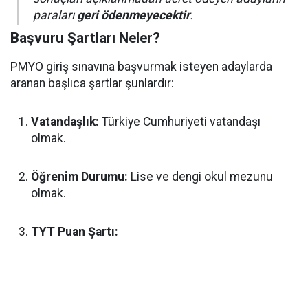
paraları
geri ödenmeyecektir
.
Başvuru Şartları Neler?
PMYO giriş sınavına başvurmak isteyen adaylarda
aranan başlıca şartlar şunlardır:
Vatandaşlık:
Türkiye Cumhuriyeti vatandaşı
olmak.
Öğrenim Durumu:
Lise ve dengi okul mezunu
olmak.
TYT Puan Şartı: