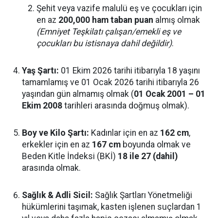
Şehit veya vazife malulü eş ve çocukları için
en az
200,000 ham taban puan
almış olmak
(Emniyet Teşkilatı çalışan/emekli eş ve
çocukları bu istisnaya dahil değildir)
.
Yaş Şartı:
01 Ekim 2026 tarihi itibarıyla 18 yaşını
tamamlamış ve 01 Ocak 2026 tarihi itibarıyla 26
yaşından gün almamış olmak (
01 Ocak 2001 – 01
Ekim 2008
tarihleri arasında doğmuş olmak).
Boy ve Kilo Şartı:
Kadınlar için en az
162 cm
,
erkekler için en az
167 cm
boyunda olmak ve
Beden Kitle İndeksi (BKİ)
18 ile 27 (dahil)
arasında olmak.
Sağlık & Adli Sicil:
Sağlık Şartları Yönetmeliği
hükümlerini taşımak, kasten işlenen suçlardan 1