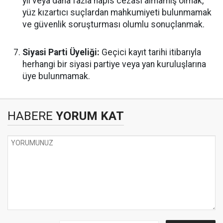
yıl veya daha fazla hapis cezası almamış olmak,
yüz kızartıcı suçlardan mahkumiyeti bulunmamak
ve güvenlik soruşturması olumlu sonuçlanmak.
Siyasi Parti Üyeliği:
Geçici kayıt tarihi itibarıyla
herhangi bir siyasi partiye veya yan kuruluşlarına
üye bulunmamak.
HABERE
YORUM KAT