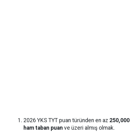
2026 YKS TYT puan türünden en az
250,000
ham taban puan
ve üzeri almış olmak.