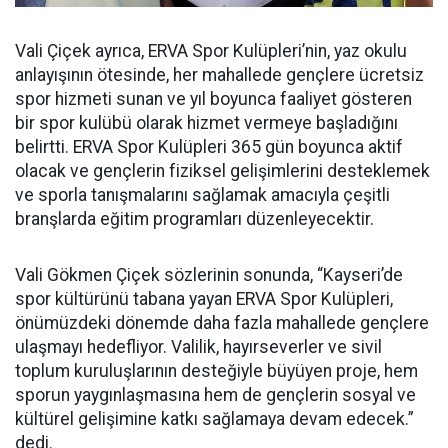
Vali Çiçek ayrıca, ERVA Spor Kulüpleri’nin, yaz okulu
anlayışının ötesinde, her mahallede gençlere ücretsiz
spor hizmeti sunan ve yıl boyunca faaliyet gösteren
bir spor kulübü olarak hizmet vermeye başladığını
belirtti. ERVA Spor Kulüpleri 365 gün boyunca aktif
olacak ve gençlerin fiziksel gelişimlerini desteklemek
ve sporla tanışmalarını sağlamak amacıyla çeşitli
branşlarda eğitim programları düzenleyecektir.
Vali Gökmen Çiçek sözlerinin sonunda, “Kayseri’de
spor kültürünü tabana yayan ERVA Spor Kulüpleri,
önümüzdeki dönemde daha fazla mahallede gençlere
ulaşmayı hedefliyor. Valilik, hayırseverler ve sivil
toplum kuruluşlarının desteğiyle büyüyen proje, hem
sporun yaygınlaşmasına hem de gençlerin sosyal ve
kültürel gelişimine katkı sağlamaya devam edecek.”
dedi.