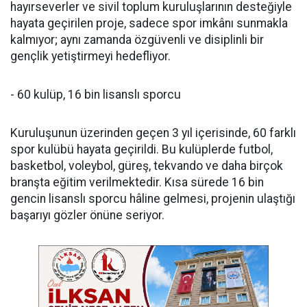
hayırseverler ve sivil toplum kuruluşlarının desteğiyle
hayata geçirilen proje, sadece spor imkânı sunmakla
kalmıyor; aynı zamanda özgüvenli ve disiplinli bir
gençlik yetiştirmeyi hedefliyor.
- 60 kulüp, 16 bin lisanslı sporcu
Kuruluşunun üzerinden geçen 3 yıl içerisinde, 60 farklı
spor kulübü hayata geçirildi. Bu kulüplerde futbol,
basketbol, voleybol, güreş, tekvando ve daha birçok
branşta eğitim verilmektedir. Kısa sürede 16 bin
gencin lisanslı sporcu hâline gelmesi, projenin ulaştığı
başarıyı gözler önüne seriyor.