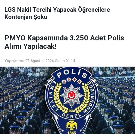
LGS Nakil Tercihi Yapacak Öğrencilere
Kontenjan Şoku
PMYO Kapsamında 3.250 Adet Polis
Alımı Yapılacak!
Yayınlanma:
07 Ağustos 2026 Cuma 01:14