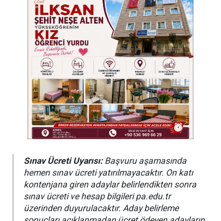
Sınav Ücreti Uyarısı:
Başvuru aşamasında
hemen sınav ücreti yatırılmayacaktır. On katı
kontenjana giren adaylar belirlendikten sonra
sınav ücreti ve hesap bilgileri pa.edu.tr
üzerinden duyurulacaktır. Aday belirleme
sonuçları açıklanmadan ücret ödeyen adayların