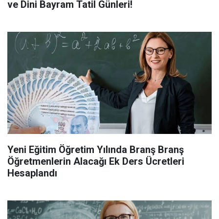
ve Dini Bayram Tatil Günleri!
Yeni Eğitim Öğretim Yılında Branş Branş
Öğretmenlerin Alacağı Ek Ders Ücretleri
Hesaplandı