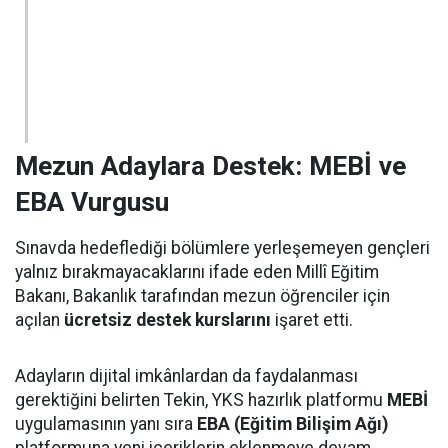
Mezun Adaylara Destek: MEBİ ve
EBA Vurgusu
Sınavda hedeflediği bölümlere yerleşemeyen gençleri
yalnız bırakmayacaklarını ifade eden Millî Eğitim
Bakanı, Bakanlık tarafından mezun öğrenciler için
açılan
ücretsiz destek kurslarını
işaret etti.
Adayların dijital imkânlardan da faydalanması
gerektiğini belirten Tekin, YKS hazırlık platformu
MEBİ
uygulamasının yanı sıra
EBA (Eğitim Bilişim Ağı)
platformuna yeni içeriklerin eklenmeye devam