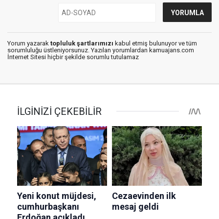
Yorum yazarak
topluluk şartlarımızı
kabul etmiş bulunuyor ve tüm
sorumluluğu üstleniyorsunuz. Yazılan yorumlardan kamuajans.com
İnternet Sitesi hiçbir şekilde sorumlu tutulamaz