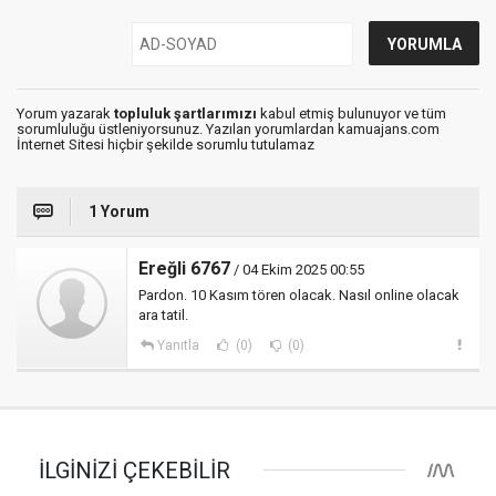
Yorum yazarak
topluluk şartlarımızı
kabul etmiş bulunuyor ve tüm
sorumluluğu üstleniyorsunuz. Yazılan yorumlardan kamuajans.com
İnternet Sitesi hiçbir şekilde sorumlu tutulamaz
1 Yorum
Ereğli 6767
/ 04 Ekim 2025 00:55
Pardon. 10 Kasım tören olacak. Nasıl online olacak
ara tatil.
Yanıtla
(0)
(0)