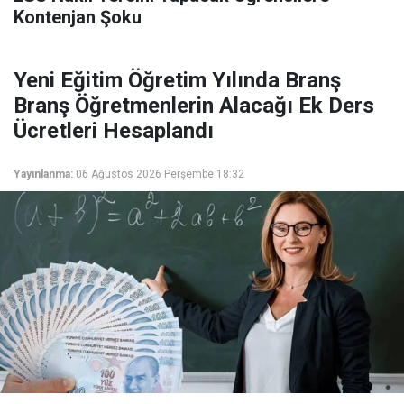
Kontenjan Şoku
Yeni Eğitim Öğretim Yılında Branş
Branş Öğretmenlerin Alacağı Ek Ders
Ücretleri Hesaplandı
Yayınlanma:
06 Ağustos 2026 Perşembe 18:32