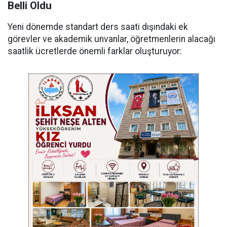
Belli Oldu
Yeni dönemde standart ders saati dışındaki ek
görevler ve akademik unvanlar, öğretmenlerin alacağı
saatlik ücretlerde önemli farklar oluşturuyor: