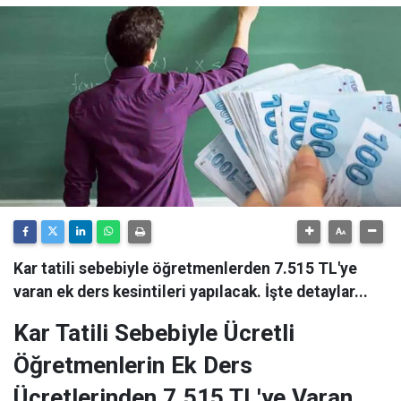
Kar tatili sebebiyle öğretmenlerden 7.515 TL'ye
varan ek ders kesintileri yapılacak. İşte detaylar...
Kar Tatili Sebebiyle Ücretli
Öğretmenlerin Ek Ders
Ücretlerinden 7.515 TL'ye Varan