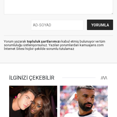
Yorum yazarak
topluluk şartlarımızı
kabul etmiş bulunuyor ve tüm
sorumluluğu üstleniyorsunuz. Yazılan yorumlardan kamuajans.com
İnternet Sitesi hiçbir şekilde sorumlu tutulamaz