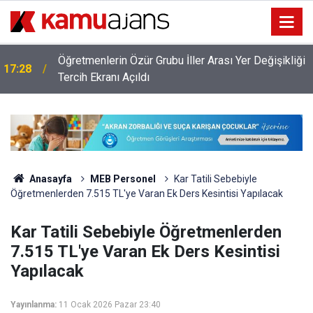
Öğretmenlerin Özür Grubu İller Arası Yer Değişikliği
17:28
ı
Tercih Ekranı Açıldı
Anasayfa
MEB Personel
Kar Tatili Sebebiyle
Öğretmenlerden 7.515 TL'ye Varan Ek Ders Kesintisi Yapılacak
Kar Tatili Sebebiyle Öğretmenlerden
7.515 TL'ye Varan Ek Ders Kesintisi
Yapılacak
Yayınlanma:
11 Ocak 2026 Pazar 23:40