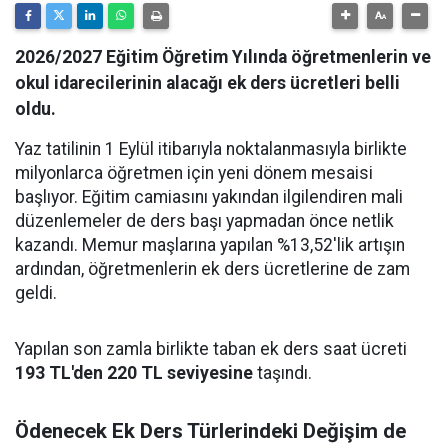
2026/2027 Eğitim Öğretim Yılında öğretmenlerin ve
okul idarecilerinin alacağı ek ders ücretleri belli
oldu.
Yaz tatilinin 1 Eylül itibarıyla noktalanmasıyla birlikte
milyonlarca öğretmen için yeni dönem mesaisi
başlıyor. Eğitim camiasını yakından ilgilendiren mali
düzenlemeler de ders başı yapmadan önce netlik
kazandı. Memur maşlarına yapılan %13,52'lik artışın
ardından, öğretmenlerin ek ders ücretlerine de zam
geldi.
Yapılan son zamla birlikte taban ek ders saat ücreti
193 TL'den 220 TL seviyesine
taşındı.
Ödenecek Ek Ders Türlerindeki Değişim de