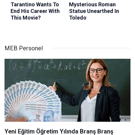
MEB Personel
Yeni Eğitim Öğretim Yılında Branş Branş