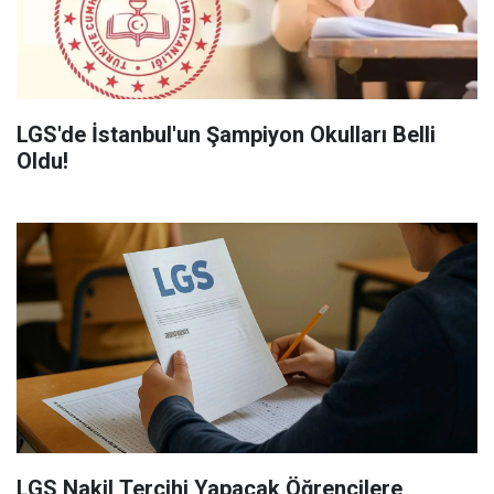
LGS'de İstanbul'un Şampiyon Okulları Belli
Oldu!
LGS Nakil Tercihi Yapacak Öğrencilere