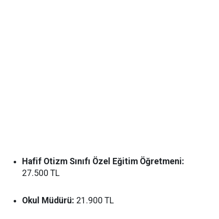
Hafif Otizm Sınıfı Özel Eğitim Öğretmeni:
27.500 TL
Okul Müdürü:
21.900 TL