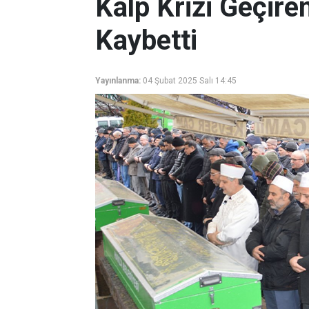
Kalp Krizi Geçir
Kaybetti
Yayınlanma:
04 Şubat 2025 Salı 14:45