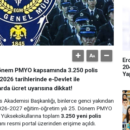
Er
20
Dönem PMYO kapsamında 3.250 polis
Ya
2026 tarihlerinde e-Devlet ile
rda ücret uyarısına dikkat!
 Akademisi Başkanlığı, binlerce genci yakından
 2026-2027 eğitim-öğretim yılı 25. Dönem PMYO
k Yüksekokullarına toplam
3.250 yeni polis
nı resmi portal üzerinden erişime açıldı.