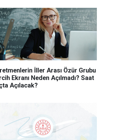
retmenlerin İller Arası Özür Grubu
rcih Ekranı Neden Açılmadı? Saat
çta Açılacak?