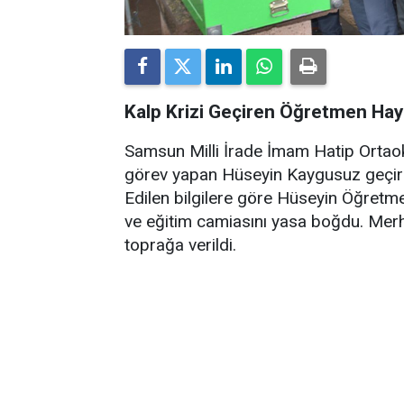
Kalp Krizi Geçiren Öğretmen Haya
Samsun Milli İrade İmam Hatip Ortao
görev yapan Hüseyin Kaygusuz geçirdiğ
Edilen bilgilere göre Hüseyin Öğretme
ve eğitim camiasını yasa boğdu. Me
toprağa verildi.