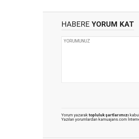
HABERE
YORUM KAT
Yorum yazarak
topluluk şartlarımızı
kabul
Yazılan yorumlardan kamuajans.com İnternet