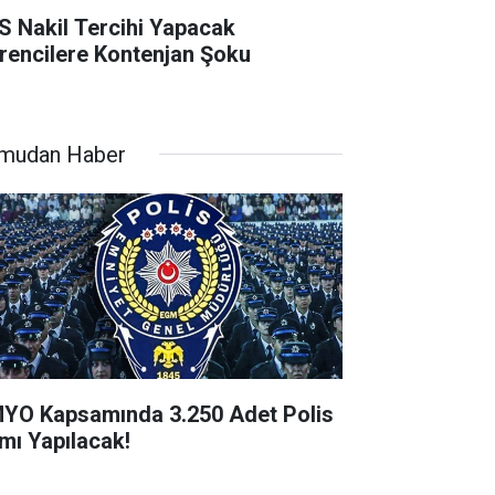
S Nakil Tercihi Yapacak
rencilere Kontenjan Şoku
mudan Haber
YO Kapsamında 3.250 Adet Polis
ımı Yapılacak!