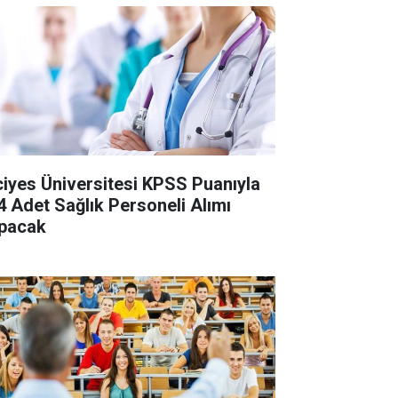
ciyes Üniversitesi KPSS Puanıyla
4 Adet Sağlık Personeli Alımı
pacak