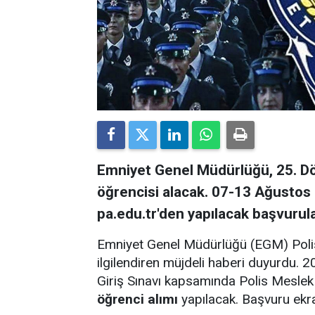
Emniyet Genel Müdürlüğü, 25. 
öğrencisi alacak. 07-13 Ağustos 
pa.edu.tr'den yapılacak başvurula
Emniyet Genel Müdürlüğü (EGM) Polis
ilgilendiren müjdeli haberi duyurdu.
Giriş Sınavı kapsamında Polis Mesle
öğrenci alımı
yapılacak. Başvuru ekra