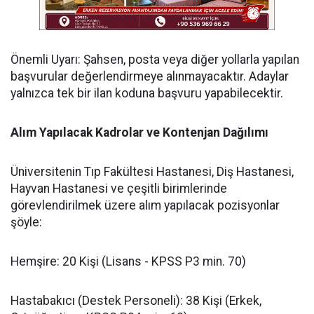
​Önemli Uyarı: Şahsen, posta veya diğer yollarla yapılan
başvurular değerlendirmeye alınmayacaktır. Adaylar
yalnızca tek bir ilan koduna başvuru yapabilecektir.
​Alım Yapılacak Kadrolar ve Kontenjan Dağılımı
​Üniversitenin Tıp Fakültesi Hastanesi, Diş Hastanesi,
Hayvan Hastanesi ve çeşitli birimlerinde
görevlendirilmek üzere alım yapılacak pozisyonlar
şöyle:
​Hemşire: 20 Kişi (Lisans - KPSS P3 min. 70)
​Hastabakıcı (Destek Personeli): 38 Kişi (Erkek,