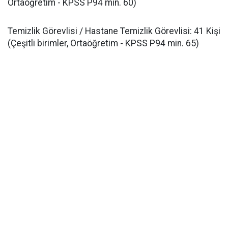
Ortaöğretim - KPSS P94 min. 60)
​Temizlik Görevlisi / Hastane Temizlik Görevlisi: 41 Kişi
(Çeşitli birimler, Ortaöğretim - KPSS P94 min. 65)