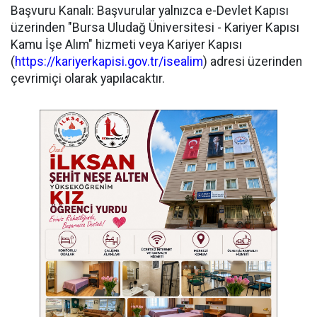
​Başvuru Kanalı: Başvurular yalnızca e-Devlet Kapısı
üzerinden "Bursa Uludağ Üniversitesi - Kariyer Kapısı
Kamu İşe Alım" hizmeti veya Kariyer Kapısı
(
https://kariyerkapisi.gov.tr/isealim
) adresi üzerinden
çevrimiçi olarak yapılacaktır.