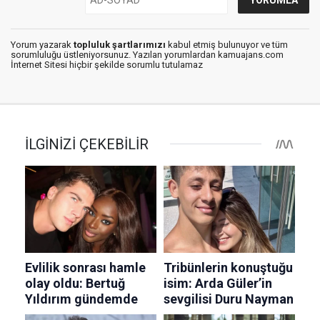
Yorum yazarak
topluluk şartlarımızı
kabul etmiş bulunuyor ve tüm
sorumluluğu üstleniyorsunuz. Yazılan yorumlardan kamuajans.com
İnternet Sitesi hiçbir şekilde sorumlu tutulamaz