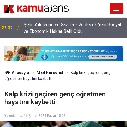
Şehit Ailelerine ve Gazilere Verilecek Yeni Sosyal
22:32
ve Ekonomik Haklar Belli Oldu
Anasayfa
MEB Personel
Kalp krizi geçiren genç
öğretmen hayatını kaybetti
Kalp krizi geçiren genç öğretmen
hayatını kaybetti
Yayınlanma:
16 Şubat 2025 Pazar 15:03