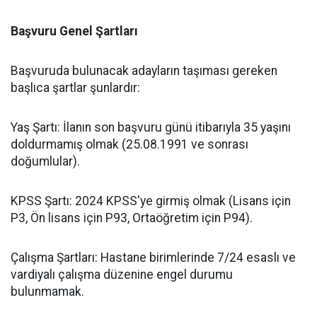
Başvuru Genel Şartları
​Başvuruda bulunacak adayların taşıması gereken
başlıca şartlar şunlardır:
​Yaş Şartı: İlanın son başvuru günü itibarıyla 35 yaşını
doldurmamış olmak (25.08.1991 ve sonrası
doğumlular).
​KPSS Şartı: 2024 KPSS'ye girmiş olmak (Lisans için
P3, Ön lisans için P93, Ortaöğretim için P94).
​Çalışma Şartları: Hastane birimlerinde 7/24 esaslı ve
vardiyalı çalışma düzenine engel durumu
bulunmamak.