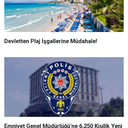
Devletten Plaj İşgallerine Müdahale!
Emniyet Genel Müdürlüğü'ne 6.250 Kişilik Yeni