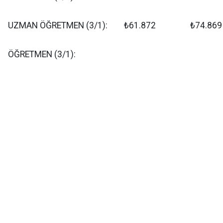
UZMAN ÖĞRETMEN (3/1):
₺61.872
₺74.869
ÖĞRETMEN (3/1):