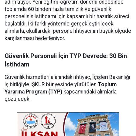
adım atıyor. Yeni eğitim-öğretim dönemi öncesinde
toplamda 60 binden fazla temizlik ve güvenlik
personelinin istihdamı için kapsamlı bir hazırlık süreci
başlatıldı. İki farklı yöntemle gerçekleştirilecek
alımlarla, okullardaki personel ihtiyacının büyük ölçüde
karşılanması hedefleniyor.
Güvenlik Personeli İçin TYP Devrede: 30 Bin
İstihdam
Güvenlik hizmetleri alanındaki ihtiyaç, İçişleri Bakanlığı
iş birliğiyle İŞKUR bünyesinde yürütülen
Toplum
Yararına Program (TYP)
kapsamındaki alımlarla
çözülecek.