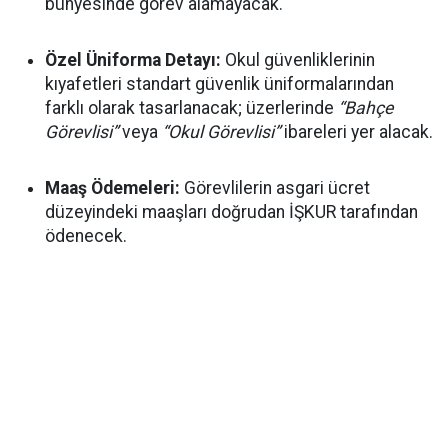
bünyesinde görev alamayacak.
Özel Üniforma Detayı:
Okul güvenliklerinin
kıyafetleri standart güvenlik üniformalarından
farklı olarak tasarlanacak; üzerlerinde
“Bahçe
Görevlisi”
veya
“Okul Görevlisi”
ibareleri yer alacak.
Maaş Ödemeleri:
Görevlilerin asgari ücret
düzeyindeki maaşları doğrudan İŞKUR tarafından
ödenecek.