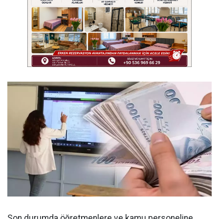
Son durumda öğretmenlere ve kamu personeline