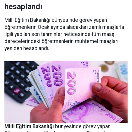
hesaplandı
Milli Eğitim Bakanlığı bünyesinde görev yapan
öğretmenlerin Ocak ayında alacakları zamlı maaşlarla
ilgili yapılan son tahminler neticesinde tüm maaş
derecelerindeki öğretmenlerin muhtemel maaşları
yeniden hesaplandı.
Milli Eğitim Bakanlığı
bünyesinde görev yapan