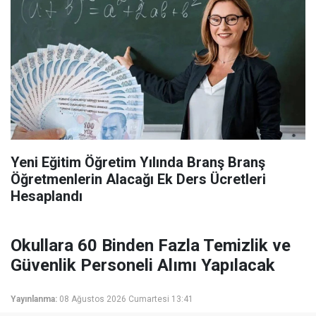
Yeni Eğitim Öğretim Yılında Branş Branş
Öğretmenlerin Alacağı Ek Ders Ücretleri
Hesaplandı
Okullara 60 Binden Fazla Temizlik ve
Güvenlik Personeli Alımı Yapılacak
Yayınlanma:
08 Ağustos 2026 Cumartesi 13:41