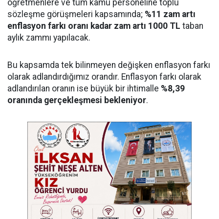
öğretmenlere ve tüm kamu personeline toplu
sözleşme görüşmeleri kapsamında;
%11 zam artı
enflasyon farkı oranı kadar zam artı 1000 TL
taban
aylık zammı yapılacak.
Bu kapsamda tek bilinmeyen değişken enflasyon farkı
olarak adlandırdığımız orandır. Enflasyon farkı olarak
adlandırılan oranın ise büyük bir ihtimalle
%8,39
oranında gerçekleşmesi bekleniyor
.