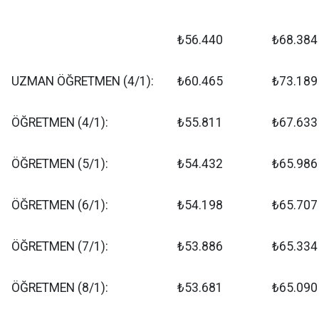
₺56.440
₺68.384
UZMAN ÖĞRETMEN (4/1):
₺60.465
₺73.189
ÖĞRETMEN (4/1):
₺55.811
₺67.633
ÖĞRETMEN (5/1):
₺54.432
₺65.986
ÖĞRETMEN (6/1):
₺54.198
₺65.707
ÖĞRETMEN (7/1):
₺53.886
₺65.334
ÖĞRETMEN (8/1):
₺53.681
₺65.090