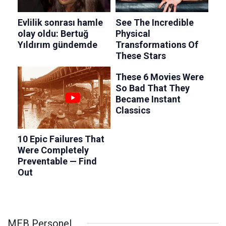
MEB Personel