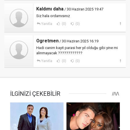
Kaldımı daha
/ 30 Haziran 2025 19:47
Siz hala ordamısınız
Yanıtla
(0)
(0)
Ogretmen
/ 30 Haziran 2025 16:19
Hadi canim kayit parasi her yıl olduğu gibi yine mi
alinmayacak ????????????
Yanıtla
(0)
(0)