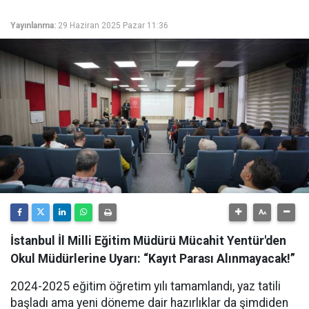
Yayınlanma:
29 Haziran 2025 Pazar 11:36
İstanbul İl Milli Eğitim Müdürü Mücahit Yentür'den
Okul Müdürlerine Uyarı: “Kayıt Parası Alınmayacak!”
2024-2025 eğitim öğretim yılı tamamlandı, yaz tatili
başladı ama yeni döneme dair hazırlıklar da şimdiden