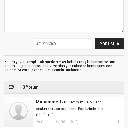
Yorum yazarak
topluluk şartlarımızı
kabul etmiş bulunuyor ve tüm
sorumluluğu üstleniyorsunuz. Yazılan yorumlardan kamuajans.com
İnternet Sitesi hiçbir şekilde sorumlu tutulamaz
3 Yorum
Muhammed
/ 01 Temmuz 2025 10:44
bırakın artık bu popilizmi. Popilizimle işler
yürümüyor.
Yanıtla
(0)
(0)