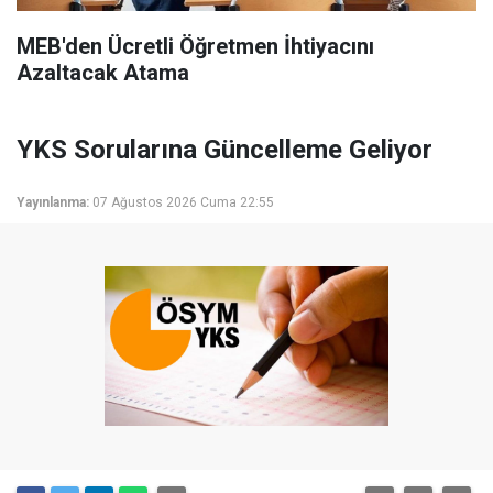
MEB'den Ücretli Öğretmen İhtiyacını
Azaltacak Atama
YKS Sorularına Güncelleme Geliyor
Yayınlanma:
07 Ağustos 2026 Cuma 22:55