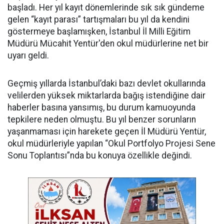
başladı. Her yıl kayıt dönemlerinde sık sık gündeme
gelen “kayıt parası” tartışmaları bu yıl da kendini
göstermeye başlamışken, İstanbul İl Milli Eğitim
Müdürü Mücahit Yentür'den okul müdürlerine net bir
uyarı geldi.
Geçmiş yıllarda İstanbul’daki bazı devlet okullarında
velilerden yüksek miktarlarda bağış istendiğine dair
haberler basına yansımış, bu durum kamuoyunda
tepkilere neden olmuştu. Bu yıl benzer sorunların
yaşanmaması için harekete geçen İl Müdürü Yentür,
okul müdürleriyle yapılan “Okul Portfolyo Projesi Sene
Sonu Toplantısı”nda bu konuya özellikle değindi.