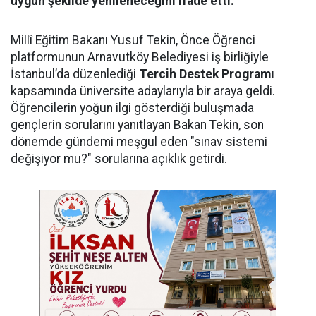
uygun şekilde yenileneceğini ifade etti.
Millî Eğitim Bakanı Yusuf Tekin, Önce Öğrenci
platformunun Arnavutköy Belediyesi iş birliğiyle
İstanbul’da düzenlediği
Tercih Destek Programı
kapsamında üniversite adaylarıyla bir araya geldi.
Öğrencilerin yoğun ilgi gösterdiği buluşmada
gençlerin sorularını yanıtlayan Bakan Tekin, son
dönemde gündemi meşgul eden "sınav sistemi
değişiyor mu?" sorularına açıklık getirdi.