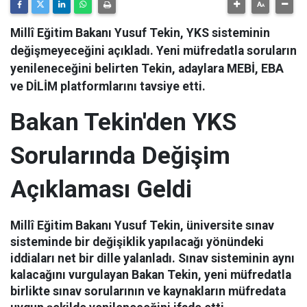
Millî Eğitim Bakanı Yusuf Tekin, YKS sisteminin
değişmeyeceğini açıkladı. Yeni müfredatla soruların
yenileneceğini belirten Tekin, adaylara MEBİ, EBA
ve DİLİM platformlarını tavsiye etti.
Bakan Tekin'den YKS
Sorularında Değişim
Açıklaması Geldi
Millî Eğitim Bakanı Yusuf Tekin, üniversite sınav
sisteminde bir değişiklik yapılacağı yönündeki
iddiaları net bir dille yalanladı. Sınav sisteminin aynı
kalacağını vurgulayan Bakan Tekin, yeni müfredatla
birlikte sınav sorularının ve kaynakların müfredata