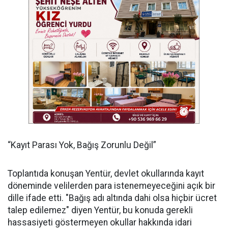
“Kayıt Parası Yok, Bağış Zorunlu Değil”
Toplantıda konuşan Yentür, devlet okullarında kayıt
döneminde velilerden para istenemeyeceğini açık bir
dille ifade etti. "Bağış adı altında dahi olsa hiçbir ücret
talep edilemez" diyen Yentür, bu konuda gerekli
hassasiyeti göstermeyen okullar hakkında idari