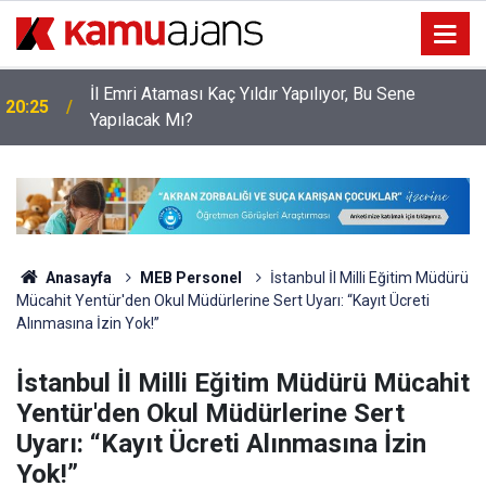
İl Emri Ataması Kaç Yıldır Yapılıyor, Bu Sene
20:25
Yapılacak Mı?
Anasayfa
MEB Personel
İstanbul İl Milli Eğitim Müdürü
Mücahit Yentür'den Okul Müdürlerine Sert Uyarı: “Kayıt Ücreti
Alınmasına İzin Yok!”
İstanbul İl Milli Eğitim Müdürü Mücahit
Yentür'den Okul Müdürlerine Sert
Uyarı: “Kayıt Ücreti Alınmasına İzin
Yok!”