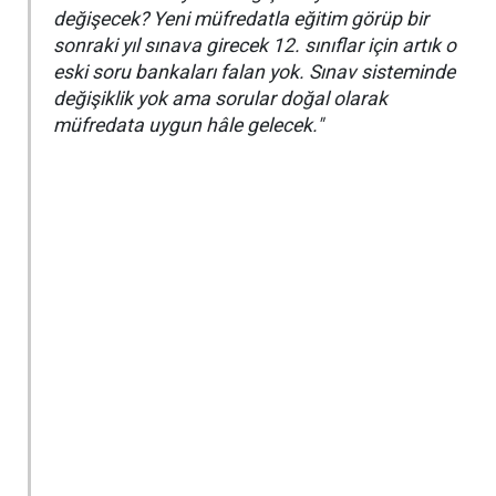
değişecek? Yeni müfredatla eğitim görüp bir
sonraki yıl sınava girecek 12. sınıflar için artık o
eski soru bankaları falan yok. Sınav sisteminde
değişiklik yok ama sorular doğal olarak
müfredata uygun hâle gelecek."