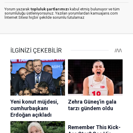
Yorum yazarak
topluluk şartlarımızı
kabul etmiş bulunuyor ve tüm
sorumluluğu üstleniyorsunuz. Yazılan yorumlardan kamuajans.com
İnternet Sitesi hiçbir şekilde sorumlu tutulamaz