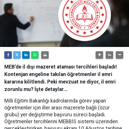
MEB’de il dışı mazeret ataması tercihleri başladı!
Kontenjan engeline takılan öğretmenler il emri
kararına kilitlendi. Peki mevzuat ne diyor, il emri
zorunlu mu? İşte detaylar...
Milli Eğitim Bakanlığı kadrolarında görev yapan
öğretmenler için iller arası mazerete bağlı (özür
grubu) yer değiştirme başvuru süreci başladı.
Öğretmenler tercihlerini MEBBİS sistemi üzerinden
gerçekleştirirken, başvuru ekranı 10 Ağustos tarihine