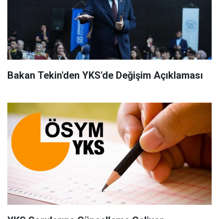
Bakan Tekin'den YKS'de Değişim Açıklaması