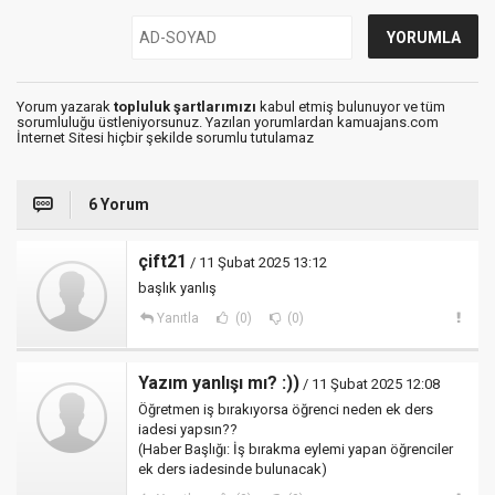
Yorum yazarak
topluluk şartlarımızı
kabul etmiş bulunuyor ve tüm
sorumluluğu üstleniyorsunuz. Yazılan yorumlardan kamuajans.com
İnternet Sitesi hiçbir şekilde sorumlu tutulamaz
6 Yorum
çift21
/ 11 Şubat 2025 13:12
başlık yanlış
Yanıtla
(0)
(0)
Yazım yanlışı mı? :))
/ 11 Şubat 2025 12:08
Öğretmen iş bırakıyorsa öğrenci neden ek ders
iadesi yapsın??
(Haber Başlığı: İş bırakma eylemi yapan öğrenciler
ek ders iadesinde bulunacak)