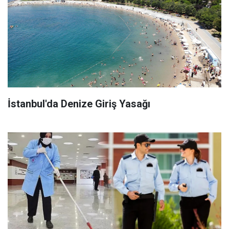
İstanbul'da Denize Giriş Yasağı