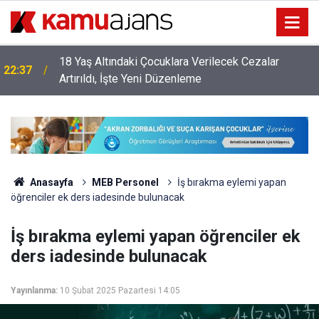
18 Yaş Altındaki Çocuklara Verilecek Cezalar
22:37
Artırıldı, İşte Yeni Düzenleme
Anasayfa
MEB Personel
İş bırakma eylemi yapan
öğrenciler ek ders iadesinde bulunacak
İş bırakma eylemi yapan öğrenciler ek
ders iadesinde bulunacak
Yayınlanma:
10 Şubat 2025 Pazartesi 14:05