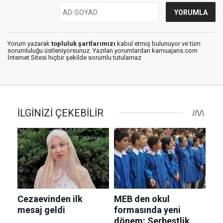
Yorum yazarak
topluluk şartlarımızı
kabul etmiş bulunuyor ve tüm
sorumluluğu üstleniyorsunuz. Yazılan yorumlardan kamuajans.com
İnternet Sitesi hiçbir şekilde sorumlu tutulamaz