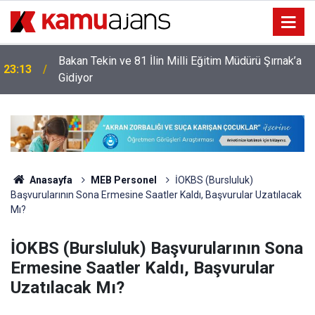
Bakan Tekin ve 81 İlin Milli Eğitim Müdürü Şırnak’a
23:13
Gidiyor
Anasayfa
MEB Personel
İOKBS (Bursluluk)
Başvurularının Sona Ermesine Saatler Kaldı, Başvurular Uzatılacak
Mı?
İOKBS (Bursluluk) Başvurularının Sona
Ermesine Saatler Kaldı, Başvurular
Uzatılacak Mı?