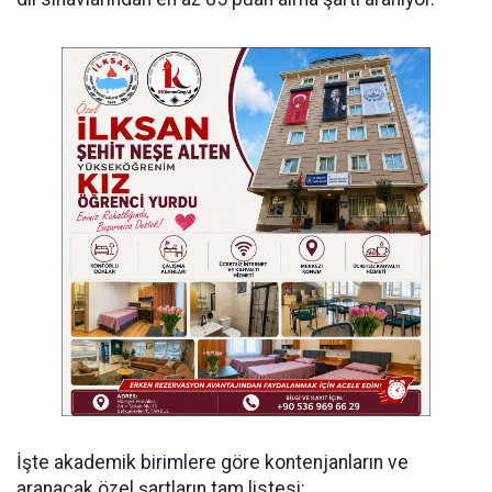
İşte akademik birimlere göre kontenjanların ve
aranacak özel şartların tam listesi: