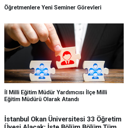
Öğretmenlere Yeni Seminer Görevleri
İl Milli Eğitim Müdür Yardımcısı İlçe Milli
Eğitim Müdürü Olarak Atandı
İstanbul Okan Üniversitesi 33 Öğretim
Üyesi Alacak: İşte Bölüm Bölüm Tüm