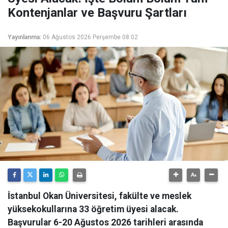
Kontenjanlar ve Başvuru Şartları
Yayınlanma:
06 Ağustos 2026 Perşembe 08:02
İstanbul Okan Üniversitesi, fakülte ve meslek
yüksekokullarına 33 öğretim üyesi alacak.
Başvurular 6-20 Ağustos 2026 tarihleri arasında