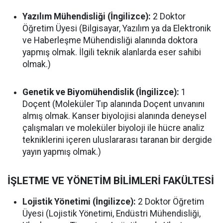
Yazılım Mühendisliği (İngilizce):
2 Doktor
Öğretim Üyesi (Bilgisayar, Yazılım ya da Elektronik
ve Haberleşme Mühendisliği alanında doktora
yapmış olmak. İlgili teknik alanlarda eser sahibi
olmak.)
Genetik ve Biyomühendislik (İngilizce):
1
Doçent (Moleküler Tıp alanında Doçent unvanını
almış olmak. Kanser biyolojisi alanında deneysel
çalışmaları ve moleküler biyoloji ile hücre analiz
tekniklerini içeren uluslararası taranan bir dergide
yayın yapmış olmak.)
İŞLETME VE YÖNETİM BİLİMLERİ FAKÜLTESİ
Lojistik Yönetimi (İngilizce):
2 Doktor Öğretim
Üyesi (Lojistik Yönetimi, Endüstri Mühendisliği,