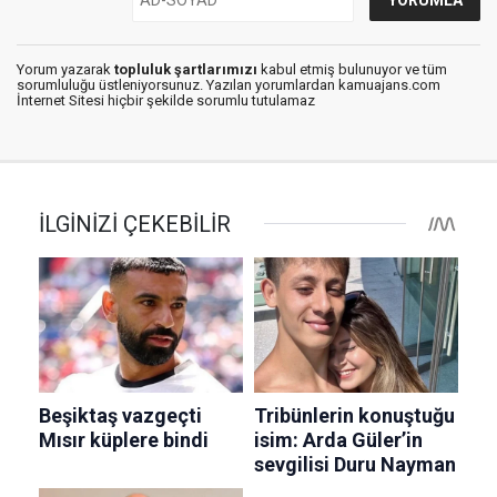
Yorum yazarak
topluluk şartlarımızı
kabul etmiş bulunuyor ve tüm
sorumluluğu üstleniyorsunuz. Yazılan yorumlardan kamuajans.com
İnternet Sitesi hiçbir şekilde sorumlu tutulamaz