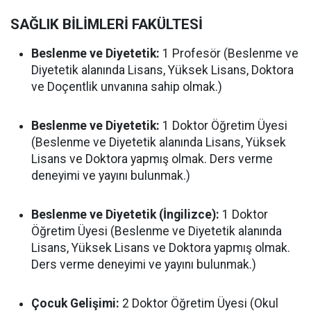
SAĞLIK BİLİMLERİ FAKÜLTESİ
Beslenme ve Diyetetik:
1 Profesör (Beslenme ve
Diyetetik alanında Lisans, Yüksek Lisans, Doktora
ve Doçentlik unvanına sahip olmak.)
Beslenme ve Diyetetik:
1 Doktor Öğretim Üyesi
(Beslenme ve Diyetetik alanında Lisans, Yüksek
Lisans ve Doktora yapmış olmak. Ders verme
deneyimi ve yayını bulunmak.)
Beslenme ve Diyetetik (İngilizce):
1 Doktor
Öğretim Üyesi (Beslenme ve Diyetetik alanında
Lisans, Yüksek Lisans ve Doktora yapmış olmak.
Ders verme deneyimi ve yayını bulunmak.)
Çocuk Gelişimi:
2 Doktor Öğretim Üyesi (Okul