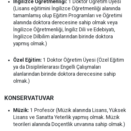
İngilizce Öğretmenliği:
1 Doktor Öğretim Üyesi
(Lisans eğitimini İngilizce Öğretmenliği alanında
tamamlamış olup Eğitim Programları ve Öğretimi
alanında doktora derecesine sahip olmak veya
İngilizce Öğretmenliği, İngiliz Dili ve Edebiyatı,
İngilizce Dilbilim alanlarından birinde doktora
yapmış olmak.)
Özel Eğitim:
1 Doktor Öğretim Üyesi (Özel Eğitim
ya da Disiplinlerarası Engelli Çalışmaları
alanlarından birinde doktora derecesine sahip
olmak.)
KONSERVATUVAR
Müzik:
1 Profesör (Müzik alanında Lisans, Yüksek
Lisans ve Sanatta Yeterlik yapmış olmak. Müzik
teorileri alanında Doçentlik unvanına sahip olmak.)