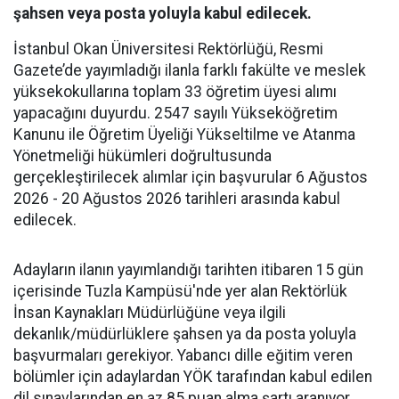
şahsen veya posta yoluyla kabul edilecek.
İstanbul Okan Üniversitesi Rektörlüğü, Resmi
Gazete’de yayımladığı ilanla farklı fakülte ve meslek
yüksekokullarına toplam 33 öğretim üyesi alımı
yapacağını duyurdu. 2547 sayılı Yükseköğretim
Kanunu ile Öğretim Üyeliği Yükseltilme ve Atanma
Yönetmeliği hükümleri doğrultusunda
gerçekleştirilecek alımlar için başvurular 6 Ağustos
2026 - 20 Ağustos 2026 tarihleri arasında kabul
edilecek.
Adayların ilanın yayımlandığı tarihten itibaren 15 gün
içerisinde Tuzla Kampüsü'nde yer alan Rektörlük
İnsan Kaynakları Müdürlüğüne veya ilgili
dekanlık/müdürlüklere şahsen ya da posta yoluyla
başvurmaları gerekiyor. Yabancı dille eğitim veren
bölümler için adaylardan YÖK tarafından kabul edilen
dil sınavlarından en az 85 puan alma şartı aranıyor.