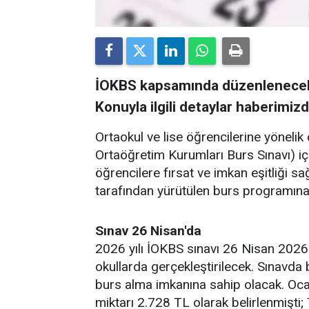
İOKBS kapsamında düzenlenecek o
Konuyla ilgili detaylar haberimizd
Ortaokul ve lise öğrencilerine yönelik
Ortaöğretim Kurumları Burs Sınavı) iç
öğrencilere fırsat ve imkan eşitliği s
tarafından yürütülen burs programına k
Sınav 26 Nisan'da
2026 yılı İOKBS sınavı 26 Nisan 2026 
okullarda gerçekleştirilecek. Sınavda b
burs alma imkanına sahip olacak. Oc
miktarı 2.728 TL olarak belirlenmişti;