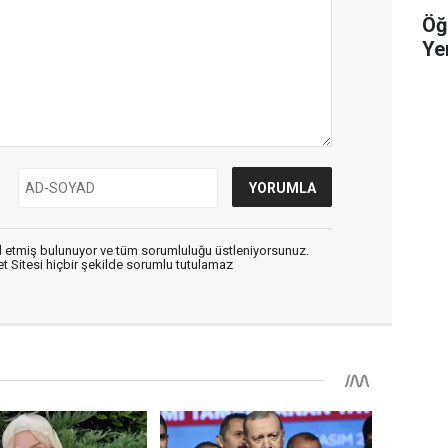
Öğ
Yer
 etmiş bulunuyor ve tüm sorumluluğu üstleniyorsunuz.
 Sitesi hiçbir şekilde sorumlu tutulamaz