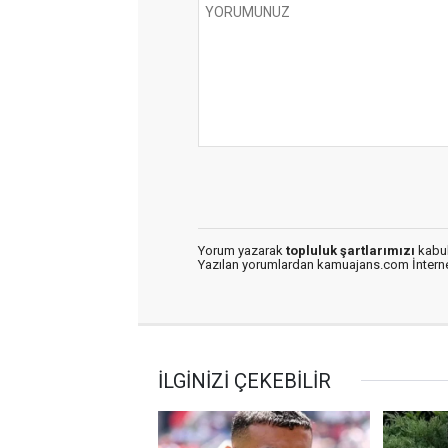
Yorum yazarak
topluluk şartlarımızı
kabul
Yazılan yorumlardan kamuajans.com İnternet