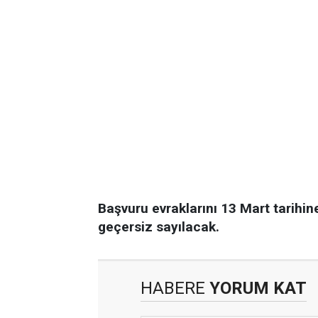
Başvuru evraklarını 13 Mart tarihin
geçersiz sayılacak.
HABERE
YORUM KAT