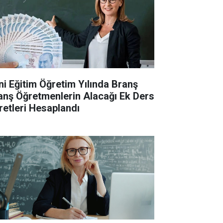
ni Eğitim Öğretim Yılında Branş
anş Öğretmenlerin Alacağı Ek Ders
retleri Hesaplandı