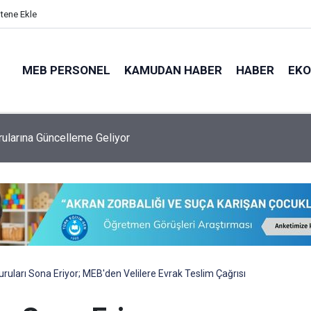
itene Ekle
MEB PERSONEL
KAMUDAN HABER
HABER
EK
ularına Güncelleme Geliyor
uları Sona Eriyor; MEB'den Velilere Evrak Teslim Çağrısı