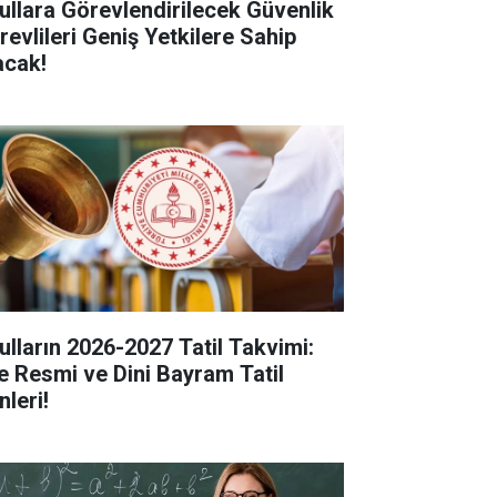
ullara Görevlendirilecek Güvenlik
revlileri Geniş Yetkilere Sahip
acak!
ulların 2026-2027 Tatil Takvimi:
te Resmi ve Dini Bayram Tatil
nleri!