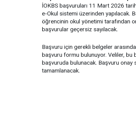
İOKBS başvuruları 11 Mart 2026 tarihi
e-Okul sistemi üzerinden yapılacak. Ba
öğrencinin okul yönetimi tarafından 
başvurular geçersiz sayılacak.
Başvuru için gerekli belgeler arasında 
başvuru formu bulunuyor. Veliler, bu b
başvuruda bulunacak. Başvuru onay s
tamamlanacak.