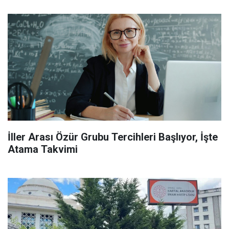
İller Arası Özür Grubu Tercihleri Başlıyor, İşte
Atama Takvimi