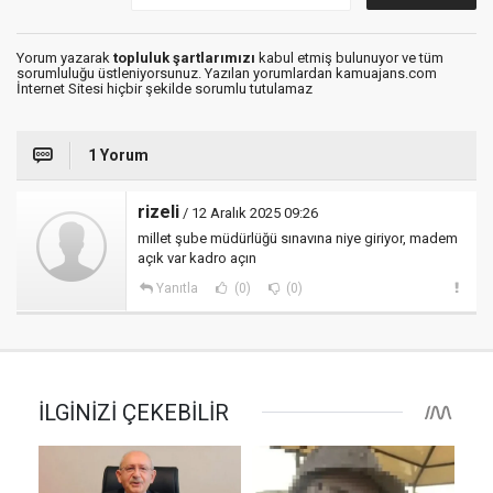
Yorum yazarak
topluluk şartlarımızı
kabul etmiş bulunuyor ve tüm
sorumluluğu üstleniyorsunuz. Yazılan yorumlardan kamuajans.com
İnternet Sitesi hiçbir şekilde sorumlu tutulamaz
1 Yorum
rizeli
/ 12 Aralık 2025 09:26
millet şube müdürlüğü sınavına niye giriyor, madem
açık var kadro açın
Yanıtla
(0)
(0)