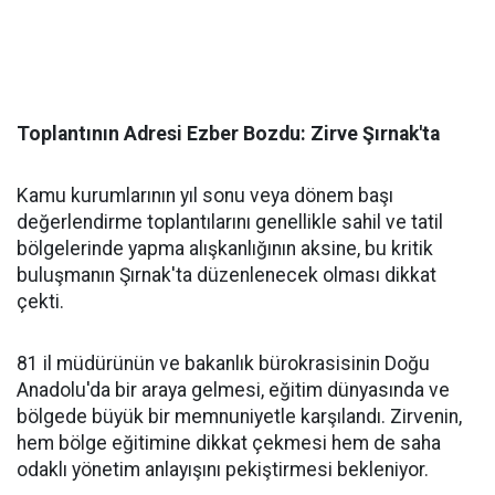
​Toplantının Adresi Ezber Bozdu: Zirve Şırnak'ta
​Kamu kurumlarının yıl sonu veya dönem başı
değerlendirme toplantılarını genellikle sahil ve tatil
bölgelerinde yapma alışkanlığının aksine, bu kritik
buluşmanın Şırnak'ta düzenlenecek olması dikkat
çekti.
​81 il müdürünün ve bakanlık bürokrasisinin Doğu
Anadolu'da bir araya gelmesi, eğitim dünyasında ve
bölgede büyük bir memnuniyetle karşılandı. Zirvenin,
hem bölge eğitimine dikkat çekmesi hem de saha
odaklı yönetim anlayışını pekiştirmesi bekleniyor.