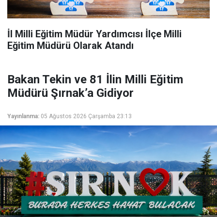
İl Milli Eğitim Müdür Yardımcısı İlçe Milli
Eğitim Müdürü Olarak Atandı
Bakan Tekin ve 81 İlin Milli Eğitim
Müdürü Şırnak’a Gidiyor
Yayınlanma:
05 Ağustos 2026 Çarşamba 23:13