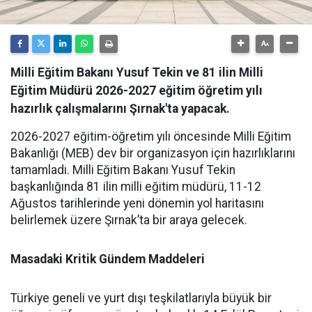
Milli Eğitim Bakanı Yusuf Tekin ve 81 ilin Milli
Eğitim Müdürü 2026-2027 eğitim öğretim yılı
hazırlık çalışmalarını Şırnak'ta yapacak.
​2026-2027 eğitim-öğretim yılı öncesinde Milli Eğitim
Bakanlığı (MEB) dev bir organizasyon için hazırlıklarını
tamamladı. Milli Eğitim Bakanı Yusuf Tekin
başkanlığında 81 ilin milli eğitim müdürü, 11-12
Ağustos tarihlerinde yeni dönemin yol haritasını
belirlemek üzere Şırnak’ta bir araya gelecek.
Masadaki Kritik Gündem Maddeleri
​Türkiye geneli ve yurt dışı teşkilatlarıyla büyük bir