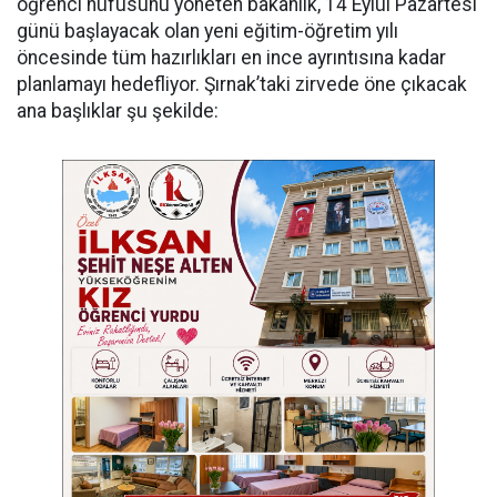
öğrenci nüfusunu yöneten bakanlık, 14 Eylül Pazartesi
günü başlayacak olan yeni eğitim-öğretim yılı
öncesinde tüm hazırlıkları en ince ayrıntısına kadar
planlamayı hedefliyor. Şırnak’taki zirvede öne çıkacak
ana başlıklar şu şekilde: