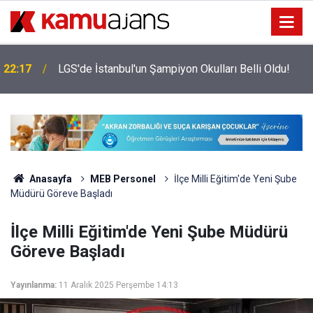
22:17
LGS'de İstanbul'un Şampiyon Okulları Belli Oldu!
Anasayfa
MEB Personel
İlçe Milli Eğitim'de Yeni Şube
Müdürü Göreve Başladı
İlçe Milli Eğitim'de Yeni Şube Müdürü
Göreve Başladı
Yayınlanma:
11 Aralık 2025 Perşembe 14:13