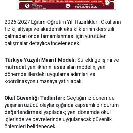
​2026-2027 Eğitim-Öğretim Yılı Hazırlıkları: Okulların
fiziki, altyapı ve akademik eksikliklerinin ders zili
çalmadan önce tamamlanması için yürütülen
çalışmalar detaylıca incelenecek.
Türkiye Yüzyılı Maarif Modeli:
Sürekli gelişimi ve
müfredat yeniliklerini esas alan modelin, yeni
dönemde illerdeki uygulama adımları ve
koordinasyonu masaya yatırılacak.
​Okul Güvenliği Tedbirleri:
Geçtiğimiz dönemde
yaşanan üzücü olaylar ışığında kapsamlı bir durum
değerlendirmesi yapılacak; yeni dönemde okul
içlerinde ve çevrelerinde uygulanacak güvenlik
önlemleri belirlenecek.