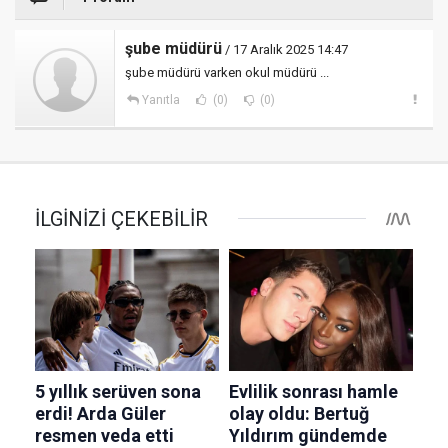
şube müdürü
/ 17 Aralık 2025 14:47
şube müdürü varken okul müdürü ...
Yanıtla
(0)
(0)