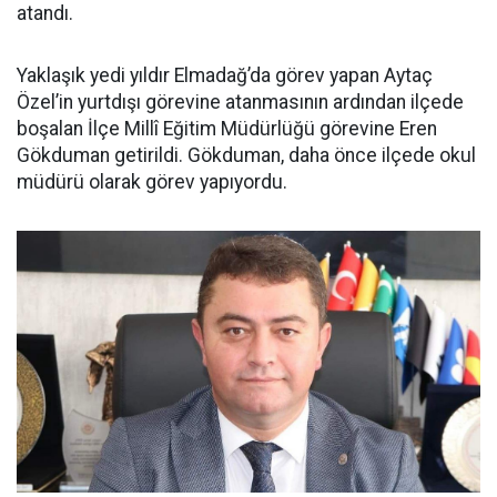
atandı.
Yaklaşık yedi yıldır Elmadağ’da görev yapan Aytaç
Özel’in yurtdışı görevine atanmasının ardından ilçede
boşalan İlçe Millî Eğitim Müdürlüğü görevine Eren
Gökduman getirildi. Gökduman, daha önce ilçede okul
müdürü olarak görev yapıyordu.