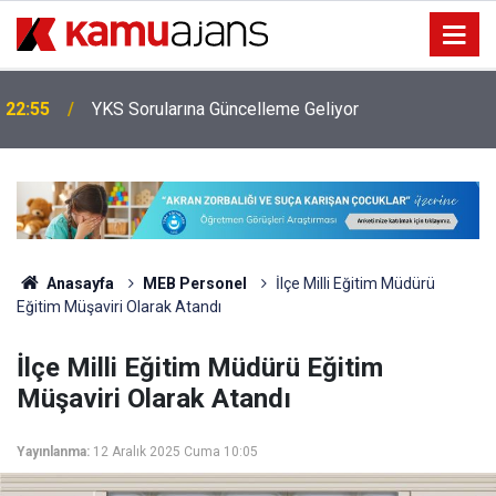
İl Emri Ataması Kaç Yıldır Yapılıyor, Bu Sene
20:25
Yapılacak Mı?
Anasayfa
MEB Personel
İlçe Milli Eğitim Müdürü
Eğitim Müşaviri Olarak Atandı
İlçe Milli Eğitim Müdürü Eğitim
Müşaviri Olarak Atandı
Yayınlanma:
12 Aralık 2025 Cuma 10:05