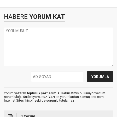
HABERE
YORUM KAT
Yorum yazarak
topluluk şartlarımızı
kabul etmiş bulunuyor ve tüm
sorumluluğu üstleniyorsunuz. Yazılan yorumlardan kamuajans.com
İnternet Sitesi hiçbir şekilde sorumlu tutulamaz
1 Yorum