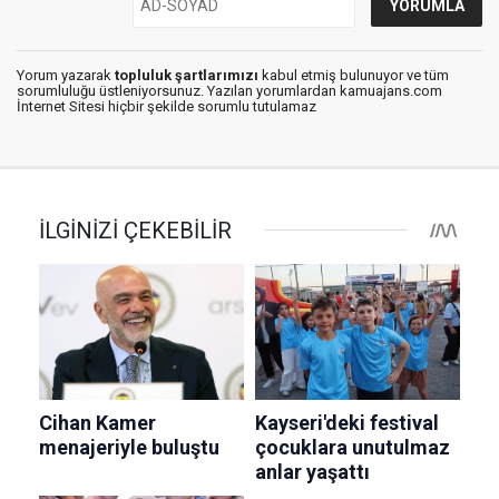
Yorum yazarak
topluluk şartlarımızı
kabul etmiş bulunuyor ve tüm
sorumluluğu üstleniyorsunuz. Yazılan yorumlardan kamuajans.com
İnternet Sitesi hiçbir şekilde sorumlu tutulamaz