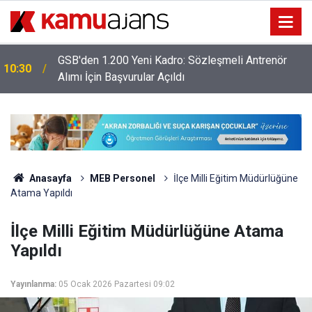
Bursa Uludağ Üniversitesi 109 Sözleşmeli
08:00
Personel Alacak: Başvurular Başladı!
Anasayfa
MEB Personel
İlçe Milli Eğitim Müdürlüğüne
Atama Yapıldı
İlçe Milli Eğitim Müdürlüğüne Atama
Yapıldı
Yayınlanma:
05 Ocak 2026 Pazartesi 09:02