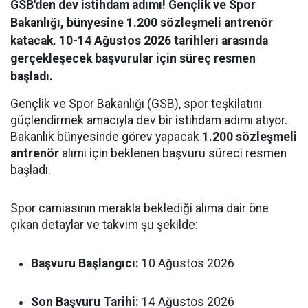
GSB'den dev istihdam adımı! Gençlik ve Spor
Bakanlığı, bünyesine 1.200 sözleşmeli antrenör
katacak. 10-14 Ağustos 2026 tarihleri arasında
gerçekleşecek başvurular için süreç resmen
başladı.
Gençlik ve Spor Bakanlığı (GSB), spor teşkilatını
güçlendirmek amacıyla dev bir istihdam adımı atıyor.
Bakanlık bünyesinde görev yapacak
1.200 sözleşmeli
antrenör
alımı için beklenen başvuru süreci resmen
başladı.
Spor camiasının merakla beklediği alıma dair öne
çıkan detaylar ve takvim şu şekilde:
Başvuru Başlangıcı:
10 Ağustos 2026
Son Başvuru Tarihi:
14 Ağustos 2026