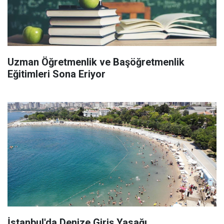
Uzman Öğretmenlik ve Başöğretmenlik
Eğitimleri Sona Eriyor
İstanbul'da Denize Giriş Yasağı