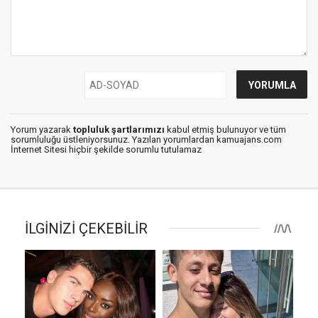
Yorum yazarak
topluluk şartlarımızı
kabul etmiş bulunuyor ve tüm
sorumluluğu üstleniyorsunuz. Yazılan yorumlardan kamuajans.com
İnternet Sitesi hiçbir şekilde sorumlu tutulamaz