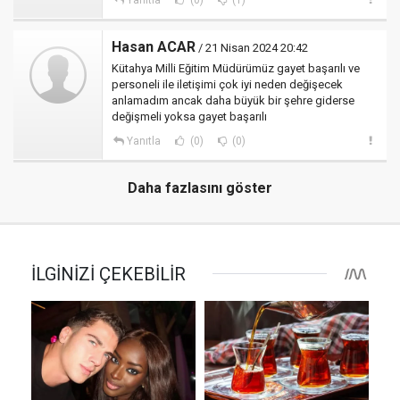
Hasan ACAR
/ 21 Nisan 2024 20:42
Kütahya Milli Eğitim Müdürümüz gayet başarılı ve
personeli ile iletişimi çok iyi neden değişecek
anlamadım ancak daha büyük bir şehre giderse
değişmeli yoksa gayet başarılı
Yanıtla
(0)
(0)
Daha fazlasını göster