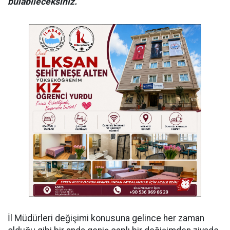
bulabileceksiniz.
İl Müdürleri değişimi konusuna gelince her zaman