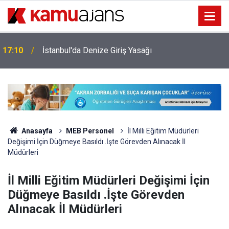
17:10
İstanbul'da Denize Giriş Yasağı
Anasayfa
MEB Personel
İl Milli Eğitim Müdürleri
Değişimi İçin Düğmeye Basıldı .İşte Görevden Alınacak İl
Müdürleri
İl Milli Eğitim Müdürleri Değişimi İçin
Düğmeye Basıldı .İşte Görevden
Alınacak İl Müdürleri