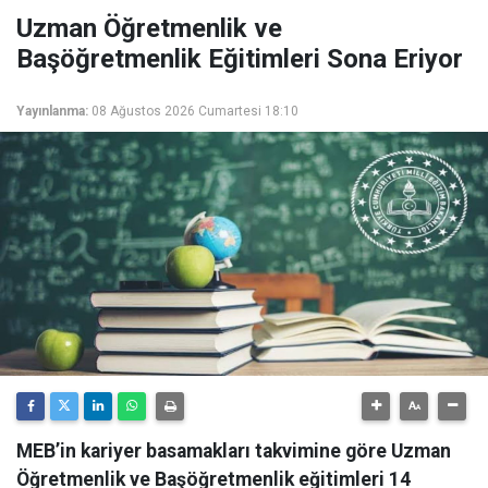
Uzman Öğretmenlik ve
Başöğretmenlik Eğitimleri Sona Eriyor
Yayınlanma:
08 Ağustos 2026 Cumartesi 18:10
MEB’in kariyer basamakları takvimine göre Uzman
Öğretmenlik ve Başöğretmenlik eğitimleri 14