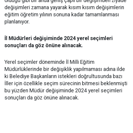
olduğu gibi bir anda geniş çaplı bir değişimden ziyade
değişimleri zamana yayarak kısım kısım değişimlerin
eğitim öğretim yılının sonuna kadar tamamlanması
planlanıyor.
İl Müdürleri değişiminde 2024 yerel seçimleri
sonuçları da göz önüne alınacak.
Yerel seçimler döneminde İl Milli Eğitim
Müdürlüklerinde bir değişiklik yapılmaması adına ilde
ki Belediye Başkanların istekleri doğrultusunda bazı
İller için özellikle seçim sürecinin bitmesi beklenmişti
bu yüzden Müdür değişiminde 2024 yerel seçimleri
sonuçları da göz önüne alınacak.