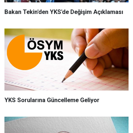
Bakan Tekin'den YKS'de Değişim Açıklaması
YKS Sorularına Güncelleme Geliyor