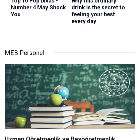
MEB Personel
Uzman Öğretmenlik ve Başöğretmenlik