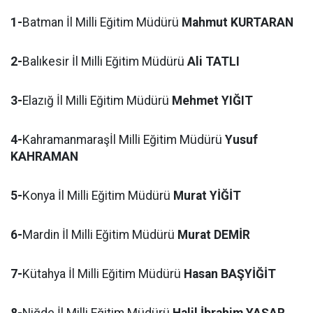
1-
Batman İl Milli Eğitim Müdürü
Mahmut KURTARAN
2-
Balıkesir İl Milli Eğitim Müdürü
Ali TATLI
3-
Elazığ İl Milli Eğitim Müdürü
Mehmet YIĞIT
4-
Kahramanmaraşİl Milli Eğitim Müdürü
Yusuf
KAHRAMAN
5-
Konya İl Milli Eğitim Müdürü
Murat YİĞİT
6-
Mardin İl Milli Eğitim Müdürü
Murat DEMİR
7-
Kütahya İl Milli Eğitim Müdürü
Hasan BAŞYİĞİT
8-
Niğde İl Milli Eğitim Müdürü
Halil İbrahim YAŞAR