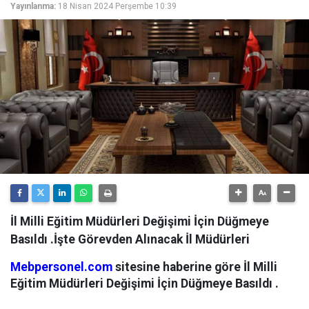
Yayınlanma:
18 Nisan 2024 Perşembe 10:39
İl Milli Eğitim Müdürleri Değişimi İçin Düğmeye
Basıldı .İşte Görevden Alınacak İl Müdürleri
Mebpersonel.com
sitesine haberine göre İl Milli
Eğitim Müdürleri Değişimi İçin Düğmeye Basıldı .