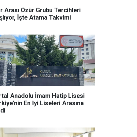
ler Arası Özür Grubu Tercihleri
şlıyor, İşte Atama Takvimi
rtal Anadolu İmam Hatip Lisesi
kiye'nin En İyi Liseleri Arasına
rdi