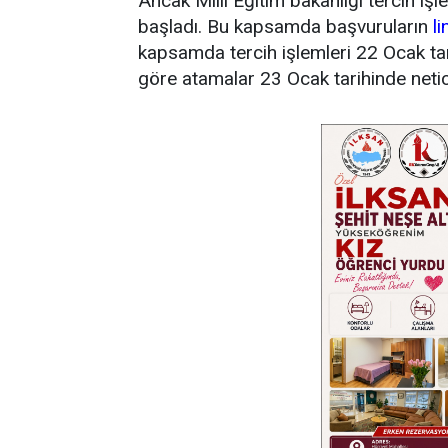
Ancak Milli Eğitim bakanlığı tercih i
başladı. Bu kapsamda başvuruların
li
kapsamda tercih işlemleri 22 Ocak tar
göre atamalar 23 Ocak tarihinde netic