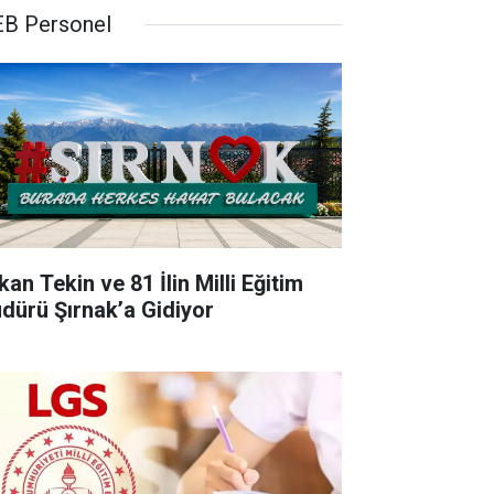
B Personel
an Tekin ve 81 İlin Milli Eğitim
dürü Şırnak’a Gidiyor