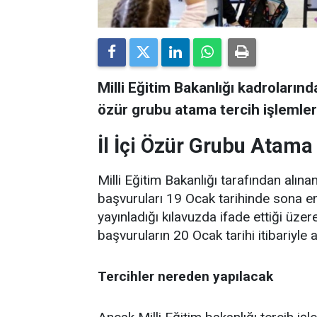
Milli Eğitim Bakanlığı kadroların
özür grubu atama tercih işlemler
İl İçi Özür Grubu Atama 
Milli Eğitim Bakanlığı tarafından alı
başvuruları 19 Ocak tarihinde sona erm
yayınladığı kılavuzda ifade ettiği üzere
başvuruların 20 Ocak tarihi itibariyle 
Tercihler nereden yapılacak