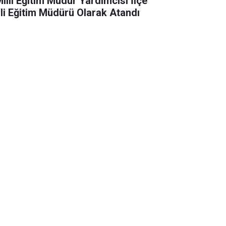
Milli Eğitim Müdür Yardımcısı İlçe
lli Eğitim Müdürü Olarak Atandı