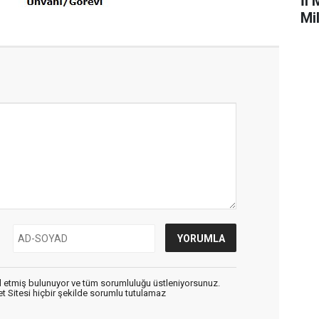
İl 
Mi
 etmiş bulunuyor ve tüm sorumluluğu üstleniyorsunuz.
 Sitesi hiçbir şekilde sorumlu tutulamaz