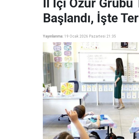
İl İçi Özür Grubu
Başlandı, İşte Te
Yayınlanma:
19 Ocak 2026 Pazartesi 21:35