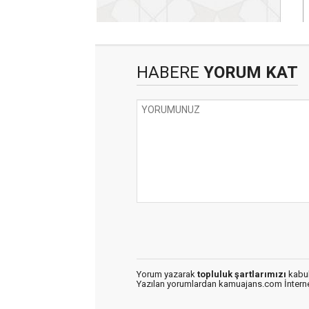
HABERE
YORUM KAT
Yorum yazarak
topluluk şartlarımızı
kabul
Yazılan yorumlardan kamuajans.com İnternet