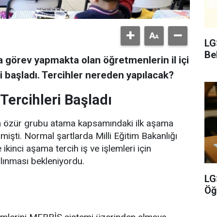
LG
Bel
da görev yapmakta olan öğretmenlerin il içi
i başladı. Tercihler nereden yapılacak?
Tercihleri Başladı
nan özür grubu atama kapsamındaki ilk aşama
işti. Normal şartlarda Milli Eğitim Bakanlığı
 ikinci aşama tercih iş ve işlemleri için
alınması bekleniyordu.
LG
Öğ