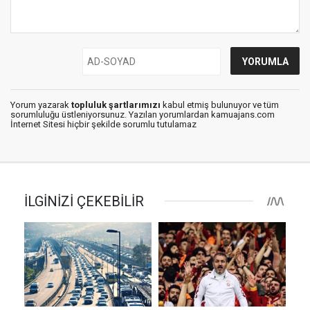
Yorum yazarak
topluluk şartlarımızı
kabul etmiş bulunuyor ve tüm
sorumluluğu üstleniyorsunuz. Yazılan yorumlardan kamuajans.com
İnternet Sitesi hiçbir şekilde sorumlu tutulamaz