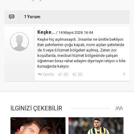
1 Yorum
Keşke...
/ 14 Mayıs 2026 16:44
Keşke hiç açılmasaydı...İnsanlar ne ümitle bekliyor.
Batı şehirlerinin çoğu kapalı, norm açılan şehirlerde
de 5 veya 6.hizmet bölgeleri açılmış. Zaten zor
koşullarda, mecburi hizmet bölgesinde çalışan
öğretmen biraz rahat edeyim diye tayin istiyor o bile
kursağında kalıyor.
Yanıtla
(0)
(0)