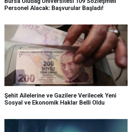
Bursa Uludağ Üniversitesi 109 Sözleşmeli
Personel Alacak: Başvurular Başladı!
Şehit Ailelerine ve Gazilere Verilecek Yeni
Sosyal ve Ekonomik Haklar Belli Oldu