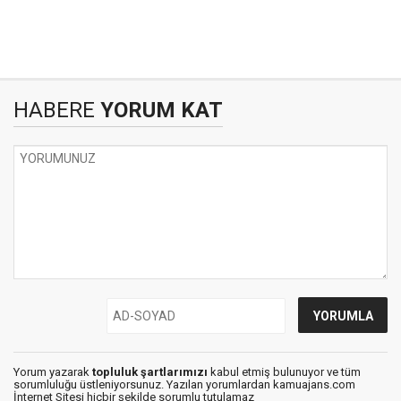
HABERE
YORUM KAT
Yorum yazarak
topluluk şartlarımızı
kabul etmiş bulunuyor ve tüm
sorumluluğu üstleniyorsunuz. Yazılan yorumlardan kamuajans.com
İnternet Sitesi hiçbir şekilde sorumlu tutulamaz