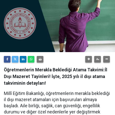
Öğretmenlerin Merakla Beklediği Atama Takvimi:İl
Dışı Mazeret Tayinleri! İşte, 2025 yılı il dışı atama
takviminin detayları!
Millî Eğitim Bakanlığı, öğretmenlerin merakla beklediği
il dışı mazeret atamaları için başvuruları almaya
başladı. Aile birliği, sağlık, can güvenliği, engellilik
durumu ve diğer özel nedenlerle yer değiştirmek