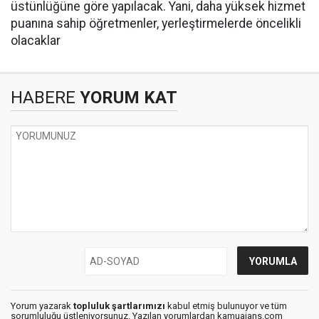
üstünlüğüne göre yapılacak. Yani, daha yüksek hizmet
puanına sahip öğretmenler, yerleştirmelerde öncelikli
olacaklar
HABERE
YORUM KAT
Yorum yazarak
topluluk şartlarımızı
kabul etmiş bulunuyor ve tüm
sorumluluğu üstleniyorsunuz. Yazılan yorumlardan kamuajans.com