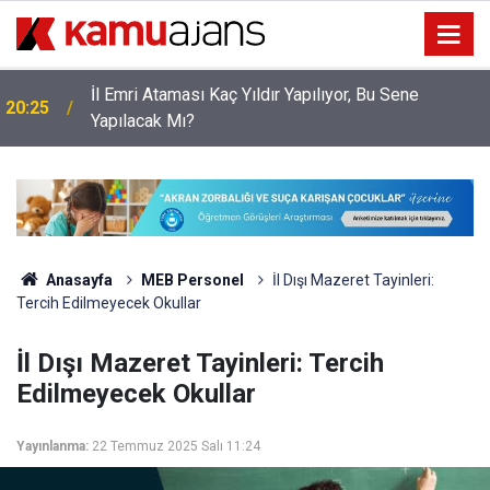
İl Emri Ataması Kaç Yıldır Yapılıyor, Bu Sene
20:25
Yapılacak Mı?
Anasayfa
MEB Personel
İl Dışı Mazeret Tayinleri:
Tercih Edilmeyecek Okullar
İl Dışı Mazeret Tayinleri: Tercih
Edilmeyecek Okullar
Yayınlanma:
22 Temmuz 2025 Salı 11:24