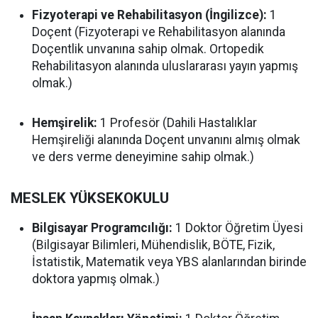
Fizyoterapi ve Rehabilitasyon (İngilizce):
1
Doçent (Fizyoterapi ve Rehabilitasyon alanında
Doçentlik unvanına sahip olmak. Ortopedik
Rehabilitasyon alanında uluslararası yayın yapmış
olmak.)
Hemşirelik:
1 Profesör (Dahili Hastalıklar
Hemşireliği alanında Doçent unvanını almış olmak
ve ders verme deneyimine sahip olmak.)
MESLEK YÜKSEKOKULU
Bilgisayar Programcılığı:
1 Doktor Öğretim Üyesi
(Bilgisayar Bilimleri, Mühendislik, BÖTE, Fizik,
İstatistik, Matematik veya YBS alanlarından birinde
doktora yapmış olmak.)