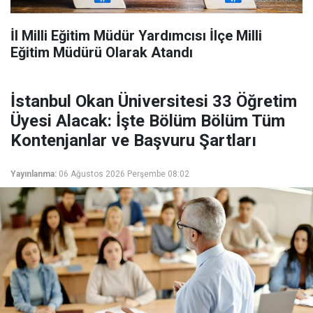
İl Milli Eğitim Müdür Yardımcısı İlçe Milli
Eğitim Müdürü Olarak Atandı
İstanbul Okan Üniversitesi 33 Öğretim
Üyesi Alacak: İşte Bölüm Bölüm Tüm
Kontenjanlar ve Başvuru Şartları
Yayınlanma:
06 Ağustos 2026 Perşembe 08:02