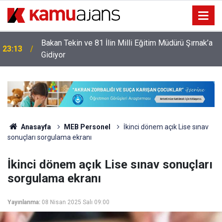
Bakan Tekin ve 81 İlin Milli Eğitim Müdürü Şırnak’a
23:13
Gidiyor
Anasayfa
MEB Personel
İkinci dönem açık Lise sınav
sonuçları sorgulama ekranı
İkinci dönem açık Lise sınav sonuçları
sorgulama ekranı
Yayınlanma:
08 Nisan 2025 Salı 09:00