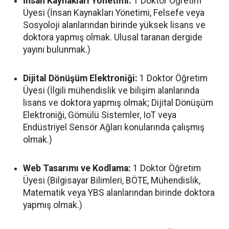
İnsan Kaynakları Yönetimi:
1 Doktor Öğretim
Üyesi (İnsan Kaynakları Yönetimi, Felsefe veya
Sosyoloji alanlarından birinde yüksek lisans ve
doktora yapmış olmak. Ulusal taranan dergide
yayını bulunmak.)
Dijital Dönüşüm Elektroniği:
1 Doktor Öğretim
Üyesi (İlgili mühendislik ve bilişim alanlarında
lisans ve doktora yapmış olmak; Dijital Dönüşüm
Elektroniği, Gömülü Sistemler, IoT veya
Endüstriyel Sensör Ağları konularında çalışmış
olmak.)
Web Tasarımı ve Kodlama:
1 Doktor Öğretim
Üyesi (Bilgisayar Bilimleri, BÖTE, Mühendislik,
Matematik veya YBS alanlarından birinde doktora
yapmış olmak.)