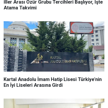
İller Arası Özür Grubu Tercihleri Başlıyor, İşte
Atama Takvimi
Kartal Anadolu İmam Hatip Lisesi Türkiye'nin
En İyi Liseleri Arasına Girdi