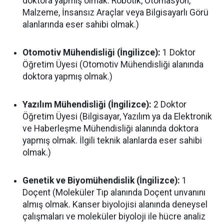
doktora yapmış olmak. Robotik, Otomasyon,
Malzeme, İnsansız Araçlar veya Bilgisayarlı Görü
alanlarında eser sahibi olmak.)
Otomotiv Mühendisliği (İngilizce):
1 Doktor
Öğretim Üyesi (Otomotiv Mühendisliği alanında
doktora yapmış olmak.)
Yazılım Mühendisliği (İngilizce):
2 Doktor
Öğretim Üyesi (Bilgisayar, Yazılım ya da Elektronik
ve Haberleşme Mühendisliği alanında doktora
yapmış olmak. İlgili teknik alanlarda eser sahibi
olmak.)
Genetik ve Biyomühendislik (İngilizce):
1
Doçent (Moleküler Tıp alanında Doçent unvanını
almış olmak. Kanser biyolojisi alanında deneysel
çalışmaları ve moleküler biyoloji ile hücre analiz