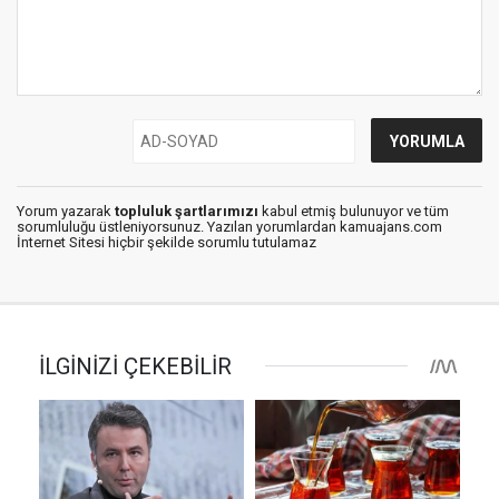
Yorum yazarak
topluluk şartlarımızı
kabul etmiş bulunuyor ve tüm
sorumluluğu üstleniyorsunuz. Yazılan yorumlardan kamuajans.com
İnternet Sitesi hiçbir şekilde sorumlu tutulamaz