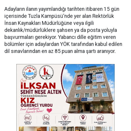
Adayların ilanın yayımlandığı tarihten itibaren 15 gün
içerisinde Tuzla Kampüsü'nde yer alan Rektörlük
İnsan Kaynakları Müdürlüğüne veya ilgili
dekanlık/müdürlüklere şahsen ya da posta yoluyla
başvurmaları gerekiyor. Yabancı dille eğitim veren
bölümler için adaylardan YÖK tarafından kabul edilen
dil sınavlarından en az 85 puan alma şartı aranıyor.