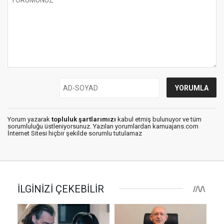
Yorum yazarak
topluluk şartlarımızı
kabul etmiş bulunuyor ve tüm
sorumluluğu üstleniyorsunuz. Yazılan yorumlardan kamuajans.com
İnternet Sitesi hiçbir şekilde sorumlu tutulamaz