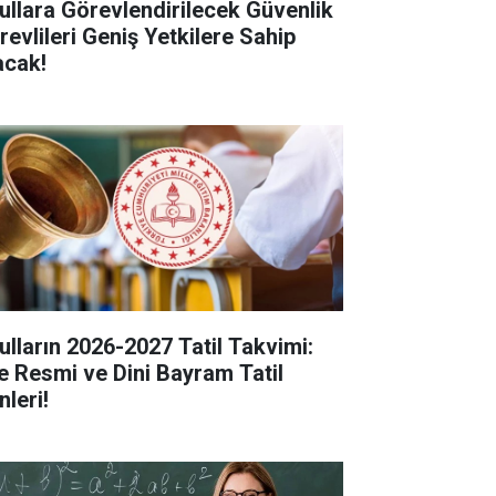
ullara Görevlendirilecek Güvenlik
revlileri Geniş Yetkilere Sahip
acak!
ulların 2026-2027 Tatil Takvimi:
te Resmi ve Dini Bayram Tatil
nleri!