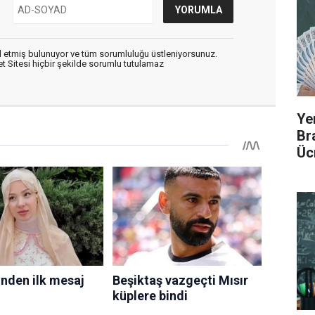
 etmiş bulunuyor ve tüm sorumluluğu üstleniyorsunuz.
 Sitesi hiçbir şekilde sorumlu tutulamaz
Ye
Br
Üc