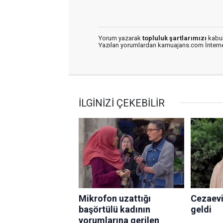
Yorum yazarak
topluluk şartlarımızı
kabul
Yazılan yorumlardan kamuajans.com İnternet