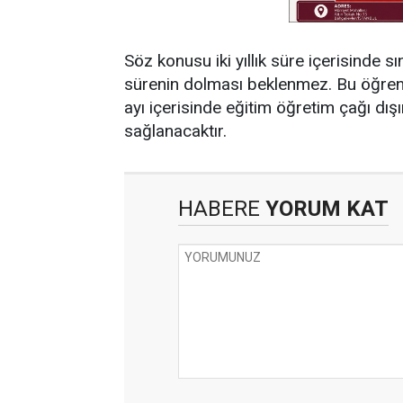
Söz konusu iki yıllık süre içerisinde s
sürenin dolması beklenmez. Bu öğrenc
ayı içerisinde eğitim öğretim çağı dış
sağlanacaktır.
HABERE
YORUM KAT