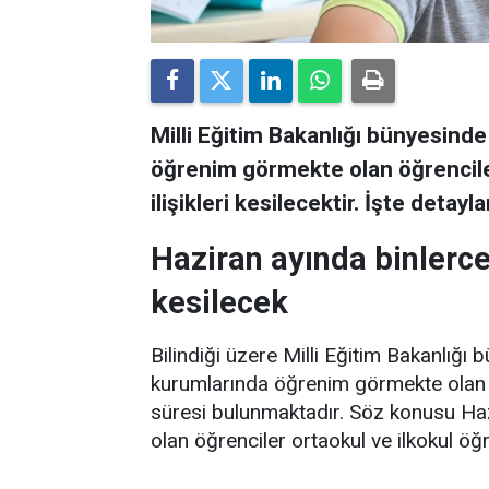
Milli Eğitim Bakanlığı bünyesind
öğrenim görmekte olan öğrenciler
ilişikleri kesilecektir. İşte detayl
Haziran ayında binlerce 
kesilecek
Bilindiği üzere Milli Eğitim Bakanlığı
kurumlarında öğrenim görmekte olan ö
süresi bulunmaktadır. Söz konusu Haz
olan öğrenciler ortaokul ve ilkokul öğre