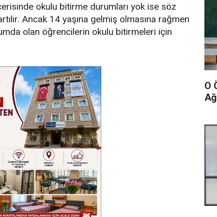
içerisinde okulu bitirme durumları yok ise söz
artılır. Ancak 14 yaşına gelmiş olmasına rağmen
rumda olan öğrencilerin okulu bitirmeleri için
O 
Ağ