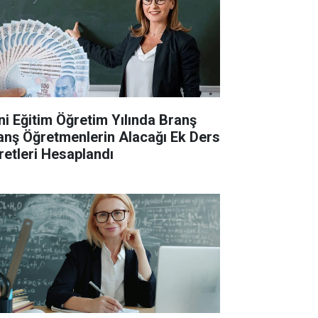
ni Eğitim Öğretim Yılında Branş
anş Öğretmenlerin Alacağı Ek Ders
retleri Hesaplandı