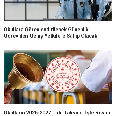
Okullara Görevlendirilecek Güvenlik
Görevlileri Geniş Yetkilere Sahip Olacak!
Okulların 2026-2027 Tatil Takvimi: İşte Resmi