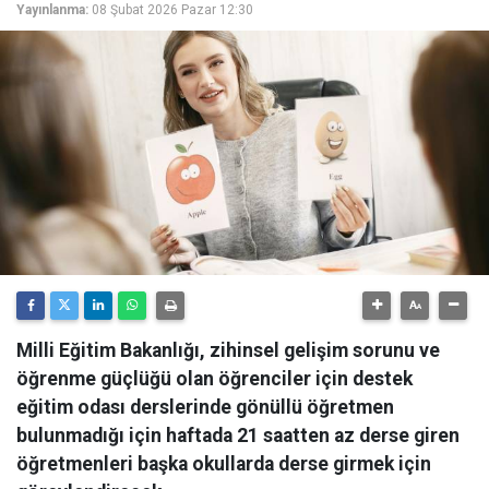
Yayınlanma:
08 Şubat 2026 Pazar 12:30
Milli Eğitim Bakanlığı, zihinsel gelişim sorunu ve
öğrenme güçlüğü olan öğrenciler için destek
eğitim odası derslerinde gönüllü öğretmen
bulunmadığı için haftada 21 saatten az derse giren
öğretmenleri başka okullarda derse girmek için