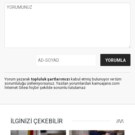
Yorum yazarak
topluluk şartlarımızı
kabul etmiş bulunuyor ve tüm
sorumluluğu üstleniyorsunuz. Yazılan yorumlardan kamuajans.com
İnternet Sitesi hiçbir şekilde sorumlu tutulamaz