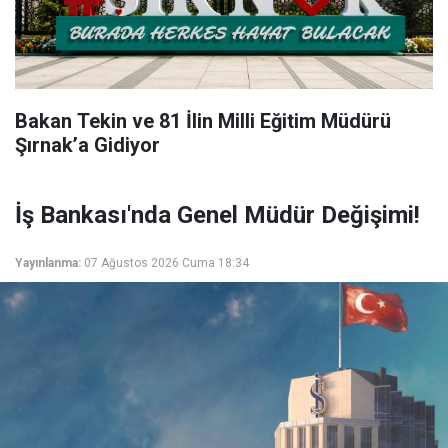
Bakan Tekin ve 81 İlin Milli Eğitim Müdürü
Şırnak’a Gidiyor
İş Bankası'nda Genel Müdür Değişimi!
Yayınlanma:
07 Ağustos 2026 Cuma 18:34