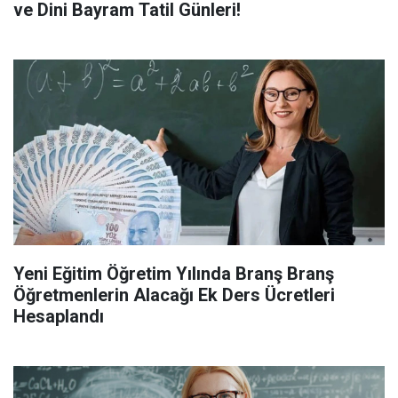
ve Dini Bayram Tatil Günleri!
Yeni Eğitim Öğretim Yılında Branş Branş
Öğretmenlerin Alacağı Ek Ders Ücretleri
Hesaplandı