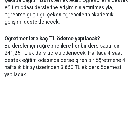
şekilde dağıtılması istemektedir.. Öğrencilerin destek
eğitim odası derslerine erişiminin artırılmasıyla,
öğrenme güçlüğü çeken öğrencilerin akademik
gelişimi desteklenecek.
Öğretmenlere kaç TL ödeme yapılacak?
Bu dersler için öğretmenlere her bir ders saati için
241,25 TL ek ders ücreti ödenecek. Haftada 4 saat
destek eğitim odasında derse giren bir öğretmene 4
haftalık bir ay üzerinden 3.860 TL ek ders ödemesi
yapılacak.