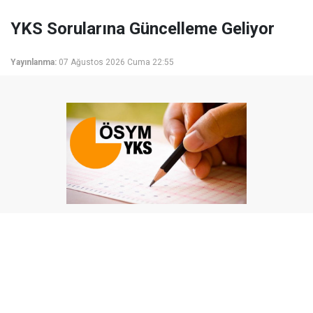
YKS Sorularına Güncelleme Geliyor
Yayınlanma:
07 Ağustos 2026 Cuma 22:55
Millî Eğitim Bakanı Yusuf Tekin, YKS sisteminin
değişmeyeceğini açıkladı. Yeni müfredatla soruların