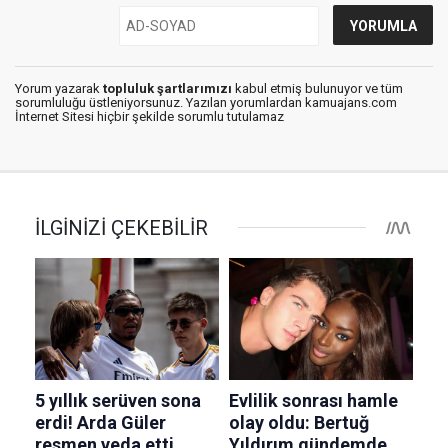
Yorum yazarak
topluluk şartlarımızı
kabul etmiş bulunuyor ve tüm
sorumluluğu üstleniyorsunuz. Yazılan yorumlardan kamuajans.com
İnternet Sitesi hiçbir şekilde sorumlu tutulamaz