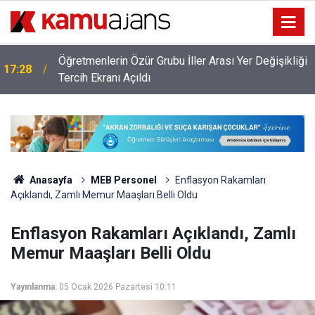
Öğretmenlerin Özür Grubu İller Arası Yer Değişikliği
17:28
ı
Tercih Ekranı Açıldı
Anasayfa
MEB Personel
Enflasyon Rakamları
Açıklandı, Zamlı Memur Maaşları Belli Oldu
Enflasyon Rakamları Açıklandı, Zamlı
Memur Maaşları Belli Oldu
Yayınlanma:
05 Ocak 2026 Pazartesi 10:11