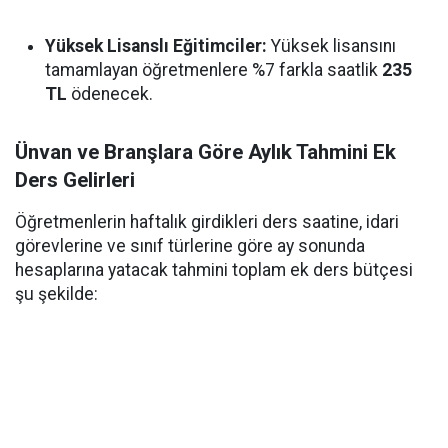
Yüksek Lisanslı Eğitimciler:
Yüksek lisansını
tamamlayan öğretmenlere %7 farkla saatlik
235
TL
ödenecek.
Ünvan ve Branşlara Göre Aylık Tahmini Ek
Ders Gelirleri
Öğretmenlerin haftalık girdikleri ders saatine, idari
görevlerine ve sınıf türlerine göre ay sonunda
hesaplarına yatacak tahmini toplam ek ders bütçesi
şu şekilde: