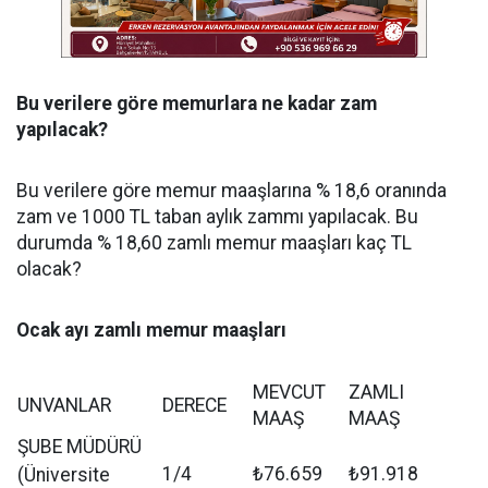
Bu verilere göre memurlara ne kadar zam
yapılacak?
Bu verilere göre memur maaşlarına % 18,6 oranında
zam ve 1000 TL taban aylık zammı yapılacak. Bu
durumda % 18,60 zamlı memur maaşları kaç TL
olacak?
Ocak ayı zamlı memur maaşları
MEVCUT
ZAMLI
UNVANLAR
DERECE
MAAŞ
MAAŞ
ŞUBE MÜDÜRÜ
1/4
₺76.659
₺91.918
(Üniversite