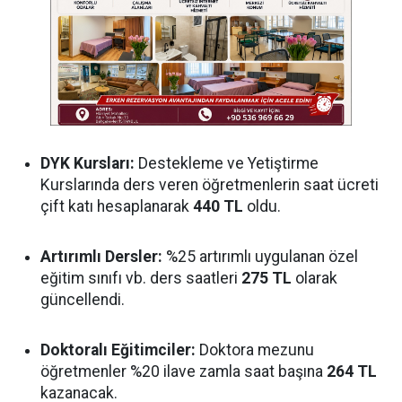
DYK Kursları:
Destekleme ve Yetiştirme
Kurslarında ders veren öğretmenlerin saat ücreti
çift katı hesaplanarak
440 TL
oldu.
Artırımlı Dersler:
%25 artırımlı uygulanan özel
eğitim sınıfı vb. ders saatleri
275 TL
olarak
güncellendi.
Doktoralı Eğitimciler:
Doktora mezunu
öğretmenler %20 ilave zamla saat başına
264 TL
kazanacak.