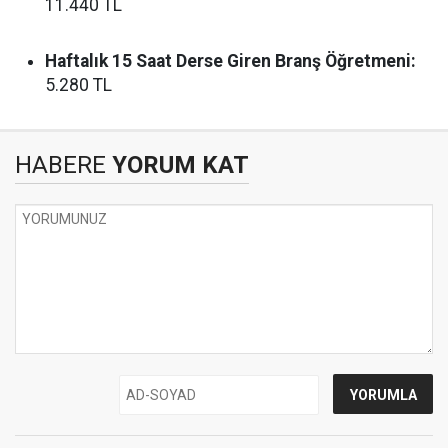
11.440 TL
Haftalık 15 Saat Derse Giren Branş Öğretmeni:
5.280 TL
HABERE
YORUM KAT