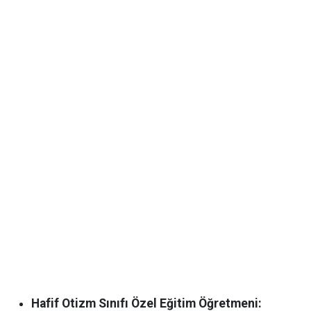
Hafif Otizm Sınıfı Özel Eğitim Öğretmeni: