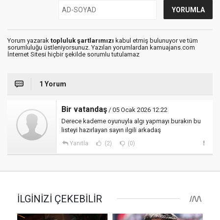
Yorum yazarak
topluluk şartlarımızı
kabul etmiş bulunuyor ve tüm
sorumluluğu üstleniyorsunuz. Yazılan yorumlardan kamuajans.com
İnternet Sitesi hiçbir şekilde sorumlu tutulamaz
1 Yorum
Bir vatandaş
/ 05 Ocak 2026 12:22
Derece kademe oyunuyla algı yapmayı burakın bu
listeyi hazırlayan sayın ilgili arkadaş
Yanıtla
(2)
(0)