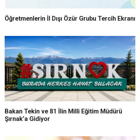
Öğretmenlerin İl Dışı Özür Grubu Tercih Ekranı
Bakan Tekin ve 81 İlin Milli Eğitim Müdürü
Şırnak’a Gidiyor