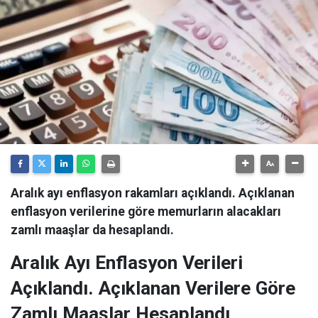
Aralık ayı enflasyon rakamları açıklandı. Açıklanan
enflasyon verilerine göre memurların alacakları
zamlı maaşlar da hesaplandı.
Aralık Ayı Enflasyon Verileri
Açıklandı. Açıklanan Verilere Göre
Zamlı Maaşlar Hesaplandı