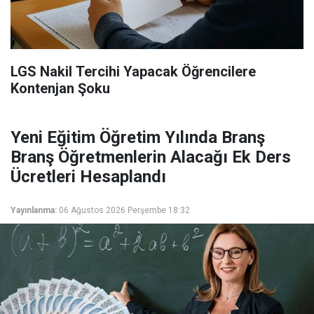
LGS Nakil Tercihi Yapacak Öğrencilere
Kontenjan Şoku
Yeni Eğitim Öğretim Yılında Branş
Branş Öğretmenlerin Alacağı Ek Ders
Ücretleri Hesaplandı
Yayınlanma:
06 Ağustos 2026 Perşembe 18:32