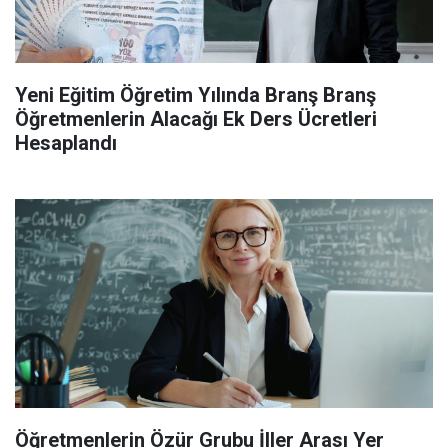
Yeni Eğitim Öğretim Yılında Branş Branş
Öğretmenlerin Alacağı Ek Ders Ücretleri
Hesaplandı
Öğretmenlerin Özür Grubu İller Arası Yer