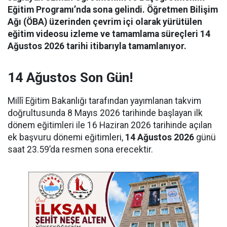
Eğitim Programı’nda sona gelindi.
Öğretmen Bilişim
Ağı (ÖBA) üzerinden çevrim içi olarak yürütülen
eğitim videosu izleme ve tamamlama süreçleri 14
Ağustos 2026 tarihi itibarıyla tamamlanıyor.
14 Ağustos Son Gün!
Millî Eğitim Bakanlığı tarafından yayımlanan takvim
doğrultusunda 8 Mayıs 2026 tarihinde başlayan ilk
dönem eğitimleri ile 16 Haziran 2026 tarihinde açılan
ek başvuru dönemi eğitimleri,
14 Ağustos 2026
günü
saat 23.59’da resmen sona erecektir.