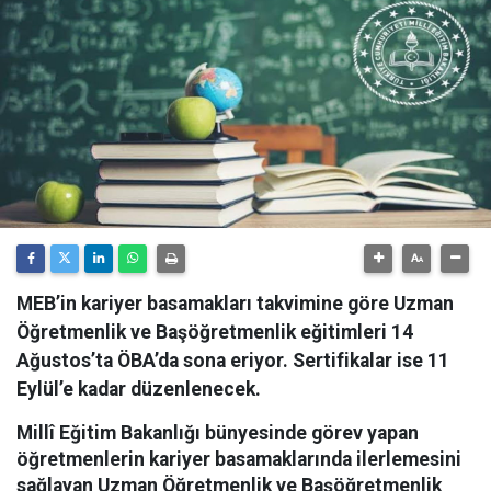
MEB’in kariyer basamakları takvimine göre Uzman
Öğretmenlik ve Başöğretmenlik eğitimleri 14
Ağustos’ta ÖBA’da sona eriyor. Sertifikalar ise 11
Eylül’e kadar düzenlenecek.
Millî Eğitim Bakanlığı bünyesinde görev yapan
öğretmenlerin kariyer basamaklarında ilerlemesini
sağlayan Uzman Öğretmenlik ve Başöğretmenlik