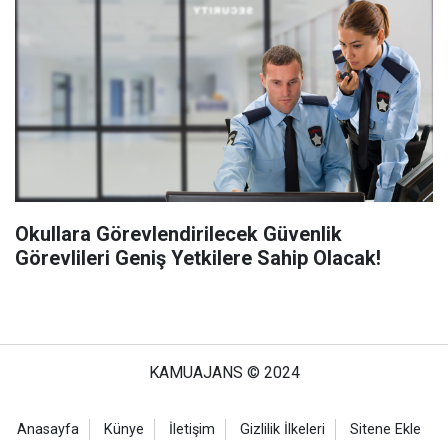
Okullara Görevlendirilecek Güvenlik
Görevlileri Geniş Yetkilere Sahip Olacak!
KAMUAJANS © 2024
Anasayfa
Künye
İletişim
Gizlilik İlkeleri
Sitene Ekle