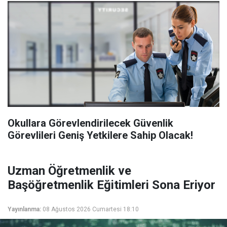
Okullara Görevlendirilecek Güvenlik
Görevlileri Geniş Yetkilere Sahip Olacak!
Uzman Öğretmenlik ve
Başöğretmenlik Eğitimleri Sona Eriyor
Yayınlanma:
08 Ağustos 2026 Cumartesi 18:10