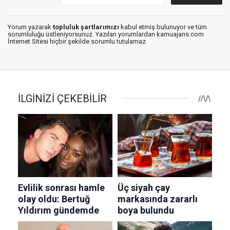
Yorum yazarak
topluluk şartlarımızı
kabul etmiş bulunuyor ve tüm
sorumluluğu üstleniyorsunuz. Yazılan yorumlardan kamuajans.com
İnternet Sitesi hiçbir şekilde sorumlu tutulamaz