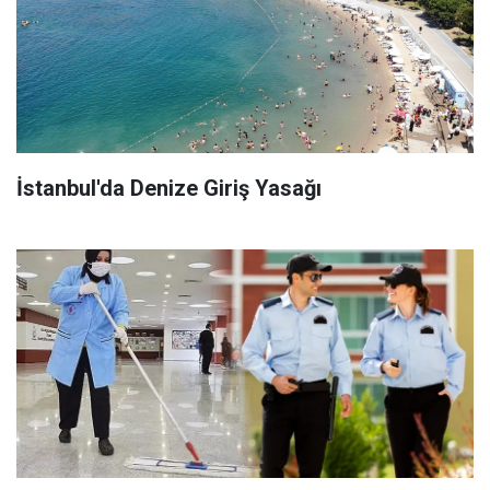
İstanbul'da Denize Giriş Yasağı