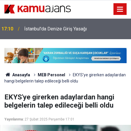
17:10
İstanbul'da Denize Giriş Yasağı
Anasayfa
MEB Personel
EKYS'ye girerken adaylardan
hangi belgelerin talep edileceği belli oldu
EKYS'ye girerken adaylardan hangi
belgelerin talep edileceği belli oldu
Yayınlanma:
27 Şubat 2025 Perşembe 17:01