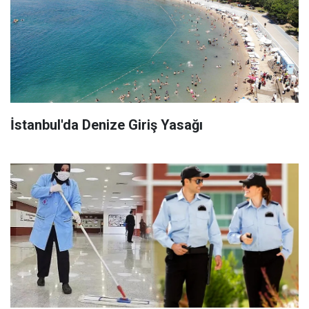
İstanbul'da Denize Giriş Yasağı