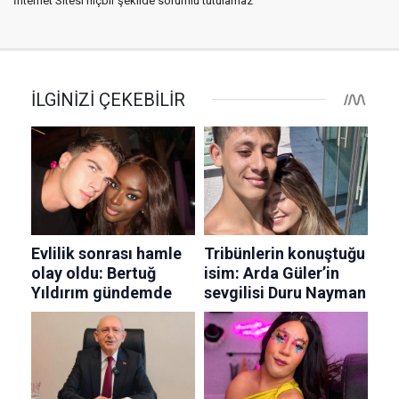
İnternet Sitesi hiçbir şekilde sorumlu tutulamaz