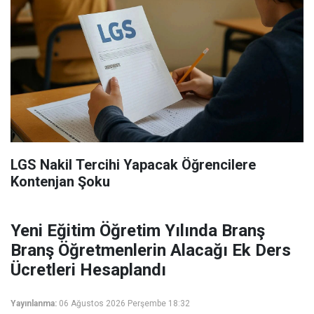
LGS Nakil Tercihi Yapacak Öğrencilere
Kontenjan Şoku
Yeni Eğitim Öğretim Yılında Branş
Branş Öğretmenlerin Alacağı Ek Ders
Ücretleri Hesaplandı
Yayınlanma:
06 Ağustos 2026 Perşembe 18:32