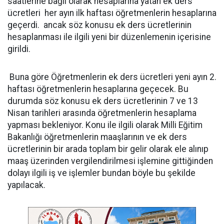
saatlerine bağlı olarak hesaplarına yatan ek ders
ücretleri her ayın ilk haftası öğretmenlerin hesaplarına
geçerdi. ancak söz konusu ek ders ücretlerinin
hesaplanması ile ilgili yeni bir düzenlemenin içerisine
girildi.
Buna göre Öğretmenlerin ek ders ücretleri yeni ayın 2.
haftası öğretmenlerin hesaplarına geçecek. Bu
durumda söz konusu ek ders ücretlerinin 7 ve 13
Nisan tarihleri arasında öğretmenlerin hesaplama
yapması bekleniyor. Konu ile ilgili olarak Milli Eğitim
Bakanlığı öğretmenlerin maaşlarının ve ek ders
ücretlerinin bir arada toplam bir gelir olarak ele alınıp
maaş üzerinden vergilendirilmesi işlemine gittiğinden
dolayı ilgili iş ve işlemler bundan böyle bu şekilde
yapılacak.