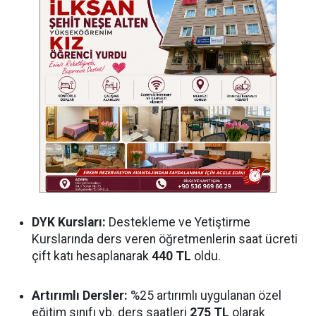
DYK Kursları:
Destekleme ve Yetiştirme
Kurslarında ders veren öğretmenlerin saat ücreti
çift katı hesaplanarak
440 TL
oldu.
Artırımlı Dersler:
%25 artırımlı uygulanan özel
eğitim sınıfı vb. ders saatleri
275 TL
olarak