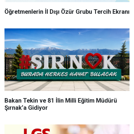
Öğretmenlerin İl Dışı Özür Grubu Tercih Ekranı
Bakan Tekin ve 81 İlin Milli Eğitim Müdürü
Şırnak’a Gidiyor