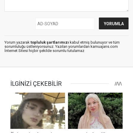
Yorum yazarak
topluluk şartlarımızı
kabul etmiş bulunuyor ve tüm
sorumluluğu üstleniyorsunuz. Yazılan yorumlardan kamuajans.com
İnternet Sitesi hiçbir şekilde sorumlu tutulamaz