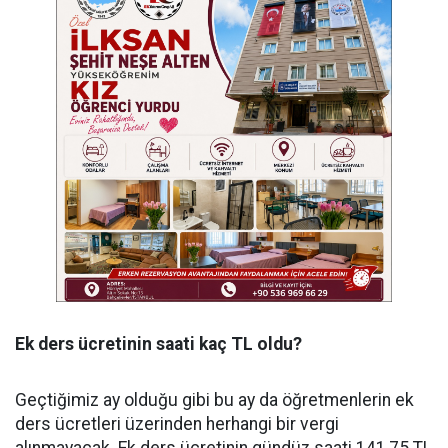
Ek ders ücretinin saati kaç TL oldu?
Geçtiğimiz ay olduğu gibi bu ay da öğretmenlerin ek
ders ücretleri üzerinden herhangi bir vergi
alınmayacak. Ek ders ücretinin gündüz saati 141,75 TL