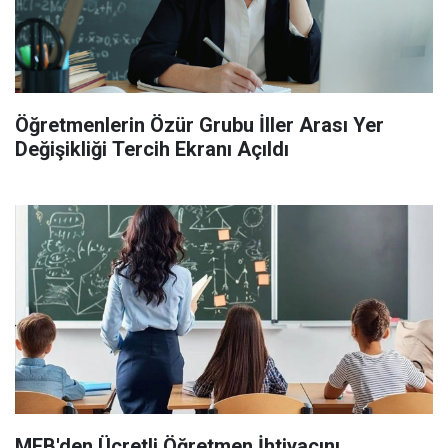
Öğretmenlerin Özür Grubu İller Arası Yer
Değişikliği Tercih Ekranı Açıldı
MEB'den Ücretli Öğretmen İhtiyacını