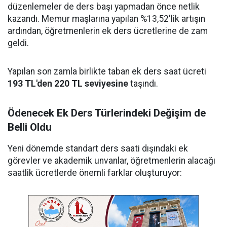
düzenlemeler de ders başı yapmadan önce netlik
kazandı. Memur maşlarına yapılan %13,52'lik artışın
ardından, öğretmenlerin ek ders ücretlerine de zam
geldi.
Yapılan son zamla birlikte taban ek ders saat ücreti
193 TL'den 220 TL seviyesine
taşındı.
Ödenecek Ek Ders Türlerindeki Değişim de
Belli Oldu
Yeni dönemde standart ders saati dışındaki ek
görevler ve akademik unvanlar, öğretmenlerin alacağı
saatlik ücretlerde önemli farklar oluşturuyor: