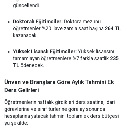
güncellendi.
Doktoralı Eğitimciler:
Doktora mezunu
öğretmenler %20 ilave zamla saat başına
264 TL
kazanacak.
Yüksek Lisanslı Eğitimciler:
Yüksek lisansını
tamamlayan öğretmenlere %7 farkla saatlik
235
TL
ödenecek.
Ünvan ve Branşlara Göre Aylık Tahmini Ek
Ders Gelirleri
Öğretmenlerin haftalık girdikleri ders saatine, idari
görevlerine ve sınıf türlerine göre ay sonunda
hesaplarına yatacak tahmini toplam ek ders bütçesi
şu şekilde: