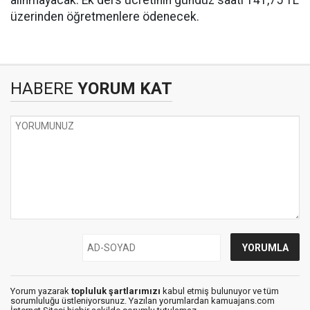
üzerinden öğretmenlere ödenecek.
HABERE
YORUM KAT
Yorum yazarak
topluluk şartlarımızı
kabul etmiş bulunuyor ve tüm
sorumluluğu üstleniyorsunuz. Yazılan yorumlardan kamuajans.com