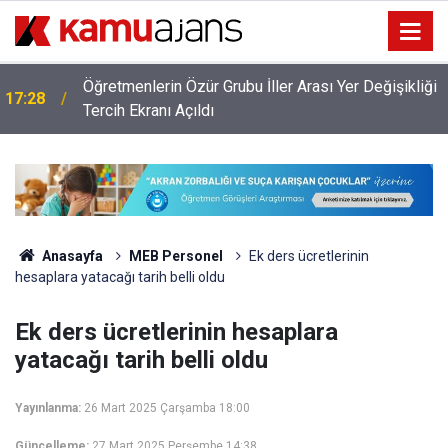
Öğretmenlerin Özür Grubu İller Arası Yer Değişikliği
17:28
ı
Tercih Ekranı Açıldı
Anasayfa
MEB Personel
Ek ders ücretlerinin
hesaplara yatacağı tarih belli oldu
Ek ders ücretlerinin hesaplara
yatacağı tarih belli oldu
Yayınlanma:
26 Mart 2025 Çarşamba 18:00
Güncelleme:
27 Mart 2025 Perşembe 14:38